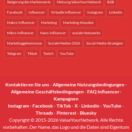
Steigerung des Markenwerts
Meinung ValueYourNetwork
B2B
Facebook
Influencer
Virtuelle Influencer
Instagram
Linkedin
Makro-Influencer
Marketing
Marketing-Klassiker
Mikro-Influencer
Nano-Influencer
soziale Netzwerke
Marketinggeheimnisse
Soziale Medien 2026
Social-Media-Strategien
Telegram
Tiktok
Twitch
YouTube
Kontaktieren Sie uns
-
Allgemeine Nutzungsbedingungen
-
Allgemeine Geschäftsbedingungen
-
FAQ Influencer-
Kampagnen
Instagram
-
Facebook
-
TikTok
-
X
-
Linkedin
-
YouTube
-
Threads
-
Pinterest
-
Bluesky
Copyright © 2015-2026 ValueYourNetwork. Alle Rechte
vorbehalten. Der Name, das Logo und die Daten sind Eigentum