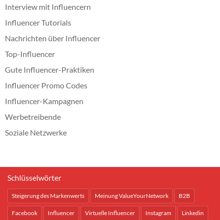
Interview mit Influencern
Influencer Tutorials
Nachrichten über Influencer
Top-Influencer
Gute Influencer-Praktiken
Influencer Promo Codes
Influencer-Kampagnen
Werbetreibende
Soziale Netzwerke
Schlüsselwörter
Steigerung des Markenwerts
Meinung ValueYourNetwork
B2B
Facebook
Influencer
Virtuelle Influencer
Instagram
Linkedin