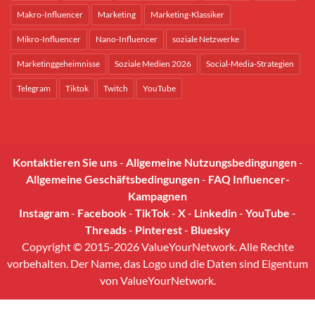
Makro-Influencer
Marketing
Marketing-Klassiker
Mikro-Influencer
Nano-Influencer
soziale Netzwerke
Marketinggeheimnisse
Soziale Medien 2026
Social-Media-Strategien
Telegram
Tiktok
Twitch
YouTube
Kontaktieren Sie uns
-
Allgemeine Nutzungsbedingungen
-
Allgemeine Geschäftsbedingungen
-
FAQ Influencer-
Kampagnen
Instagram
-
Facebook
-
TikTok
-
X
-
Linkedin
-
YouTube
-
Threads
-
Pinterest
-
Bluesky
Copyright © 2015-2026 ValueYourNetwork. Alle Rechte
vorbehalten. Der Name, das Logo und die Daten sind Eigentum
von ValueYourNetwork.