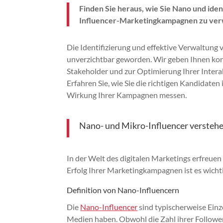
Finden Sie heraus, wie Sie Nano und ide
Influencer-Marketingkampagnen zu verwa
Die Identifizierung und effektive Verwaltung
unverzichtbar geworden. Wir geben Ihnen konk
Stakeholder und zur Optimierung Ihrer Intera
Erfahren Sie, wie Sie die richtigen Kandidaten
Wirkung Ihrer Kampagnen messen.
Nano- und Mikro-Influencer versteh
In der Welt des digitalen Marketings erfreue
Erfolg Ihrer Marketingkampagnen ist es wichtig
Definition von Nano-Influencern
Die
Nano-Influencer
sind typischerweise Einz
Medien haben. Obwohl die Zahl ihrer Follower r