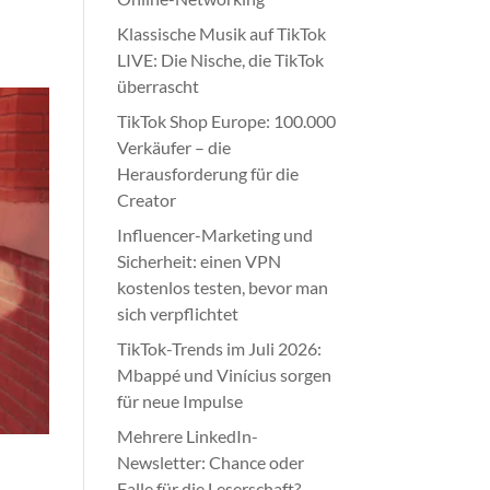
Klassische Musik auf TikTok
LIVE: Die Nische, die TikTok
überrascht
TikTok Shop Europe: 100.000
Verkäufer – die
Herausforderung für die
Creator
Influencer-Marketing und
Sicherheit: einen VPN
kostenlos testen, bevor man
sich verpflichtet
TikTok-Trends im Juli 2026:
Mbappé und Vinícius sorgen
für neue Impulse
Mehrere LinkedIn-
Newsletter: Chance oder
Falle für die Leserschaft?