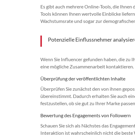
Es gibt auch mehrere Online-Tools, die Ihnen d
Tools können Ihnen wertvolle Einblicke liefer
Wachstumsrate und sogar zur demografische
Potenzielle Einflussnehmer analysie
Wenn Sie Influencer gefunden haben, die zu Ihre
eine mögliche Zusammenarbeit kontaktieren.
Überprüfung der veröffentlichten Inhalte
Überprüfen Sie zunächst den von ihnen geposte
übereinstimmt. Dadurch erhalten Sie auch ein
festzustellen, ob sie gut zu Ihrer Marke passen
Bewertung des Engagements von Followern
Schauen Sie sich als Nächstes das Engagement 
Interaktion ist wahrscheinlich nicht die best