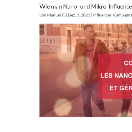
Wie man Nano- und Mikro-Influencer
von
Manuel F.
|
Dez. 9. 2023
|
Influencer-Kampagn