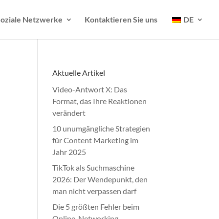
oziale Netzwerke
Kontaktieren Sie uns
DE
Aktuelle Artikel
Video-Antwort X: Das
Format, das Ihre Reaktionen
verändert
10 unumgängliche Strategien
für Content Marketing im
Jahr 2025
TikTok als Suchmaschine
2026: Der Wendepunkt, den
man nicht verpassen darf
Die 5 größten Fehler beim
Online-Networking