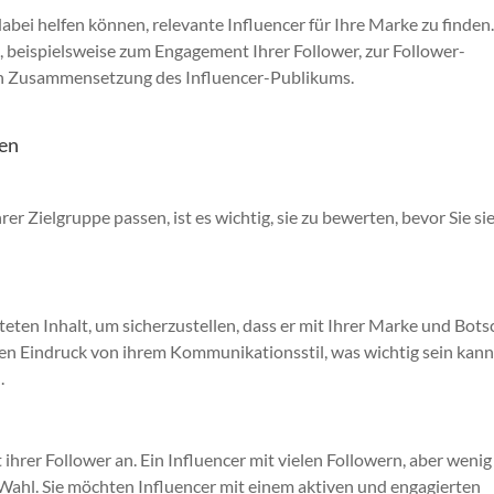
abei helfen können, relevante Influencer für Ihre Marke zu finden
n, beispielsweise zum Engagement Ihrer Follower, zur Follower-
n Zusammensetzung des Influencer-Publikums.
ren
r Zielgruppe passen, ist es wichtig, sie zu bewerten, bevor Sie sie
ten Inhalt, um sicherzustellen, dass er mit Ihrer Marke und Bots
en Eindruck von ihrem Kommunikationsstil, was wichtig sein kann
.
ihrer Follower an. Ein Influencer mit vielen Followern, aber wenig
e Wahl. Sie möchten Influencer mit einem aktiven und engagierten