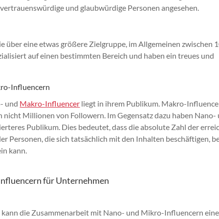
s vertrauenswürdige und glaubwürdige Personen angesehen.
ie über eine etwas größere Zielgruppe, im Allgemeinen zwischen 
ialisiert auf einen bestimmten Bereich und haben ein treues und
ro-Influencern
o- und
Makro-Influencer
liegt in ihrem Publikum. Makro-Influence
 nicht Millionen von Followern. Im Gegensatz dazu haben Nano-
ierteres Publikum. Dies bedeutet, dass die absolute Zahl der errei
er Personen, die sich tatsächlich mit den Inhalten beschäftigen, be
in kann.
influencern für Unternehmen
ft kann die Zusammenarbeit mit Nano- und Mikro-Influencern ein