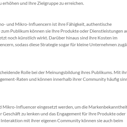
 zu erhöhen und Ihre Zielgruppe zu erreichen.
o- und Mikro-Influencern ist ihre Fähigkeit, authentische
 zum Publikum können sie Ihre Produkte oder Dienstleistungen a
tzt noch künstlich wirkt. Darüber hinaus sind ihre Kosten im
uencern, sodass diese Strategie sogar für kleine Unternehmen zugä
cheidende Rolle bei der Meinungsbildung ihres Publikums. Mit ih
gagement-Raten und können innerhalb ihrer Community häufig sin
d Mikro-Influencer eingesetzt werden, um die Markenbekanntheit
Ihr Geschäft zu lenken und das Engagement für Ihre Produkte oder
 Interaktion mit ihrer eigenen Community können sie auch beim