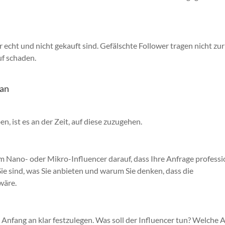
wer echt und nicht gekauft sind. Gefälschte Follower tragen nicht zur
f schaden.
 an
n, ist es an der Zeit, auf diese zuzugehen.
 Nano- oder Mikro-Influencer darauf, dass Ihre Anfrage professi
 Sie sind, was Sie anbieten und warum Sie denken, dass die
wäre.
Anfang an klar festzulegen. Was soll der Influencer tun? Welche 