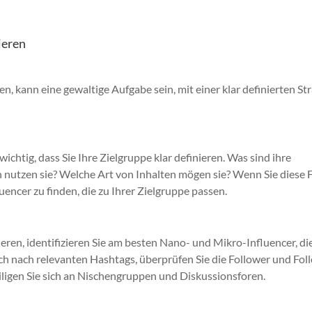
ieren
en, kann eine gewaltige Aufgabe sein, mit einer klar definierten St
wichtig, dass Sie Ihre Zielgruppe klar definieren. Was sind ihre
 nutzen sie? Welche Art von Inhalten mögen sie? Wenn Sie diese 
uencer zu finden, die zu Ihrer Zielgruppe passen.
ren, identifizieren Sie am besten Nano- und Mikro-Influencer, di
fach nach relevanten Hashtags, überprüfen Sie die Follower und Fol
iligen Sie sich an Nischengruppen und Diskussionsforen.