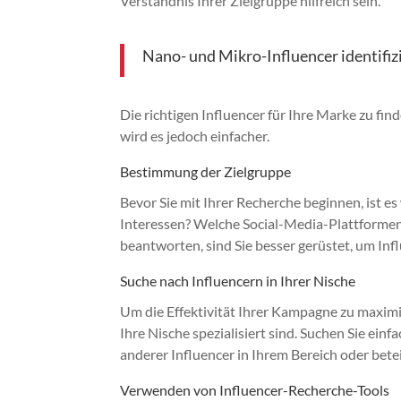
Verständnis Ihrer Zielgruppe hilfreich sein.
Nano- und Mikro-Influencer identifiz
Die richtigen Influencer für Ihre Marke zu find
wird es jedoch einfacher.
Bestimmung der Zielgruppe
Bevor Sie mit Ihrer Recherche beginnen, ist es 
Interessen? Welche Social-Media-Plattformen
beantworten, sind Sie besser gerüstet, um Infl
Suche nach Influencern in Ihrer Nische
Um die Effektivität Ihrer Kampagne zu maximie
Ihre Nische spezialisiert sind. Suchen Sie ein
anderer Influencer in Ihrem Bereich oder bete
Verwenden von Influencer-Recherche-Tools