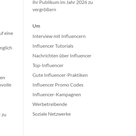
ihr Publikum im Jahr 2026 zu
vergrößern
Um
uf eine
Interview mit Influencern
Influencer Tutorials
nglich
Nachrichten über Influencer
Top-Influencer
Gute Influencer-Praktiken
ren
nvolle
Influencer Promo Codes
Influencer-Kampagnen
Werbetreibende
Soziale Netzwerke
 zu