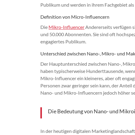
Publikum und werden in ihrem Fachgebiet al
Definition von Micro-Influencern
Die
Mikro-Influencer
Andererseits verfügen s
und 50.000 Abonnenten. Sie sind oft hochspez
engagiertes Publikum.
Unterschied zwischen Nano-, Mikro- und Mak
Der Hauptunterschied zwischen Nano-, Mikr
haben typischerweise Hunderttausende, wenn
Mikro-Influencer ein kleineres, aber oft engag
Personen zwar geringer sein kann, der Anteil d
Nano- und Mikro-Influencern jedoch höher se
Die Bedeutung von Nano- und Mikro
In der heutigen digitalen Marketinglandscha