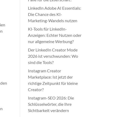
LinkedIn Adobe AI Essentials:
Die Chance des KI-
Marketing-Wandels nutzen
ien
KI-Tools für LinkedIn-
en
Anzeigen: Echter Nutzen oder
nur allgemeine Werbung?
Der LinkedIn Creator Mode
2026 ist verschwunden: Wo
sind die Tools?
Instagram Creator
Marketplace: Ist jetzt der
 den
richtige Zeitpunkt für kleine
Creator?
Instagram-SEO 2026: Die
Schlüsselwörter, die Ihre
en
Sichtbarkeit verändern