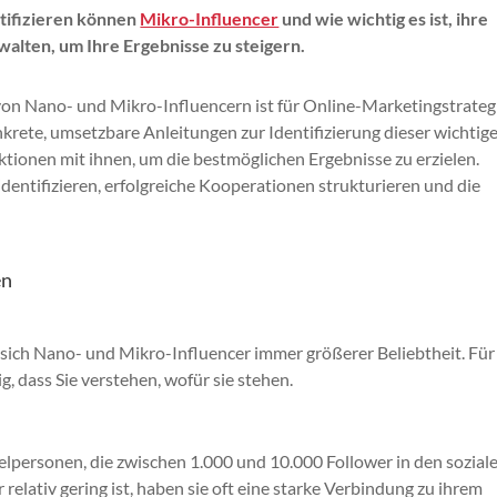
ntifizieren können
Mikro-Influencer
und wie wichtig es ist, ihre
lten, um Ihre Ergebnisse zu steigern.
 von Nano- und Mikro-Influencern ist für Online-Marketingstrateg
rete, umsetzbare Anleitungen zur Identifizierung dieser wichtig
ktionen mit ihnen, um die bestmöglichen Ergebnisse zu erzielen.
 identifizieren, erfolgreiche Kooperationen strukturieren und die
en
n sich Nano- und Mikro-Influencer immer größerer Beliebtheit. Für
, dass Sie verstehen, wofür sie stehen.
elpersonen, die zwischen 1.000 und 10.000 Follower in den sozial
elativ gering ist, haben sie oft eine starke Verbindung zu ihrem