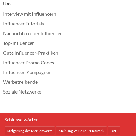
Um
Interview mit Influencern
Influencer Tutorials
Nachrichten über Influencer
Top-Influencer
Gute Influencer-Praktiken
Influencer Promo Codes
Influencer-Kampagnen
Werbetreibende
Soziale Netzwerke
Schlüsselwörter
Steigerung des Markenwerts
Meinung ValueYourNetwork
B2B