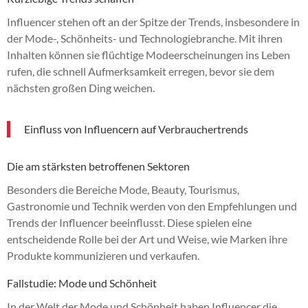
Influencer stehen oft an der Spitze der Trends, insbesondere in
der Mode-, Schönheits- und Technologiebranche. Mit ihren
Inhalten können sie flüchtige Modeerscheinungen ins Leben
rufen, die schnell Aufmerksamkeit erregen, bevor sie dem
nächsten großen Ding weichen.
Einfluss von Influencern auf Verbrauchertrends
Die am stärksten betroffenen Sektoren
Besonders die Bereiche Mode, Beauty, Tourismus,
Gastronomie und Technik werden von den Empfehlungen und
Trends der Influencer beeinflusst. Diese spielen eine
entscheidende Rolle bei der Art und Weise, wie Marken ihre
Produkte kommunizieren und verkaufen.
Fallstudie: Mode und Schönheit
In der Welt der Mode und Schönheit haben Influencer die