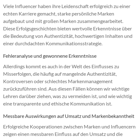
Viele Influencer haben ihre Leidenschaft erfolgreich zu einer
echten Karriere gemacht, starke persönliche Marken
aufgebaut und mit großen Marken zusammengearbeitet.
Diese Erfolgsgeschichten bieten wertvolle Erkenntnisse über
die Bedeutung von Authentizität, hochwertigen Inhalten und
einer durchdachten Kommunikationsstrategie.
Fehleranalyse und gewonnene Erkenntnisse
Allerdings kommt es auch in der Welt des Einflusses zu
Misserfolgen, die häufig auf mangelnde Authentizität,
Kontroversen oder schlechtes Markenmanagement
zurückzuführen sind. Aus diesen Fällen können wir wichtige
Lehren darüber ziehen, was zu vermeiden ist, und wie wichtig
eine transparente und ethische Kommunikation ist.
Messbare Auswirkungen auf Umsatz und Markenbekanntheit
Erfolgreiche Kooperationen zwischen Marken und Influencern
zeigen einen messbaren Einfluss auf den Umsatz und die