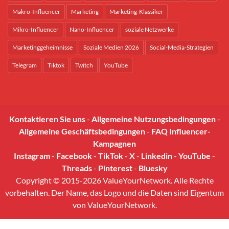
Makro-Influencer
Marketing
Marketing-Klassiker
Mikro-Influencer
Nano-Influencer
soziale Netzwerke
Marketinggeheimnisse
Soziale Medien 2026
Social-Media-Strategien
Telegram
Tiktok
Twitch
YouTube
Kontaktieren Sie uns
-
Allgemeine Nutzungsbedingungen
-
Allgemeine Geschäftsbedingungen
-
FAQ Influencer-
Kampagnen
Instagram
-
Facebook
-
TikTok
-
X
-
Linkedin
-
YouTube
-
Threads
-
Pinterest
-
Bluesky
Copyright © 2015-2026 ValueYourNetwork. Alle Rechte
vorbehalten. Der Name, das Logo und die Daten sind Eigentum
von ValueYourNetwork.