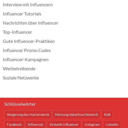
Interview mit Influencern
Influencer Tutorials
Nachrichten über Influencer
Top-Influencer
Gute Influencer-Praktiken
Influencer Promo Codes
Influencer-Kampagnen
Werbetreibende
Soziale Netzwerke
Schlüsselwörter
Steigerung des Markenwerts
Meinung ValueYourNetwork
B2B
Facebook
Influencer
Virtuelle Influencer
Instagram
Linkedin