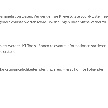
as Sammeln von Daten. Verwenden Sie KI-gestützte Social-Listening-
ener Schlüsselwörter sowie Erwähnungen Ihrer Mitbewerber zu
iert werden. KI-Tools können relevante Informationen sortieren,
 erstellen.
Marketingmöglichkeiten identifizieren. Hierzu könnte Folgendes