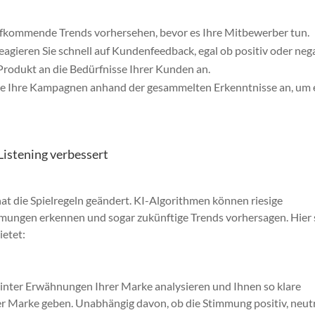
fkommende Trends vorhersehen, bevor es Ihre Mitbewerber tun.
agieren Sie schnell auf Kundenfeedback, egal ob positiv oder nega
Produkt an die Bedürfnisse Ihrer Kunden an.
ie Ihre Kampagnen anhand der gesammelten Erkenntnisse an, um 
 Listening verbessert
 hat die Spielregeln geändert. KI-Algorithmen können riesige
mungen erkennen und sogar zukünftige Trends vorhersagen. Hier 
ietet:
inter Erwähnungen Ihrer Marke analysieren und Ihnen so klare
er Marke geben. Unabhängig davon, ob die Stimmung positiv, neut