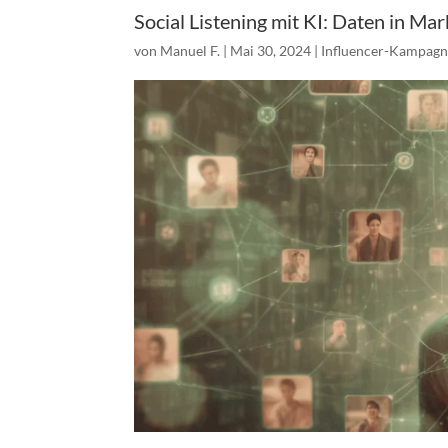
Social Listening mit KI: Daten in M
von
Manuel F.
|
Mai 30, 2024
|
Influencer-Kampag