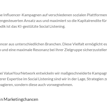
he Influencer-Kampagnen auf verschiedenen sozialen Plattformen 
engesteuerten Ansatz aus und maximiert so die Kapitalrendite für
k ist das KI-gestützte Social Listening.
cer aus unterschiedlichen Branchen. Diese Vielfalt ermöglicht es
und eine maximale Resonanz bei Ihrer Zielgruppe sicherzustellen
 Bei ValueYourNetwork entwickeln wir maßgeschneiderte Kampag
er Expertise im Social Listening sind wir in der Lage, Strategien z
 reagieren, sondern diese auch vorwegnehmen.
in Marketingchancen