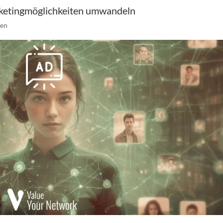
arketingmöglichkeiten umwandeln
nen