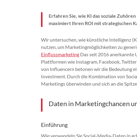
Erfahren Sie, wie KI das soziale Zuhör
maximiert Ihren ROI mit strategischen 
Wir untersuchen, wie künstliche Intelligenz 
nutzen, um Marketingmöglichkeiten zu generi
Einflussmarketing
Das seit 2016 anerkannte 
Plattformen wie Instagram, Facebook, Twitter
von Influencern betonen wir die Bedeutung ei
Investment. Durch die Kombination von Social
Marketings überwinden und sich an die Spitze
Daten in Marketingchancen 
Einführung
Wie verwandeln Sie Social-Media-Daten in ech