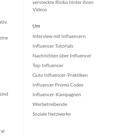
versteckte Risiko hinter ihren
Videos
tiv.
Um
Interview mit Influencern
eine
Influencer Tutorials
Nachrichten über Influencer
Top-Influencer
Gute Influencer-Praktiken
Influencer Promo Codes
sind
Influencer-Kampagnen
Werbetreibende
Soziale Netzwerke
ral