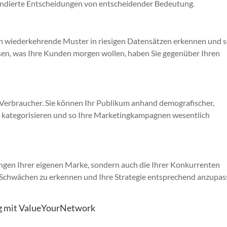
r fundierte Entscheidungen von entscheidender Bedeutung.
n wiederkehrende Muster in riesigen Datensätzen erkennen und 
sen, was Ihre Kunden morgen wollen, haben Sie gegenüber Ihren
 Verbraucher. Sie können Ihr Publikum anhand demografischer,
 kategorisieren und so Ihre Marketingkampagnen wesentlich
ngen Ihrer eigenen Marke, sondern auch die Ihrer Konkurrenten
nd Schwächen zu erkennen und Ihre Strategie entsprechend anzupas
ng mit ValueYourNetwork