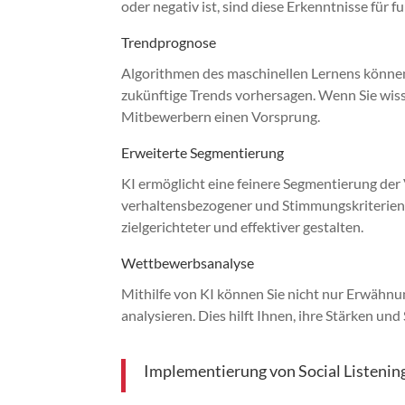
oder negativ ist, sind diese Erkenntnisse fü
Trendprognose
Algorithmen des maschinellen Lernens könne
zukünftige Trends vorhersagen. Wenn Sie wis
Mitbewerbern einen Vorsprung.
Erweiterte Segmentierung
KI ermöglicht eine feinere Segmentierung der
verhaltensbezogener und Stimmungskriterien
zielgerichteter und effektiver gestalten.
Wettbewerbsanalyse
Mithilfe von KI können Sie nicht nur Erwähnu
analysieren. Dies hilft Ihnen, ihre Stärken u
Implementierung von Social Listeni