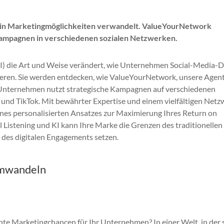
en in Marketingmöglichkeiten verwandelt. ValueYourNetwork
Kampagnen in verschiedenen sozialen Netzwerken.
(KI) die Art und Weise verändert, wie Unternehmen Social-Media-
eren. Sie werden entdecken, wie ValueYourNetwork, unsere Agen
Unternehmen nutzt strategische Kampagnen auf verschiedenen
 und TikTok. Mit bewährter Expertise und einem vielfältigen Netz
nes personalisierten Ansatzes zur Maximierung Ihres Return on
 Listening und KI kann Ihre Marke die Grenzen des traditionellen
 des digitalen Engagements setzen.
umwandeln
te Marketingchancen für Ihr Unternehmen? In einer Welt, in der 