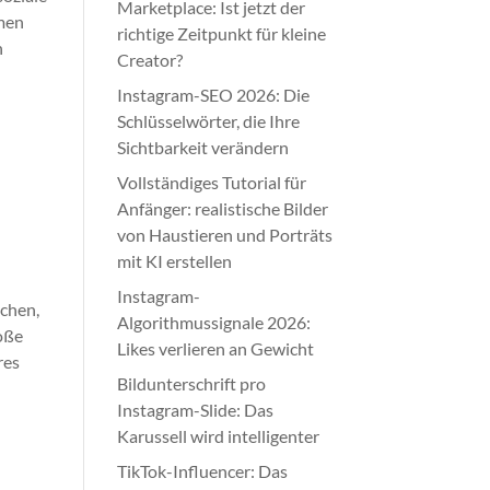
Marketplace: Ist jetzt der
mmen
richtige Zeitpunkt für kleine
n
Creator?
Instagram-SEO 2026: Die
Schlüsselwörter, die Ihre
Sichtbarkeit verändern
Vollständiges Tutorial für
Anfänger: realistische Bilder
von Haustieren und Porträts
mit KI erstellen
Instagram-
achen,
Algorithmussignale 2026:
loße
Likes verlieren an Gewicht
res
Bildunterschrift pro
Instagram-Slide: Das
Karussell wird intelligenter
TikTok-Influencer: Das