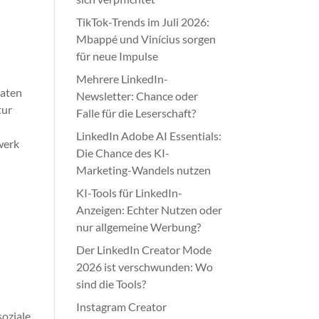
TikTok-Trends im Juli 2026:
Mbappé und Vinícius sorgen
für neue Impulse
Mehrere LinkedIn-
Daten
Newsletter: Chance oder
tur
Falle für die Leserschaft?
LinkedIn Adobe AI Essentials:
werk
Die Chance des KI-
Marketing-Wandels nutzen
KI-Tools für LinkedIn-
Anzeigen: Echter Nutzen oder
nur allgemeine Werbung?
Der LinkedIn Creator Mode
2026 ist verschwunden: Wo
sind die Tools?
Instagram Creator
soziale