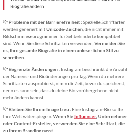
Biografie ändern
💡
Probleme mit der Barrierefreiheit
: Spezielle Schriftarten
werden generiert mit
Unicode-Zeichen
, die nicht immer mit
Bildschirmleseprogrammen für Sehbehinderte kompatibel
sind. Wenn Sie diese Schriftarten verwenden,
Vermeiden Sie
es, Ihre gesamte Biografie in einem unleserlichen Stil zu
schreiben
.
💡
Begrenzte Änderungen
: Instagram beschränkt die Anzahl
der Namens- und Bioänderungen pro Tag. Wenn du mehrere
Schriftarten ausprobierst, nimm dir Zeit, bevor du speicherst,
denn es kann sein, dass du deine Bio vorübergehend nicht
mehr ändern kannst.
💡
Bleiben Sie Ihrem Image treu
: Eine Instagram-Bio sollte
Ihre Welt widerspiegeln.
Wenn Sie
Influencer
, Unternehmer
oder Content-Ersteller, verwenden Sie eine Schriftart, die
zu Ihrem Branding passt
.