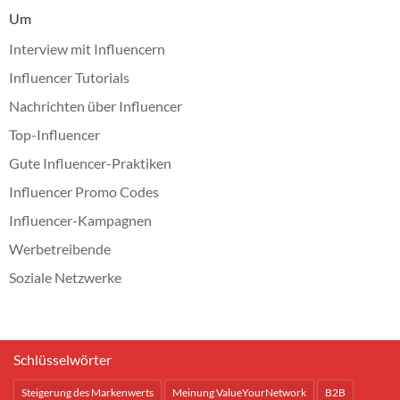
Um
Interview mit Influencern
Influencer Tutorials
Nachrichten über Influencer
Top-Influencer
Gute Influencer-Praktiken
Influencer Promo Codes
Influencer-Kampagnen
Werbetreibende
Soziale Netzwerke
Schlüsselwörter
Steigerung des Markenwerts
Meinung ValueYourNetwork
B2B