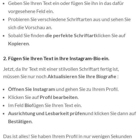
Geben Sie Ihren Text ein oder fügen Sie ihn in das dafür
vorgesehene Feld ein.
Probieren Sie verschiedene Schriftarten aus und sehen Sie
sich die Vorschau an.
Sobald Sie finden
die perfekte Schriftart
klicken Sie auf
Kopieren
.
2. Fügen Sie Ihren Text in Ihre Instagram-Bio ein.
Jetzt, da Ihr Text mit einer stilvollen Schriftart fertig ist,
müssen Sie nur noch
Aktualisieren Sie Ihre Biografie
:
Öffnen Sie Instagram
und gehen Sie zu Ihrem Profil.
Klicken Sie auf
Profil bearbeiten
.
Im Feld
Bio
fügen Sie Ihren Text ein.
Ausrichtung und Lesbarkeit prüfen
und klicken Sie dann auf
Bestätigen
.
Das ist alles! Sie haben Ihrem Profil in nur wenigen Sekunden