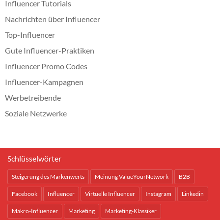
Influencer Tutorials
Nachrichten über Influencer
Top-Influencer
Gute Influencer-Praktiken
Influencer Promo Codes
Influencer-Kampagnen
Werbetreibende
Soziale Netzwerke
Schlüsselwörter
Steigerung des Markenwerts
Meinung ValueYourNetwork
B2B
Facebook
Influencer
Virtuelle Influencer
Instagram
Linkedin
Makro-Influencer
Marketing
Marketing-Klassiker