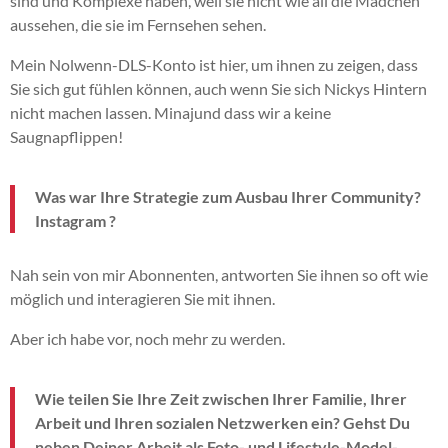
sind und Komplexe haben, weil sie nicht wie all die Mädchen
aussehen, die sie im Fernsehen sehen.
Mein Nolwenn-DLS-Konto ist hier, um ihnen zu zeigen, dass
Sie sich gut fühlen können, auch wenn Sie sich Nickys Hintern
nicht machen lassen.
Minaj
und dass wir
a
keine
Saugnapflippen!
Was war Ihre Strategie zum Ausbau Ihrer Community?
Instagram
?
Nah sein
von mir
Abonnenten, antworten Sie ihnen so oft wie
möglich und interagieren Sie mit ihnen.
Aber ich habe vor, noch mehr zu werden.
Wie teilen Sie Ihre Zeit zwischen Ihrer Familie, Ihrer
Arbeit und Ihren sozialen Netzwerken ein?
Gehst Du
neben Deiner Arbeit als Foto- und Lifestyle-Model-