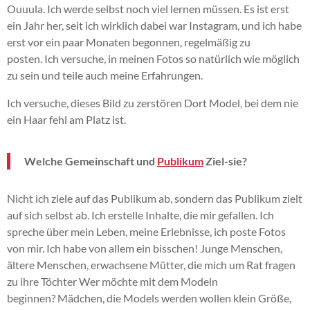
Ouuula
.
Ich werde selbst noch viel lernen müssen.
Es ist erst
ein Jahr her, seit ich wirklich dabei war
Instagram
, und ich habe
erst vor ein paar Monaten begonnen, regelmäßig zu
posten.
Ich versuche, in meinen Fotos so natürlich wie möglich
zu sein und teile auch meine Erfahrungen.
Ich versuche, dieses Bild zu zerstören
Dort
Model, bei dem nie
ein Haar fehl am Platz ist.
Welche Gemeinschaft und
Publikum
Ziel
-sie?
Nicht ich ziele auf das Publikum ab, sondern das Publikum zielt
auf sich selbst ab.
Ich erstelle Inhalte, die mir gefallen.
Ich
spreche über mein Leben, meine Erlebnisse, ich poste Fotos
von mir.
Ich habe von allem ein bisschen!
Junge Menschen,
ältere Menschen, erwachsene Mütter, die mich um Rat fragen
zu
ihre Töchter
Wer möchte mit dem Modeln
beginnen?
Mädchen, die Models werden wollen
klein
Größe,