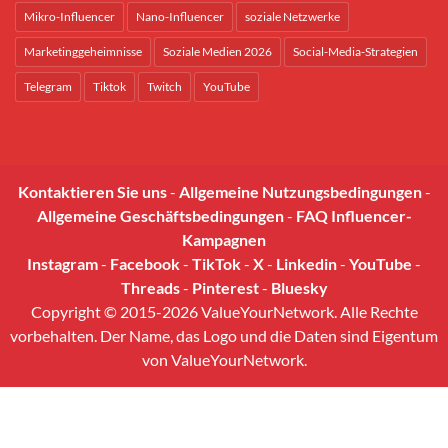
Mikro-Influencer
Nano-Influencer
soziale Netzwerke
Marketinggeheimnisse
Soziale Medien 2026
Social-Media-Strategien
Telegram
Tiktok
Twitch
YouTube
Kontaktieren Sie uns
-
Allgemeine Nutzungsbedingungen
-
Allgemeine Geschäftsbedingungen
-
FAQ Influencer-
Kampagnen
Instagram
-
Facebook
-
TikTok
-
X
-
Linkedin
-
YouTube
-
Threads
-
Pinterest
-
Bluesky
Copyright © 2015-2026 ValueYourNetwork. Alle Rechte
vorbehalten. Der Name, das Logo und die Daten sind Eigentum
von ValueYourNetwork.