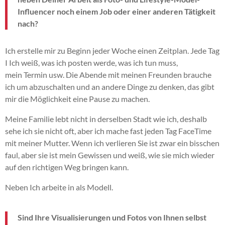
Influencer noch einem Job oder einer anderen Tätigkeit
nach?
Ich erstelle mir zu Beginn jeder Woche einen Zeitplan.
Jede
Tag
I
Ich weiß, was ich posten werde, was ich tun muss,
mein
Termin usw.
Die Abende mit meinen Freunden brauche
ich um abzuschalten und an andere Dinge zu denken, das gibt
mir die Möglichkeit eine Pause zu machen.
Meine Familie lebt nicht in derselben Stadt wie ich, deshalb
sehe ich sie nicht oft, aber ich mache fast jeden Tag FaceTime
mit meiner Mutter.
Wenn ich
verlieren
Sie ist zwar ein bisschen
faul, aber sie ist mein Gewissen und weiß, wie sie mich wieder
auf den richtigen Weg bringen kann.
Neben
Ich arbeite in
als Modell.
Sind Ihre Visualisierungen und Fotos von Ihnen selbst