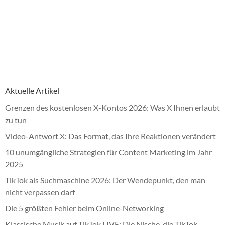
Aktuelle Artikel
Grenzen des kostenlosen X-Kontos 2026: Was X Ihnen erlaubt
zu tun
Video-Antwort X: Das Format, das Ihre Reaktionen verändert
10 unumgängliche Strategien für Content Marketing im Jahr
2025
TikTok als Suchmaschine 2026: Der Wendepunkt, den man
nicht verpassen darf
Die 5 größten Fehler beim Online-Networking
Klassische Musik auf TikTok LIVE: Die Nische, die TikTok