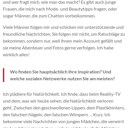
und wer fragt mich, wie man das macht?
Es gibt auch junge
Frauen, die mich nach Mode- und Beautytipps fragen, oder
sogar Männer, die zum Chatten vorbeikommen.
Viele Männer folgen mir und schicken mir unterstützende und
freundliche Nachrichten.
Sie folgen mir nicht, um Ratschläge zu
bekommen, sondern nur, weil ihnen mein Account gefällt und
sie meine Abenteuer und Fotos gerne verfolgen.
Ich habe
wirklich alles!
Wo finden Sie hauptsächlich Ihre Inspiration?
Und
welche sozialen Netzwerke nutzen Sie am meisten?
Ich plädiere für Natürlichkeit.
Ich finde, dass beim Reality-TV
und dem, was wir heute sehen, die Natürlichkeit verloren
geht.
Zwischen den geschwollenen Lippen, dem Plastikhintern,
den falschen Nägeln, den falschen Wimpern …
Kurz
.
Ich
bekomme viele Nachrichten von jungen Mädchen, die verwirrt