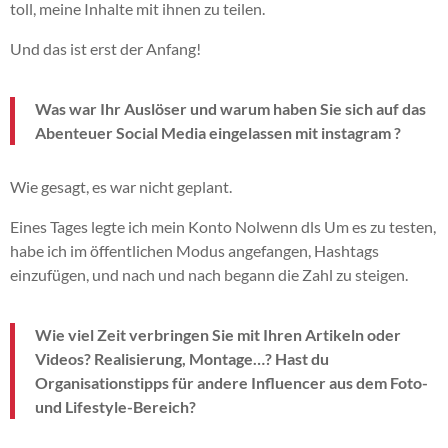
toll, meine Inhalte mit ihnen zu teilen.
Und das ist erst der Anfang!
Was war Ihr Auslöser und warum haben Sie sich auf das
Abenteuer Social Media eingelassen mit
instagram
?
Wie gesagt, es war nicht geplant.
Eines Tages legte ich mein Konto
Nolwenn dls
Um es zu testen,
habe ich im öffentlichen Modus angefangen, Hashtags
einzufügen, und nach und nach begann die Zahl zu steigen.
Wie viel Zeit verbringen Sie mit Ihren Artikeln oder
Videos?
Realisierung,
Montage…?
Hast du
Organisationstipps für andere Influencer aus dem Foto-
und Lifestyle-Bereich?