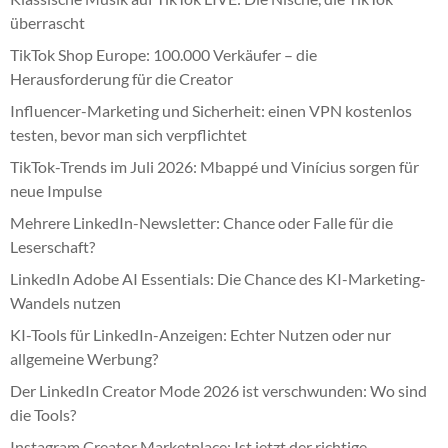
überrascht
TikTok Shop Europe: 100.000 Verkäufer – die
Herausforderung für die Creator
Influencer-Marketing und Sicherheit: einen VPN kostenlos
testen, bevor man sich verpflichtet
TikTok-Trends im Juli 2026: Mbappé und Vinícius sorgen für
neue Impulse
Mehrere LinkedIn-Newsletter: Chance oder Falle für die
Leserschaft?
LinkedIn Adobe AI Essentials: Die Chance des KI-Marketing-
Wandels nutzen
KI-Tools für LinkedIn-Anzeigen: Echter Nutzen oder nur
allgemeine Werbung?
Der LinkedIn Creator Mode 2026 ist verschwunden: Wo sind
die Tools?
Instagram Creator Marketplace: Ist jetzt der richtige