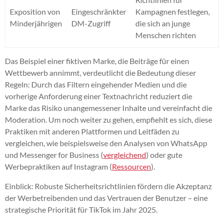
Exposition von
Eingeschränkter
Kampagnen festlegen,
Minderjährigen
DM-Zugriff
die sich an junge
Menschen richten
Das Beispiel einer fiktiven Marke, die Beiträge für einen
Wettbewerb annimmt, verdeutlicht die Bedeutung dieser
Regeln: Durch das Filtern eingehender Medien und die
vorherige Anforderung einer Textnachricht reduziert die
Marke das Risiko unangemessener Inhalte und vereinfacht die
Moderation. Um noch weiter zu gehen, empfiehlt es sich, diese
Praktiken mit anderen Plattformen und Leitfäden zu
vergleichen, wie beispielsweise den Analysen von WhatsApp
und Messenger for Business (
vergleichend
) oder gute
Werbepraktiken auf Instagram (
Ressourcen
).
Einblick: Robuste Sicherheitsrichtlinien fördern die Akzeptanz
der Werbetreibenden und das Vertrauen der Benutzer – eine
strategische Priorität für TikTok im Jahr 2025.