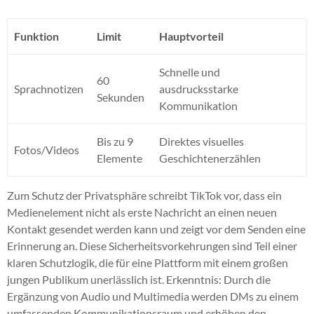
Funktion
Limit
Hauptvorteil
Schnelle und
60
Sprachnotizen
ausdrucksstarke
Sekunden
Kommunikation
Bis zu 9
Direktes visuelles
Fotos/Videos
Elemente
Geschichtenerzählen
Zum Schutz der Privatsphäre schreibt TikTok vor, dass ein
Medienelement nicht als erste Nachricht an einen neuen
Kontakt gesendet werden kann und zeigt vor dem Senden eine
Erinnerung an. Diese Sicherheitsvorkehrungen sind Teil einer
klaren Schutzlogik, die für eine Plattform mit einem großen
jungen Publikum unerlässlich ist. Erkenntnis: Durch die
Ergänzung von Audio und Multimedia werden DMs zu einem
umfassenden Kommunikationsraum und erhöhen den