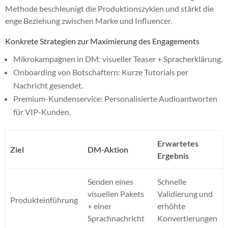
Methode beschleunigt die Produktionszyklen und stärkt die
enge Beziehung zwischen Marke und Influencer.
Konkrete Strategien zur Maximierung des Engagements
Mikrokampagnen in DM: visueller Teaser + Spracherklärung.
Onboarding von Botschaftern: Kurze Tutorials per
Nachricht gesendet.
Premium-Kundenservice: Personalisierte Audioantworten
für VIP-Kunden.
Erwartetes
Ziel
DM-Aktion
Ergebnis
Senden eines
Schnelle
visuellen Pakets
Validierung und
Produkteinführung
+ einer
erhöhte
Sprachnachricht
Konvertierungen