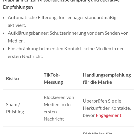
Empfehlungen
Automatische Filterung: für Teenager standardmäßig
aktiviert.
Aufklärungsbanner: Schutzerinnerung vor dem Senden von
Medien.
Einschränkung beim ersten Kontakt: keine Medien in der
ersten Nachricht.
TikTok-
Handlungsempfehlung
Risiko
Messung
für die Marke
Blockieren von
Überprüfen Sie die
Spam /
Medien in der
Herkunft der Kontakte,
Phishing
ersten
bevor
Engagement
Nachricht
Richtlinien für