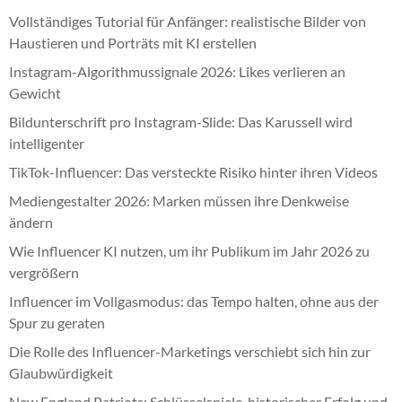
Vollständiges Tutorial für Anfänger: realistische Bilder von
Haustieren und Porträts mit KI erstellen
Instagram-Algorithmussignale 2026: Likes verlieren an
Gewicht
Bildunterschrift pro Instagram-Slide: Das Karussell wird
intelligenter
TikTok-Influencer: Das versteckte Risiko hinter ihren Videos
Mediengestalter 2026: Marken müssen ihre Denkweise
ändern
Wie Influencer KI nutzen, um ihr Publikum im Jahr 2026 zu
vergrößern
Influencer im Vollgasmodus: das Tempo halten, ohne aus der
Spur zu geraten
Die Rolle des Influencer-Marketings verschiebt sich hin zur
Glaubwürdigkeit
New England Patriots: Schlüsselspiele, historischer Erfolg und