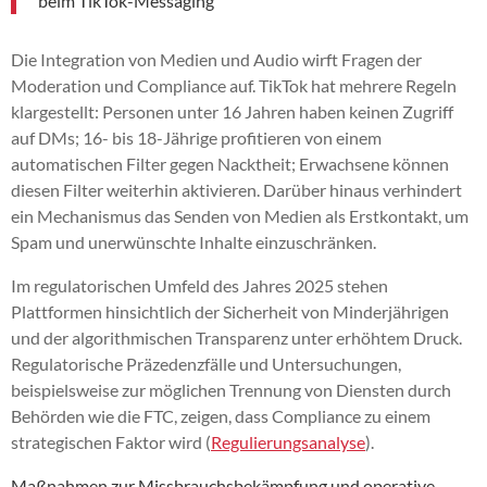
beim TikTok-Messaging
Die Integration von Medien und Audio wirft Fragen der
Moderation und Compliance auf. TikTok hat mehrere Regeln
klargestellt: Personen unter 16 Jahren haben keinen Zugriff
auf DMs; 16- bis 18-Jährige profitieren von einem
automatischen Filter gegen Nacktheit; Erwachsene können
diesen Filter weiterhin aktivieren. Darüber hinaus verhindert
ein Mechanismus das Senden von Medien als Erstkontakt, um
Spam und unerwünschte Inhalte einzuschränken.
Im regulatorischen Umfeld des Jahres 2025 stehen
Plattformen hinsichtlich der Sicherheit von Minderjährigen
und der algorithmischen Transparenz unter erhöhtem Druck.
Regulatorische Präzedenzfälle und Untersuchungen,
beispielsweise zur möglichen Trennung von Diensten durch
Behörden wie die FTC, zeigen, dass Compliance zu einem
strategischen Faktor wird (
Regulierungsanalyse
).
Maßnahmen zur Missbrauchsbekämpfung und operative