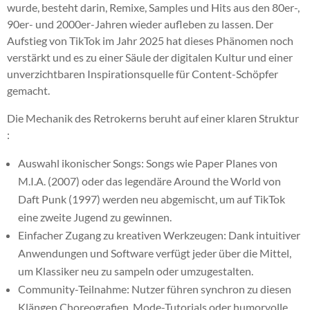
wurde, besteht darin, Remixe, Samples und Hits aus den 80er-,
90er- und 2000er-Jahren wieder aufleben zu lassen. Der
Aufstieg von TikTok im Jahr 2025 hat dieses Phänomen noch
verstärkt und es zu einer Säule der digitalen Kultur und einer
unverzichtbaren Inspirationsquelle für Content-Schöpfer
gemacht.
Die Mechanik des Retrokerns beruht auf einer klaren Struktur
:
Auswahl ikonischer Songs: Songs wie Paper Planes von
M.I.A. (2007) oder das legendäre Around the World von
Daft Punk (1997) werden neu abgemischt, um auf TikTok
eine zweite Jugend zu gewinnen.
Einfacher Zugang zu kreativen Werkzeugen: Dank intuitiver
Anwendungen und Software verfügt jeder über die Mittel,
um Klassiker neu zu sampeln oder umzugestalten.
Community-Teilnahme: Nutzer führen synchron zu diesen
Klängen Choreografien, Mode-Tutorials oder humorvolle