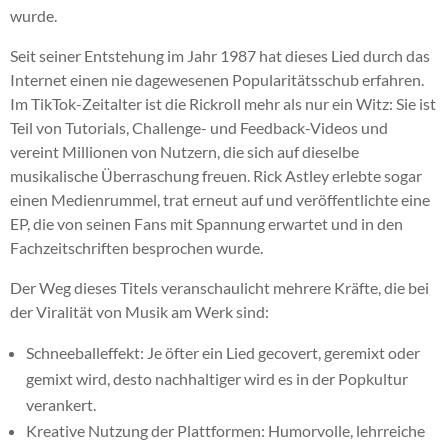
wurde.
Seit seiner Entstehung im Jahr 1987 hat dieses Lied durch das
Internet einen nie dagewesenen Popularitätsschub erfahren.
Im TikTok-Zeitalter ist die Rickroll mehr als nur ein Witz: Sie ist
Teil von Tutorials, Challenge- und Feedback-Videos und
vereint Millionen von Nutzern, die sich auf dieselbe
musikalische Überraschung freuen. Rick Astley erlebte sogar
einen Medienrummel, trat erneut auf und veröffentlichte eine
EP, die von seinen Fans mit Spannung erwartet und in den
Fachzeitschriften besprochen wurde.
Der Weg dieses Titels veranschaulicht mehrere Kräfte, die bei
der Viralität von Musik am Werk sind:
Schneeballeffekt: Je öfter ein Lied gecovert, geremixt oder
gemixt wird, desto nachhaltiger wird es in der Popkultur
verankert.
Kreative Nutzung der Plattformen: Humorvolle, lehrreiche