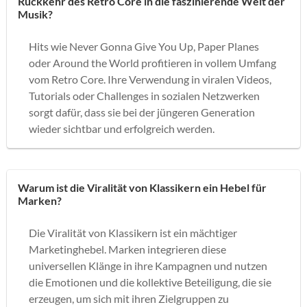
Rückkehr des Retro Core in die faszinierende Welt der
Musik?
Hits wie Never Gonna Give You Up, Paper Planes
oder Around the World profitieren in vollem Umfang
vom Retro Core. Ihre Verwendung in viralen Videos,
Tutorials oder Challenges in sozialen Netzwerken
sorgt dafür, dass sie bei der jüngeren Generation
wieder sichtbar und erfolgreich werden.
Warum ist die Viralität von Klassikern ein Hebel für
Marken?
Die Viralität von Klassikern ist ein mächtiger
Marketinghebel. Marken integrieren diese
universellen Klänge in ihre Kampagnen und nutzen
die Emotionen und die kollektive Beteiligung, die sie
erzeugen, um sich mit ihren Zielgruppen zu