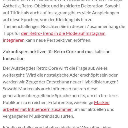
Ästhetik, Retro-Objekte und inspirierte Dekoration. Sowohl
auf TikTok als auch auf Instagram gibt es viele Anspielungen
auf diese Epochen, von der Kleidung bis hin zu
Themenchallenges. Beachten Sie in diesem Zusammenhang die
Tipps für
den Retro-Trend in die Mode auf Instagram
integrieren
kann neue Perspektiven eröffnen.
Zukunftsperspektiven für Retro Core und musikalische
Innovation
Der Aufstieg des Retro Core wirft die Frage auf, wie es
weitergeht: Wird die nostalgische Ader erschöpft sein oder
werden wir Zeuge der Entstehung neuer Hybridisierungen?
Sowohl Marken als auch Influencer nutzen diese
generationsübergreifende Sprache bereits, um ein breiteres
Publikum zu erreichen. Erfahren Sie, wie einige
Marken
arbeiten mit Influencern zusammen
um auf aktuellen und
vergangenen Musiktrends zu surfen.
Für die Ersteller von Inhalten bleibt der Weg offen: Eine