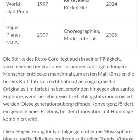
World -
1997
2024
Rückblicke
Daft Punk
Paper
Choreographien,
Planes -
2007
2025
Mode, Tutorials
M.I.A.
Die Stärke des Retro Core liegt auch in seiner Fähigkeit,
verschiedene Generationen zusammenzubringen. Jüngere
Menschen entdecken manchmal zum ersten Mal Künstler, die
bereits Kultstatus erreicht haben. Diejenigen, die die
Originalzeit miterlebt haben, empfinden hingegen eine sanfte
Euphorie, wenn sie sehen, wie ihre Lieblingshits modernisiert
werden. Diese generationsübergreifende Konvergenz fördert
ein gemeinsames Erlebnis, bei dem Innovation mit Hommage
kombiniert wird.
Diese Begeisterung für Nostalgie geht über die Musiksphäre
hinaus und ist Teil eines breiteren kulturellen Trends: Vintage-