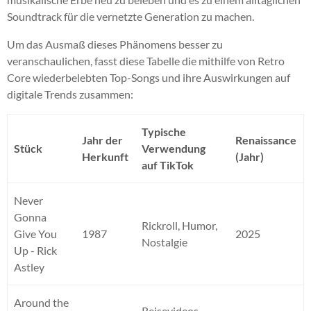
Soundtrack für die vernetzte Generation zu machen.
Um das Ausmaß dieses Phänomens besser zu
veranschaulichen, fasst diese Tabelle die mithilfe von Retro
Core wiederbelebten Top-Songs und ihre Auswirkungen auf
digitale Trends zusammen:
Typische
Jahr der
Renaissance
Stück
Verwendung
Herkunft
(Jahr)
auf TikTok
Never
Gonna
Rickroll, Humor,
Give You
1987
2025
Nostalgie
Up - Rick
Astley
Around the
Reisevideos,