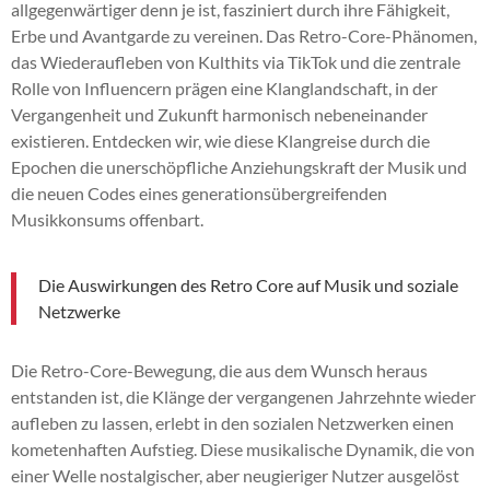
allgegenwärtiger denn je ist, fasziniert durch ihre Fähigkeit,
Erbe und Avantgarde zu vereinen. Das Retro-Core-Phänomen,
das Wiederaufleben von Kulthits via TikTok und die zentrale
Rolle von Influencern prägen eine Klanglandschaft, in der
Vergangenheit und Zukunft harmonisch nebeneinander
existieren. Entdecken wir, wie diese Klangreise durch die
Epochen die unerschöpfliche Anziehungskraft der Musik und
die neuen Codes eines generationsübergreifenden
Musikkonsums offenbart.
Die Auswirkungen des Retro Core auf Musik und soziale
Netzwerke
Die Retro-Core-Bewegung, die aus dem Wunsch heraus
entstanden ist, die Klänge der vergangenen Jahrzehnte wieder
aufleben zu lassen, erlebt in den sozialen Netzwerken einen
kometenhaften Aufstieg. Diese musikalische Dynamik, die von
einer Welle nostalgischer, aber neugieriger Nutzer ausgelöst