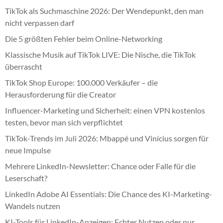
TikTok als Suchmaschine 2026: Der Wendepunkt, den man
nicht verpassen darf
Die 5 größten Fehler beim Online-Networking
Klassische Musik auf TikTok LIVE: Die Nische, die TikTok
überrascht
TikTok Shop Europe: 100.000 Verkäufer – die
Herausforderung für die Creator
Influencer-Marketing und Sicherheit: einen VPN kostenlos
testen, bevor man sich verpflichtet
TikTok-Trends im Juli 2026: Mbappé und Vinícius sorgen für
neue Impulse
Mehrere LinkedIn-Newsletter: Chance oder Falle für die
Leserschaft?
LinkedIn Adobe AI Essentials: Die Chance des KI-Marketing-
Wandels nutzen
KI-Tools für LinkedIn-Anzeigen: Echter Nutzen oder nur