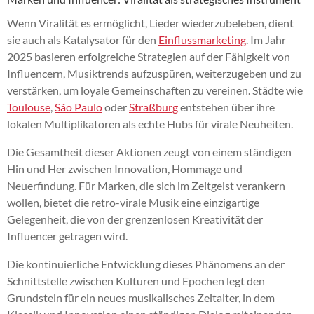
Wenn Viralität es ermöglicht, Lieder wiederzubeleben, dient
sie auch als Katalysator für den
Einflussmarketing
. Im Jahr
2025 basieren erfolgreiche Strategien auf der Fähigkeit von
Influencern, Musiktrends aufzuspüren, weiterzugeben und zu
verstärken, um loyale Gemeinschaften zu vereinen. Städte wie
Toulouse
,
São Paulo
oder
Straßburg
entstehen über ihre
lokalen Multiplikatoren als echte Hubs für virale Neuheiten.
Die Gesamtheit dieser Aktionen zeugt von einem ständigen
Hin und Her zwischen Innovation, Hommage und
Neuerfindung. Für Marken, die sich im Zeitgeist verankern
wollen, bietet die retro-virale Musik eine einzigartige
Gelegenheit, die von der grenzenlosen Kreativität der
Influencer getragen wird.
Die kontinuierliche Entwicklung dieses Phänomens an der
Schnittstelle zwischen Kulturen und Epochen legt den
Grundstein für ein neues musikalisches Zeitalter, in dem