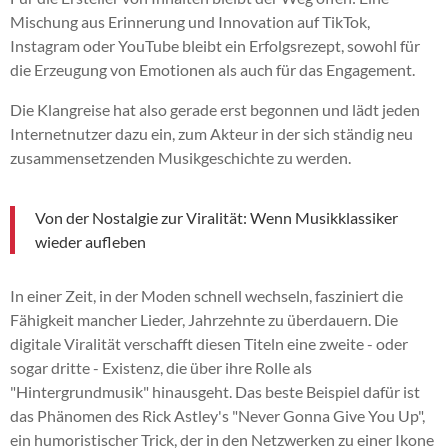
Mischung aus Erinnerung und Innovation auf TikTok,
Instagram oder YouTube bleibt ein Erfolgsrezept, sowohl für
die Erzeugung von Emotionen als auch für das Engagement.
Die Klangreise hat also gerade erst begonnen und lädt jeden
Internetnutzer dazu ein, zum Akteur in der sich ständig neu
zusammensetzenden Musikgeschichte zu werden.
Von der Nostalgie zur Viralität: Wenn Musikklassiker
wieder aufleben
In einer Zeit, in der Moden schnell wechseln, fasziniert die
Fähigkeit mancher Lieder, Jahrzehnte zu überdauern. Die
digitale Viralität verschafft diesen Titeln eine zweite - oder
sogar dritte - Existenz, die über ihre Rolle als
"Hintergrundmusik" hinausgeht. Das beste Beispiel dafür ist
das Phänomen des Rick Astley's "Never Gonna Give You Up",
ein humoristischer Trick, der in den Netzwerken zu einer Ikone