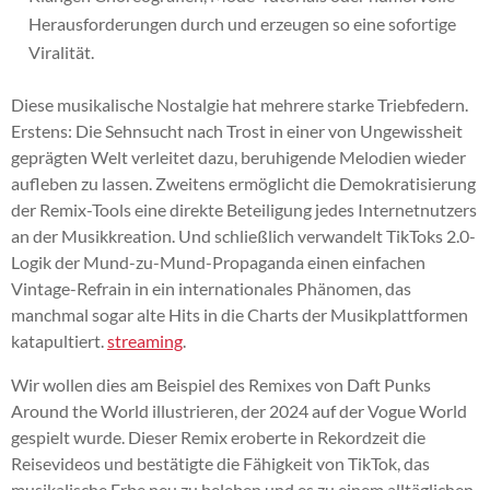
Herausforderungen durch und erzeugen so eine sofortige
Viralität.
Diese musikalische Nostalgie hat mehrere starke Triebfedern.
Erstens: Die Sehnsucht nach Trost in einer von Ungewissheit
geprägten Welt verleitet dazu, beruhigende Melodien wieder
aufleben zu lassen. Zweitens ermöglicht die Demokratisierung
der Remix-Tools eine direkte Beteiligung jedes Internetnutzers
an der Musikkreation. Und schließlich verwandelt TikToks 2.0-
Logik der Mund-zu-Mund-Propaganda einen einfachen
Vintage-Refrain in ein internationales Phänomen, das
manchmal sogar alte Hits in die Charts der Musikplattformen
katapultiert.
streaming
.
Wir wollen dies am Beispiel des Remixes von Daft Punks
Around the World illustrieren, der 2024 auf der Vogue World
gespielt wurde. Dieser Remix eroberte in Rekordzeit die
Reisevideos und bestätigte die Fähigkeit von TikTok, das
musikalische Erbe neu zu beleben und es zu einem alltäglichen