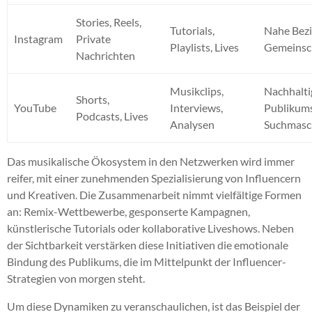
Stories, Reels,
Tutorials,
Nahe Bezi
Instagram
Private
Playlists, Lives
Gemeinsc
Nachrichten
Musikclips,
Nachhalti
Shorts,
YouTube
Interviews,
Publikums
Podcasts, Lives
Analysen
Suchmasc
Das musikalische Ökosystem in den Netzwerken wird immer
reifer, mit einer zunehmenden Spezialisierung von Influencern
und Kreativen. Die Zusammenarbeit nimmt vielfältige Formen
an: Remix-Wettbewerbe, gesponserte Kampagnen,
künstlerische Tutorials oder kollaborative Liveshows. Neben
der Sichtbarkeit verstärken diese Initiativen die emotionale
Bindung des Publikums, die im Mittelpunkt der Influencer-
Strategien von morgen steht.
Um diese Dynamiken zu veranschaulichen, ist das Beispiel der