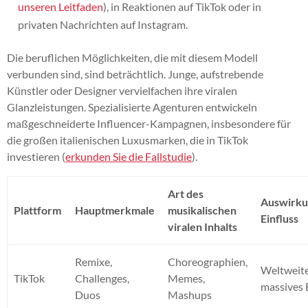
unseren Leitfaden
), in Reaktionen auf TikTok oder in
privaten Nachrichten auf Instagram.
Die beruflichen Möglichkeiten, die mit diesem Modell
verbunden sind, sind beträchtlich. Junge, aufstrebende
Künstler oder Designer vervielfachen ihre viralen
Glanzleistungen. Spezialisierte Agenturen entwickeln
maßgeschneiderte Influencer-Kampagnen, insbesondere für
die großen italienischen Luxusmarken, die in TikTok
investieren (
erkunden Sie die Fallstudie
).
Art des
Auswirku
Plattform
Hauptmerkmale
musikalischen
Einfluss
viralen Inhalts
Remixe,
Choreographien,
Weltweite
TikTok
Challenges,
Memes,
massives
Duos
Mashups