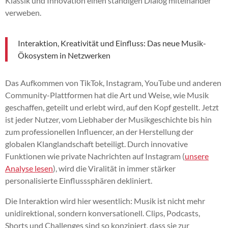
Klassik und Innovation einen ständigen Dialog miteinander
verweben.
Interaktion, Kreativität und Einfluss: Das neue Musik-
Ökosystem in Netzwerken
Das Aufkommen von TikTok, Instagram, YouTube und anderen
Community-Plattformen hat die Art und Weise, wie Musik
geschaffen, geteilt und erlebt wird, auf den Kopf gestellt. Jetzt
ist jeder Nutzer, vom Liebhaber der Musikgeschichte bis hin
zum professionellen Influencer, an der Herstellung der
globalen Klanglandschaft beteiligt. Durch innovative
Funktionen wie private Nachrichten auf Instagram (
unsere
Analyse lesen
), wird die Viralität in immer stärker
personalisierte Einflusssphären dekliniert.
Die Interaktion wird hier wesentlich: Musik ist nicht mehr
unidirektional, sondern konversationell. Clips, Podcasts,
Shorts und Challenges sind so konzipiert, dass sie zur