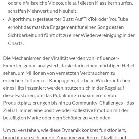
oder einfallsreiche Videos, die auf diesen Klassikern surfen,
schaffen Mehrwert und Neuheit.
Algorithmus-gesteuerter Buzz: Auf TikTok oder YouTube
erhöht das massive Engagement für einen Song dessen
Sichtbarkeit und führt oft zu einer Wiedervereinigung in den
Charts.
Die Mechanismen der Viralität werden von Influencer-
Experten genau analysiert, da sie darin einen mächtigen Hebel
sehen, um Millionen von vernetzten Verbrauchern zu
erreichen. Influencer-Kampagnen, die beim Wiederaufleben
eines Hits inszeniert werden, stützen sich in der Regel auf
diese Faktoren, um das Publikum zu maximieren: Von
Produktplatzierungen bis hin zu Community-Challenges - das
Ziel ist immer, eine positive oder kollektive Emotion mit der
beteiligten Marke oder dem Schöpfer zu verbinden.
Um zu verstehen, wie diese Dynamik konkret funktioniert,
braucht man sich nur die Zunahme von Retro-Playlists auf