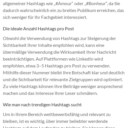
allgemeiner Hashtags wie „#Amour“ oder „#Bonheur“, da Sie
dadurch wahrscheinlich ein zu breites Publikum erreichen, das
sich weniger für Ihr Fachgebiet interessiert.
Die ideale Anzahl Hashtags pro Post
Obwohl die Verwendung von Hashtags zur Steigerung der
Sichtbarkeit Ihrer Inhalte empfohlen wird, kann eine
übermäßige Verwendung die Wirksamkeit Ihrer Nachricht
beeinträchtigen. Auf Plattformen wie LinkedIn wird
empfohlen, etwa 3–5 Hashtags pro Post zu verwenden.
Mithilfe dieser Nummer bleibt Ihre Botschaft klar und deutlich
und die Sichtbarkeit für relevante Zielgruppen wird optimiert.
Zu viele Hashtags können Ihre Beiträge weniger ansprechend
machen und das Interesse Ihrer Leser schmälern.
Wie man nach trendigen Hashtags sucht
Um in Ihrem Bereich wettbewerbsfähig und relevant zu
bleiben, ist es wichtig, über immer beliebter werdende
Hashtags auf dem Laufenden zu bleiben. Sie können diese