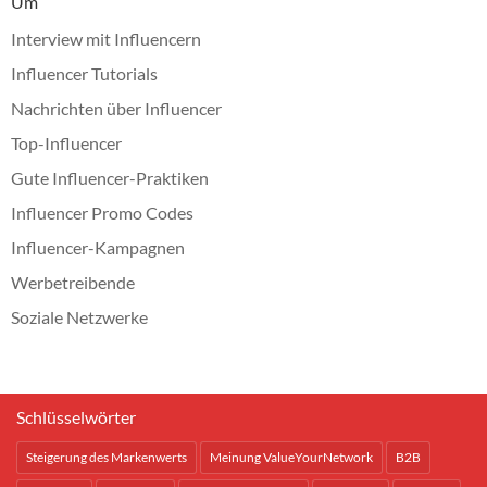
Um
Interview mit Influencern
Influencer Tutorials
Nachrichten über Influencer
Top-Influencer
Gute Influencer-Praktiken
Influencer Promo Codes
Influencer-Kampagnen
Werbetreibende
Soziale Netzwerke
Schlüsselwörter
Steigerung des Markenwerts
Meinung ValueYourNetwork
B2B