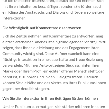
für die Menschen interessieren, die sich die Zeit nehmen, sich
mit Ihren Inhalten zu beschäftigen, sondern Sie fördern auch
ein Klima des Austauschs und Dialogs und fördern so weitere
Interaktionen.
Die Wichtigkeit, auf Kommentare zu antworten
Sich die Zeit zu nehmen, auf Kommentare zu antworten, mag
einfach erscheinen, aber es ist ein grundlegender Schritt, um zu
zeigen, dass Ihnen die Meinung und das Engagement Ihrer
Community wichtig sind. Diese Aufmerksamkeit kann eine
flüchtige Interaktion in eine dauerhafte und treue Beziehung
verwandeln. Mit Ihrer Antwort zeigen Sie, dass hinter Ihrer
Marke oder Ihrem Profil ein echter, offener Mensch steht, der
bereit ist, zuzuhören und in den Dialog zu treten. Dadurch
können Sie die Nähe und das Vertrauen Ihres Publikums Ihnen
gegenüber deutlich steigern.
Wie Sie die Interaktion in Ihren Beiträgen fördern können
Um Ihr Publikum zu ermutigen, sich stärker mit Ihren Inhalten