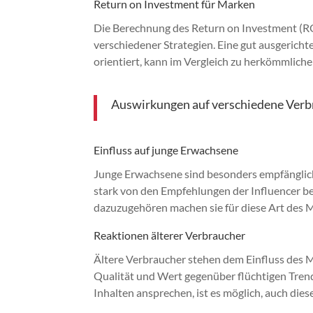
Return on Investment für Marken
Die Berechnung des Return on Investment (RO
verschiedener Strategien. Eine gut ausgerich
orientiert, kann im Vergleich zu herkömmlic
Auswirkungen auf verschiedene Ver
Einfluss auf junge Erwachsene
Junge Erwachsene sind besonders empfänglich
stark von den Empfehlungen der Influencer bee
dazuzugehören machen sie für diese Art des 
Reaktionen älterer Verbraucher
Ältere Verbraucher stehen dem Einfluss des 
Qualität und Wert gegenüber flüchtigen Tren
Inhalten ansprechen, ist es möglich, auch die