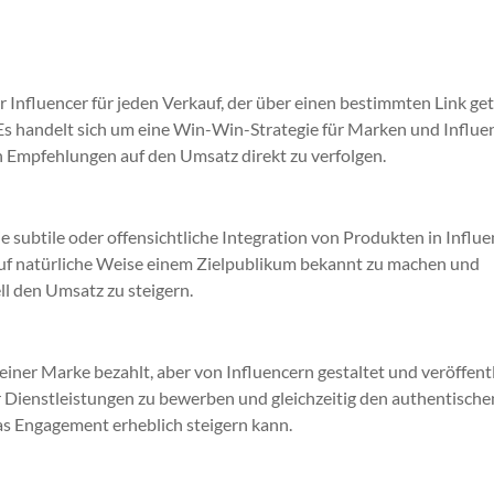
er Influencer für jeden Verkauf, der über einen bestimmten Link get
. Es handelt sich um eine Win-Win-Strategie für Marken und Influe
n Empfehlungen auf den Umsatz direkt zu verfolgen.
 subtile oder offensichtliche Integration von Produkten in Influe
te auf natürliche Weise einem Zielpublikum bekannt zu machen und
l den Umsatz zu steigern.
einer Marke bezahlt, aber von Influencern gestaltet und veröffent
 Dienstleistungen zu bewerben und gleichzeitig den authentischen
as Engagement erheblich steigern kann.