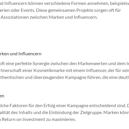
d Influencern können verschiedene Formen annehmen, beispiels
serien oder Events. Diese gemeinsamen Projekte sorgen oft für
e Assoziationen zwischen Marken und Influencern.
rken und Influencern
oft eine perfekte Synergie zwischen den Markenwerten und dem 
artnerschaft einer Kosmetikmarke mit einem Influencer, der für sei
uthentischen und überzeugenden Kampagne führen, die eine deutl
ien
lche Faktoren für den Erfolg einer Kampagne entscheidend sind.
ualität des Inhalts und die Einbindung der Zielgruppe. Marken kön
en Return on Investment zu maximieren.