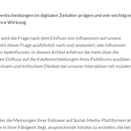
entscheidungen im digitalen Zeitalter prägen und wie wichtig es 
 ihre Wirkung.
 wird die Frage nach dem Einfluss von Influencern auf unsere
ht dieser Frage ausführlich nach und analysiert, wie Influencer-
 beeinflussen. In diesem Artikel erfahren Sie mehr über die
en Einfluss auf die Kaufentscheidungen ihres Publikums ausüben
tsein und kritischem Denken bei unserer Interaktion mit soziale
oder die Meinungen ihrer Follower auf Social-Media-Plattformen 
in ihrer Fähigkeit liegt, ansprechende Inhalte zu erstellen, die be