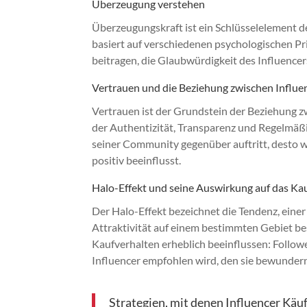
Überzeugung verstehen
Überzeugungskraft ist ein Schlüsselelement d
basiert auf verschiedenen psychologischen Pri
beitragen, die Glaubwürdigkeit des Influence
Vertrauen und die Beziehung zwischen Influe
Vertrauen ist der Grundstein der Beziehung z
der Authentizität, Transparenz und Regelmäßigk
seiner Community gegenüber auftritt, desto wa
positiv beeinflusst.
Halo-Effekt und seine Auswirkung auf das Ka
Der Halo-Effekt bezeichnet die Tendenz, ein
Attraktivität auf einem bestimmten Gebiet be
Kaufverhalten erheblich beeinflussen: Followe
Influencer empfohlen wird, den sie bewundern
Strategien, mit denen Influencer Käu