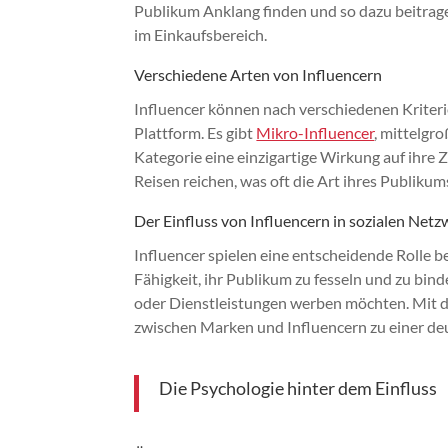
Publikum Anklang finden und so dazu beitrag
im Einkaufsbereich.
Verschiedene Arten von Influencern
Influencer können nach verschiedenen Kriteri
Plattform. Es gibt
Mikro-Influencer
, mittelgr
Kategorie eine einzigartige Wirkung auf ihre 
Reisen reichen, was oft die Art ihres Publiku
Der Einfluss von Influencern in sozialen Net
Influencer spielen eine entscheidende Rolle b
Fähigkeit, ihr Publikum zu fesseln und zu bin
oder Dienstleistungen werben möchten. Mit d
zwischen Marken und Influencern zu einer deu
Die Psychologie hinter dem Einfluss