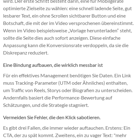
wird. Der erste Schritt besteht darin, eine für Mobilgeräte
optimierte Zielseite zu wählen: eine schnell ladende Seite, gut
lesbarer Text, ein ohne Scrollen sichtbarer Button und eine
Botschaft, die mit der im Video versprochenen übereinstimmt.
Wenn im Video beispielsweise „Vorlage herunterladen“ steht,
sollte die Seite dies auch sofort anzeigen. Diese einfache
Anpassung kann die Konversionsrate verdoppeln, da sie die
Diskrepanz reduziert.
Eine Bindung aufbauen, die wirklich messbar ist
Für ein effektives Management benötigen Sie Daten. Ein Link
muss Tracking-Parameter (UTM oder Ähnliches) enthalten,
um Traffic von Reels, Storys oder Biografien zu unterscheiden.
Andernfalls basiert die Performance-Bewertung auf
Schätzungen, und die Strategie stagniert.
Vermeiden Sie Fehler, die den Klick sabotieren.
Es gibt drei Fallen, die immer wieder auftauchen. Erstens: Ein
CTA, der zu spät kommt. Zweitens, ein zu vager Text: "mehr