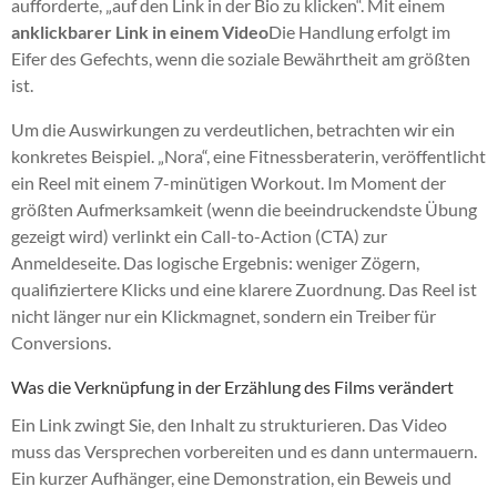
aufforderte, „auf den Link in der Bio zu klicken“. Mit einem
anklickbarer Link in einem Video
Die Handlung erfolgt im
Eifer des Gefechts, wenn die soziale Bewährtheit am größten
ist.
Um die Auswirkungen zu verdeutlichen, betrachten wir ein
konkretes Beispiel. „Nora“, eine Fitnessberaterin, veröffentlicht
ein Reel mit einem 7-minütigen Workout. Im Moment der
größten Aufmerksamkeit (wenn die beeindruckendste Übung
gezeigt wird) verlinkt ein Call-to-Action (CTA) zur
Anmeldeseite. Das logische Ergebnis: weniger Zögern,
qualifiziertere Klicks und eine klarere Zuordnung. Das Reel ist
nicht länger nur ein Klickmagnet, sondern ein Treiber für
Conversions.
Was die Verknüpfung in der Erzählung des Films verändert
Ein Link zwingt Sie, den Inhalt zu strukturieren. Das Video
muss das Versprechen vorbereiten und es dann untermauern.
Ein kurzer Aufhänger, eine Demonstration, ein Beweis und