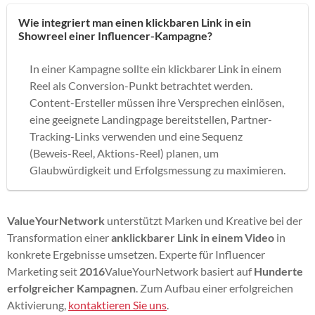
Wie integriert man einen klickbaren Link in ein
Showreel einer Influencer-Kampagne?
In einer Kampagne sollte ein klickbarer Link in einem
Reel als Conversion-Punkt betrachtet werden.
Content-Ersteller müssen ihre Versprechen einlösen,
eine geeignete Landingpage bereitstellen, Partner-
Tracking-Links verwenden und eine Sequenz
(Beweis-Reel, Aktions-Reel) planen, um
Glaubwürdigkeit und Erfolgsmessung zu maximieren.
ValueYourNetwork
unterstützt Marken und Kreative bei der
Transformation einer
anklickbarer Link in einem Video
in
konkrete Ergebnisse umsetzen. Experte für Influencer
Marketing seit
2016
ValueYourNetwork basiert auf
Hunderte
erfolgreicher Kampagnen
. Zum Aufbau einer erfolgreichen
Aktivierung,
kontaktieren Sie uns
.