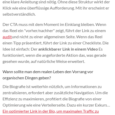
eine klare Anleitung sind nötig. Ohne diese Struktur wirkt der
Klick wie eine überflüssige Aufforderung. Mit ihr erscheint er
selbstverständlich.
Der CTA muss mit dem Moment im Einklang bleiben. Wenn
das Reel ein "vorher/nachher" zeigt, führt der Link zu einem
audit
und nicht zu einer allgemeinen Seite. Wenn das Reel
einen Tipp präsentiert, führt der Link zu einer Checkliste. Die
Idee ist einfach: Der
anklickbarer Link in einem Video
Es
funktioniert, wenn die angeforderte Aktion das, was gerade
gesehen wurde, auf natürliche Weise erweitert.
Wann sollte man dem realen Leben den Vorrang vor
organischen Dingen geben?
Die Biografie ist weiterhin nützlich, um Informationen zu
zentralisieren, erfordert aber zusätzliche Navigation. Um die
Effizienz zu maximieren, profitiert die Biografie von einer
Optimierung wie eine Verteilerseite. Dazu ein kurzer Exkurs…
Ein optimierter Link in der Bio, um maximalen Traffic zu