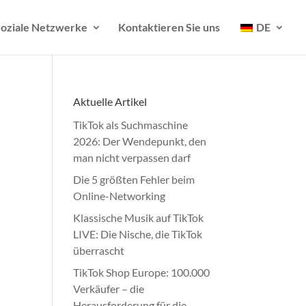
oziale Netzwerke
Kontaktieren Sie uns
DE
Aktuelle Artikel
TikTok als Suchmaschine
2026: Der Wendepunkt, den
man nicht verpassen darf
Die 5 größten Fehler beim
Online-Networking
Klassische Musik auf TikTok
LIVE: Die Nische, die TikTok
überrascht
TikTok Shop Europe: 100.000
Verkäufer – die
Herausforderung für die