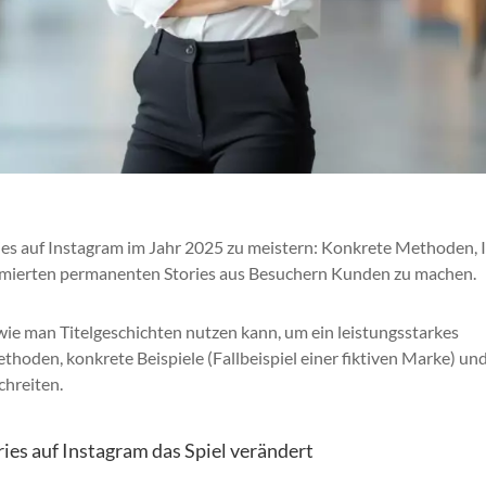
ries auf Instagram im Jahr 2025 zu meistern: Konkrete Methoden, 
ptimierten permanenten Stories aus Besuchern Kunden zu machen.
wie man Titelgeschichten nutzen kann, um ein leistungsstarkes
ethoden, konkrete Beispiele (Fallbeispiel einer fiktiven Marke) un
chreiten.
es auf Instagram das Spiel verändert