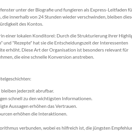
fenster unter der Biografie und fungieren als Express-Leitfaden f
s, die innerhalb von 24 Stunden wieder verschwinden, bleiben dies
ürdigkeit des Kontos.
n einer lokalen Konditorei: Durch die Strukturierung ihrer Highli
" und "Rezepte" hat sie die Entscheidungszeit der Interessenten
te erhöht. Diese Art der Organisation ist besonders relevant für
hmen, die eine schnelle Konversion anstreben.
itelgeschichten:
 bleiben jederzeit abrufbar.
ngen schnell zu den wichtigsten Informationen.
stigte Aussagen erhöhen das Vertrauen.
urcen erhöhen die Interaktionen.
orithmus verbunden, wobei es hilfreich ist, die jüngsten Empfehl