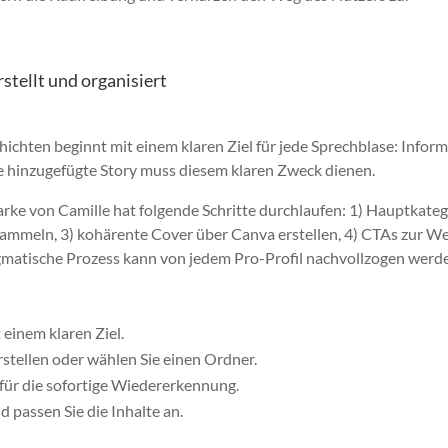
stellt und organisiert
ichten beginnt mit einem klaren Ziel für jede Sprechblase: Inform
e hinzugefügte Story muss diesem klaren Zweck dienen.
ke von Camille hat folgende Schritte durchlaufen: 1) Hauptkate
 sammeln, 3) kohärente Cover über Canva erstellen, 4) CTAs zur W
agmatische Prozess kann von jedem Pro-Profil nachvollzogen werd
 einem klaren Ziel.
erstellen oder wählen Sie einen Ordner.
 für die sofortige Wiedererkennung.
d passen Sie die Inhalte an.