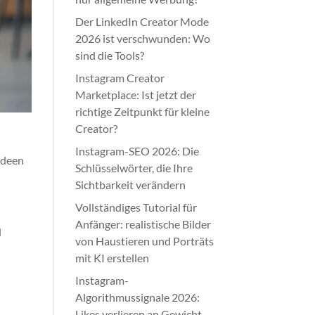
Der LinkedIn Creator Mode
2026 ist verschwunden: Wo
sind die Tools?
Instagram Creator
Marketplace: Ist jetzt der
richtige Zeitpunkt für kleine
Creator?
Instagram-SEO 2026: Die
Ideen
Schlüsselwörter, die Ihre
Sichtbarkeit verändern
Vollständiges Tutorial für
Anfänger: realistische Bilder
d
von Haustieren und Porträts
mit KI erstellen
Instagram-
Algorithmussignale 2026:
Likes verlieren an Gewicht