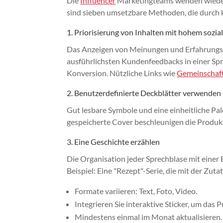
Die
Influencer
Marketingteams wenden wiederh
sind sieben umsetzbare Methoden, die durch 
1. Priorisierung von Inhalten mit hohem sozi
Das Anzeigen von Meinungen und Erfahrungsbe
ausführlichsten Kundenfeedbacks in einer Spr
Konversion. Nützliche Links wie
Gemeinschaf
2. Benutzerdefinierte Deckblätter verwenden
Gut lesbare Symbole und eine einheitliche Pale
gespeicherte Cover beschleunigen die Produk
3. Eine Geschichte erzählen
Die Organisation jeder Sprechblase mit einer
Beispiel: Eine "Rezept"-Serie, die mit der Zuta
Formate variieren: Text, Foto, Video.
Integrieren Sie interaktive Sticker, um das 
Mindestens einmal im Monat aktualisieren.