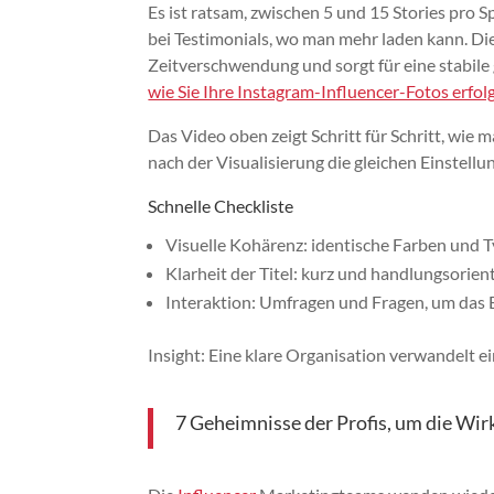
Es ist ratsam, zwischen 5 und 15 Stories pro 
bei Testimonials, wo man mehr laden kann. D
Zeitverschwendung und sorgt für eine stabile g
wie Sie Ihre Instagram-Influencer-Fotos erfo
Das Video oben zeigt Schritt für Schritt, wie m
nach der Visualisierung die gleichen Einstellu
Schnelle Checkliste
Visuelle Kohärenz: identische Farben und T
Klarheit der Titel: kurz und handlungsorient
Interaktion: Umfragen und Fragen, um das
Insight: Eine klare Organisation verwandelt ei
7 Geheimnisse der Profis, um die Wi