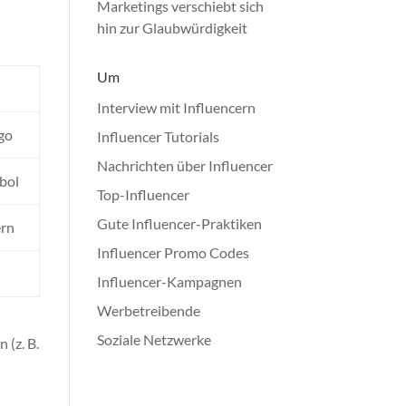
Marketings verschiebt sich
hin zur Glaubwürdigkeit
Um
Interview mit Influencern
go
Influencer Tutorials
Nachrichten über Influencer
bol
Top-Influencer
Gute Influencer-Praktiken
rn
Influencer Promo Codes
Influencer-Kampagnen
Werbetreibende
Soziale Netzwerke
 (z. B.