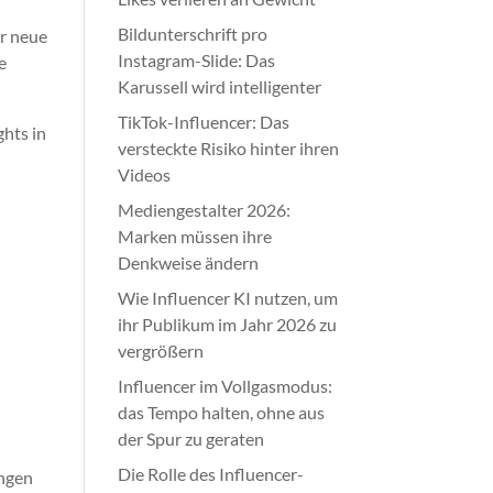
Bildunterschrift pro
ür neue
Instagram-Slide: Das
e
Karussell wird intelligenter
TikTok-Influencer: Das
ghts in
versteckte Risiko hinter ihren
Videos
Mediengestalter 2026:
Marken müssen ihre
Denkweise ändern
Wie Influencer KI nutzen, um
ihr Publikum im Jahr 2026 zu
vergrößern
Influencer im Vollgasmodus:
das Tempo halten, ohne aus
der Spur zu geraten
Die Rolle des Influencer-
ungen