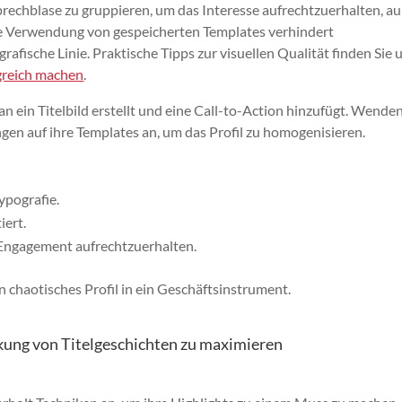
Sprechblase zu gruppieren, um das Interesse aufrechtzuerhalten, a
ie Verwendung von gespeicherten Templates verhindert
rafische Linie. Praktische Tipps zur visuellen Qualität finden Sie 
lgreich machen
.
an ein Titelbild erstellt und eine Call-to-Action hinzufügt. Wenden
ngen auf ihre Templates an, um das Profil zu homogenisieren.
ypografie.
iert.
 Engagement aufrechtzuerhalten.
n chaotisches Profil in ein Geschäftsinstrument.
rkung von Titelgeschichten zu maximieren