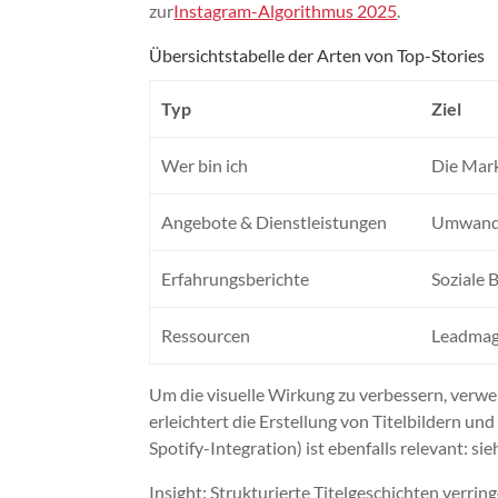
zur
Instagram-Algorithmus 2025
.
Übersichtstabelle der Arten von Top-Stories
Typ
Ziel
Wer bin ich
Die Mar
Angebote & Dienstleistungen
Umwand
Erfahrungsberichte
Soziale 
Ressourcen
Leadmag
Um die visuelle Wirkung zu verbessern, ver
erleichtert die Erstellung von Titelbildern und
Spotify-Integration) ist ebenfalls relevant: si
Insight: Strukturierte Titelgeschichten verr