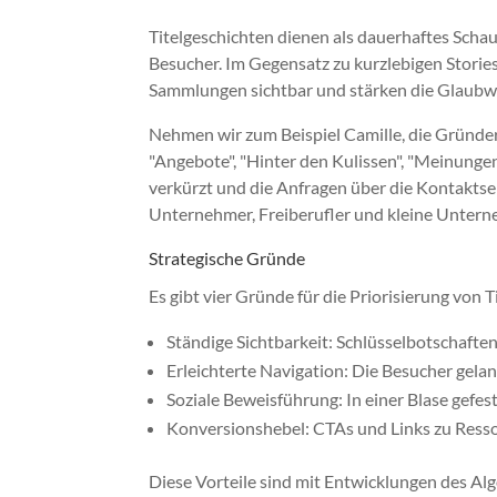
Titelgeschichten dienen als dauerhaftes Schau
Besucher. Im Gegensatz zu kurzlebigen Storie
Sammlungen sichtbar und stärken die Glaubw
Nehmen wir zum Beispiel Camille, die Gründeri
"Angebote", "Hinter den Kulissen", "Meinungen
verkürzt und die Anfragen über die Kontaktsei
Unternehmer, Freiberufler und kleine Unterne
Strategische Gründe
Es gibt vier Gründe für die Priorisierung von T
Ständige Sichtbarkeit: Schlüsselbotschaften
Erleichterte Navigation: Die Besucher gela
Soziale Beweisführung: In einer Blase gefe
Konversionshebel: CTAs und Links zu Resso
Diese Vorteile sind mit Entwicklungen des Alg