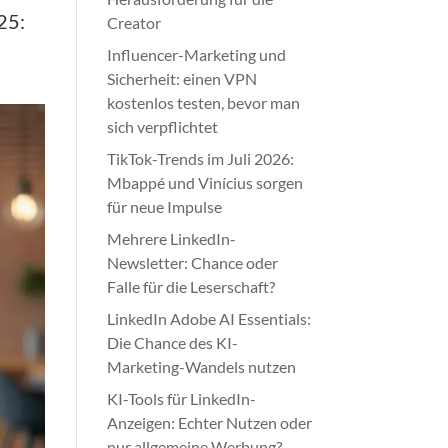
25:
Creator
Influencer-Marketing und
Sicherheit: einen VPN
kostenlos testen, bevor man
sich verpflichtet
TikTok-Trends im Juli 2026:
Mbappé und Vinícius sorgen
für neue Impulse
Mehrere LinkedIn-
Newsletter: Chance oder
Falle für die Leserschaft?
LinkedIn Adobe AI Essentials:
Die Chance des KI-
Marketing-Wandels nutzen
KI-Tools für LinkedIn-
Anzeigen: Echter Nutzen oder
nur allgemeine Werbung?