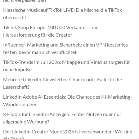
Klassische Musik auf TikTok LIVE: Die Nische, die TikTok
überrascht
TikTok Shop Europe: 100.000 Verkäufer – die
Herausforderung für die Creator
Influencer-Marketing und Sicherheit: einen VPN kostenlos
testen, bevor man sich verpflichtet
TikTok-Trends im Juli 2026: Mbappé und Vinícius sorgen für
neue Impulse
Mehrere LinkedIn-Newsletter: Chance oder Falle für die
Leserschaft?
LinkedIn Adobe AI Essentials: Die Chance des KI-Marketing-
Wandels nutzen
KI-Tools für LinkedIn-Anzeigen: Echter Nutzen oder nur
allgemeine Werbung?
Der LinkedIn Creator Mode 2026 ist verschwunden: Wo sind
die Tools?