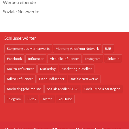
Werbetreibende
Soziale Netzwerke
Schlüsselwörter
Steigerung des Markenwerts
Meinung ValueYourNetwork
B2B
Facebook
Influencer
Virtuelle Influencer
Instagram
Linkedin
Makro-Influencer
Marketing
Marketing-Klassiker
Mikro-Influencer
Nano-Influencer
soziale Netzwerke
Marketinggeheimnisse
Soziale Medien 2026
Social-Media-Strategien
Telegram
Tiktok
Twitch
YouTube