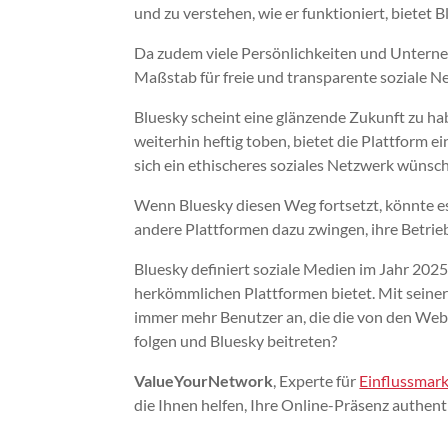
und zu verstehen, wie er funktioniert, bietet 
Da zudem viele Persönlichkeiten und Unterne
Maßstab für freie und transparente soziale 
Bluesky scheint eine glänzende Zukunft zu h
weiterhin heftig toben, bietet die Plattform 
sich ein ethischeres soziales Netzwerk wünsc
Wenn Bluesky diesen Weg fortsetzt, könnte e
andere Plattformen dazu zwingen, ihre Betrie
Bluesky definiert soziale Medien im Jahr 2025
herkömmlichen Plattformen bietet. Mit seiner
immer mehr Benutzer an, die die von den Web
folgen und Bluesky beitreten?
ValueYourNetwork
, Experte für
Einflussmark
die Ihnen helfen, Ihre Online-Präsenz authen