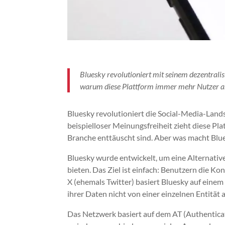
Bluesky revolutioniert mit seinem dezentrali
warum diese Plattform immer mehr Nutzer a
Bluesky revolutioniert die Social-Media-Lan
beispielloser Meinungsfreiheit zieht diese P
Branche enttäuscht sind. Aber was macht Blue
Bluesky wurde entwickelt, um eine Alternative
bieten. Das Ziel ist einfach: Benutzern die Ko
X (ehemals Twitter) basiert Bluesky auf einem
ihrer Daten nicht von einer einzelnen Entität 
Das Netzwerk basiert auf dem AT (Authenticate