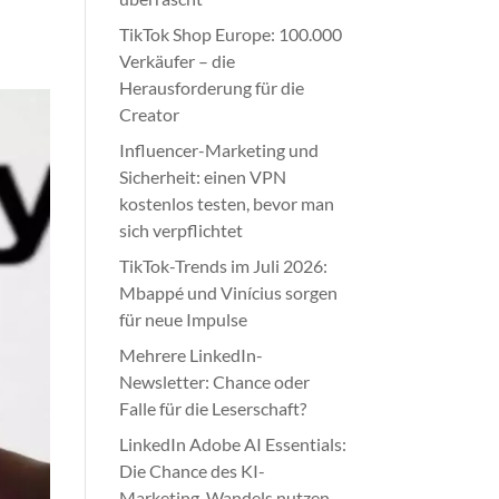
TikTok Shop Europe: 100.000
Verkäufer – die
Herausforderung für die
Creator
Influencer-Marketing und
Sicherheit: einen VPN
kostenlos testen, bevor man
sich verpflichtet
TikTok-Trends im Juli 2026:
Mbappé und Vinícius sorgen
für neue Impulse
Mehrere LinkedIn-
Newsletter: Chance oder
Falle für die Leserschaft?
LinkedIn Adobe AI Essentials:
Die Chance des KI-
Marketing-Wandels nutzen