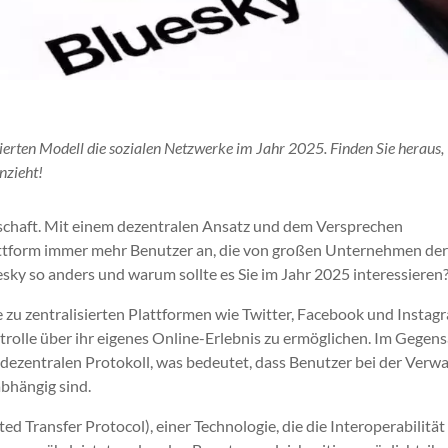
sierten Modell die sozialen Netzwerke im Jahr 2025. Finden Sie heraus,
nzieht!
dschaft. Mit einem dezentralen Ansatz und dem Versprechen
lattform immer mehr Benutzer an, die von großen Unternehmen de
sky so anders und warum sollte es Sie im Jahr 2025 interessieren
 zu zentralisierten Plattformen wie Twitter, Facebook und Instag
ntrolle über ihr eigenes Online-Erlebnis zu ermöglichen. Im Gegens
 dezentralen Protokoll, was bedeutet, dass Benutzer bei der Verw
abhängig sind.
d Transfer Protocol), einer Technologie, die die Interoperabilität