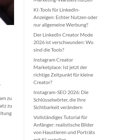
KI-Tools für LinkedIn-
Anzeigen: Echter Nutzen oder
nur allgemeine Werbung?
Der LinkedIn Creator Mode
2026 ist verschwunden: Wo
sind die Tools?
Instagram Creator
Marketplace: Ist jetzt der
richtige Zeitpunkt für kleine
r
Creator?
?
Instagram-SEO 2026: Die
ram zu
Schlüsselwörter, die Ihre
atz zu
Sichtbarkeit verändern
altung
Vollständiges Tutorial für
Anfänger: realistische Bilder
von Haustieren und Porträts
mit KI erstellen