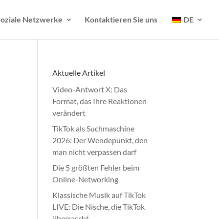
oziale Netzwerke
Kontaktieren Sie uns
DE
Aktuelle Artikel
Video-Antwort X: Das
Format, das Ihre Reaktionen
verändert
TikTok als Suchmaschine
2026: Der Wendepunkt, den
man nicht verpassen darf
Die 5 größten Fehler beim
Online-Networking
Klassische Musik auf TikTok
LIVE: Die Nische, die TikTok
überrascht