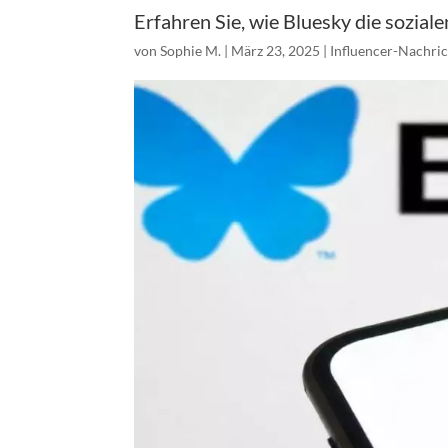
Erfahren Sie, wie Bluesky die sozial
von
Sophie M.
|
März 23, 2025
|
Influencer-Nachri