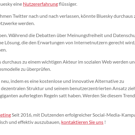
Bluesky eine
Nutzererfahrung
flüssiger.
hmen Twitter nach und nach verlassen, könnte Bluesky durchaus
Netzwerke werden.
aben. Während die Debatten über Meinungsfreiheit und Datensch
eine Lösung, die den Erwartungen von Internetnutzern gerecht wird,
hen.
s durchaus zu einem wichtigen Akteur im sozialen Web werden u
bsmodelle zu überprüfen.
 neu, indem es eine kostenlose und innovative Alternative zu
 dezentralen Struktur und seinem benutzerzentrierten Ansatz zie
giganten auferlegten Regeln satt haben. Werden Sie diesem Tren
eting
Seit 2016, mit Dutzenden erfolgreicher Social-Media-Kamp
tisch und effektiv auszubauen,
kontaktieren Sie uns
!