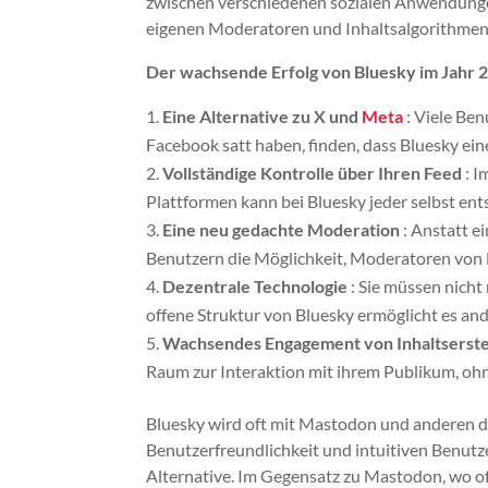
zwischen verschiedenen sozialen Anwendungen 
eigenen Moderatoren und Inhaltsalgorithme
Der wachsende Erfolg von Bluesky im Jahr 2
Eine Alternative zu X und
Meta
: Viele Be
Facebook satt haben, finden, dass Bluesky eine
Vollständige Kontrolle über Ihren Feed
: I
Plattformen kann bei Bluesky jeder selbst en
Eine neu gedachte Moderation
: Anstatt e
Benutzern die Möglichkeit, Moderatoren von 
Dezentrale Technologie
: Sie müssen nicht
offene Struktur von Bluesky ermöglicht es an
Wachsendes Engagement von Inhaltserste
Raum zur Interaktion mit ihrem Publikum, ohn
Bluesky wird oft mit Mastodon und anderen d
Benutzerfreundlichkeit und intuitiven Benutzer
Alternative. Im Gegensatz zu Mastodon, wo of