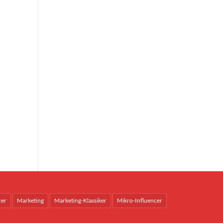
cer
Marketing
Marketing-Klassiker
Mikro-Influencer