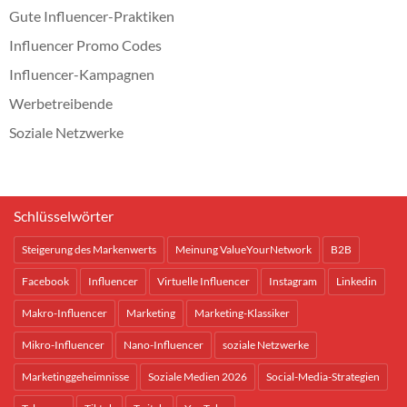
Gute Influencer-Praktiken
Influencer Promo Codes
Influencer-Kampagnen
Werbetreibende
Soziale Netzwerke
Schlüsselwörter
Steigerung des Markenwerts
Meinung ValueYourNetwork
B2B
Facebook
Influencer
Virtuelle Influencer
Instagram
Linkedin
Makro-Influencer
Marketing
Marketing-Klassiker
Mikro-Influencer
Nano-Influencer
soziale Netzwerke
Marketinggeheimnisse
Soziale Medien 2026
Social-Media-Strategien