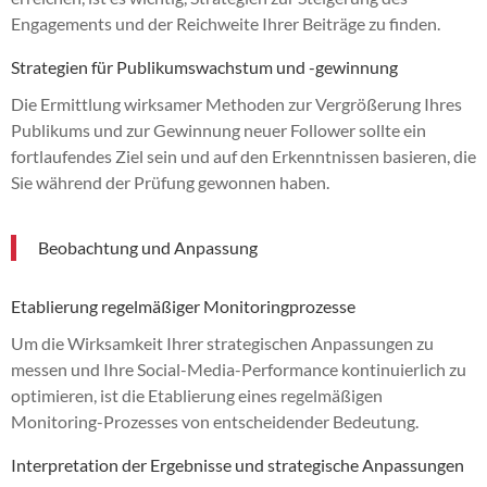
Engagements und der Reichweite Ihrer Beiträge zu finden.
Strategien für Publikumswachstum und -gewinnung
Die Ermittlung wirksamer Methoden zur Vergrößerung Ihres
Publikums und zur Gewinnung neuer Follower sollte ein
fortlaufendes Ziel sein und auf den Erkenntnissen basieren, die
Sie während der Prüfung gewonnen haben.
Beobachtung und Anpassung
Etablierung regelmäßiger Monitoringprozesse
Um die Wirksamkeit Ihrer strategischen Anpassungen zu
messen und Ihre Social-Media-Performance kontinuierlich zu
optimieren, ist die Etablierung eines regelmäßigen
Monitoring-Prozesses von entscheidender Bedeutung.
Interpretation der Ergebnisse und strategische Anpassungen