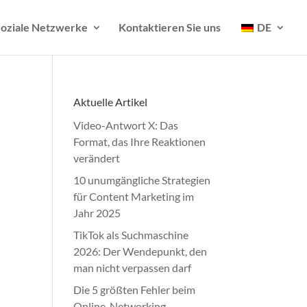
oziale Netzwerke
Kontaktieren Sie uns
DE
Aktuelle Artikel
Video-Antwort X: Das
Format, das Ihre Reaktionen
verändert
10 unumgängliche Strategien
für Content Marketing im
Jahr 2025
TikTok als Suchmaschine
2026: Der Wendepunkt, den
man nicht verpassen darf
Die 5 größten Fehler beim
Online-Networking