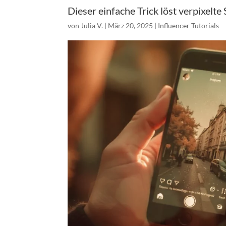
Dieser einfache Trick löst verpixelte
von
Julia V.
|
März 20, 2025
|
Influencer Tutorials