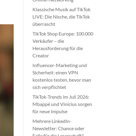
Klassische Musik auf TikTok
LIVE: Die Nische, die TikTok
überrascht
TikTok Shop Europe: 100.000
Verkäufer – die
Herausforderung für die
Creator
Influencer-Marketing und
Sicherheit: einen VPN
kostenlos testen, bevor man
sich verpflichtet
TikTok-Trends im Juli 2026:
Mbappé und Vinícius sorgen
für neue Impulse
Mehrere LinkedIn-
Newsletter: Chance oder
Falle für die Leserschaft?