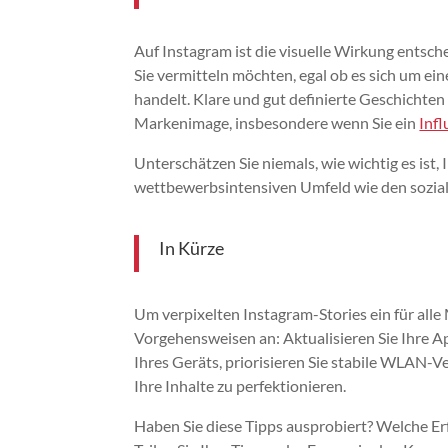
Auf Instagram ist die visuelle Wirkung entsc
Sie vermitteln möchten, egal ob es sich um ei
handelt. Klare und gut definierte Geschichte
Markenimage, insbesondere wenn Sie ein
Infl
Unterschätzen Sie niemals, wie wichtig es ist
wettbewerbsintensiven Umfeld wie den sozia
In Kürze
Um verpixelten Instagram-Stories ein für all
Vorgehensweisen an: Aktualisieren Sie Ihre A
Ihres Geräts, priorisieren Sie stabile WLAN-
Ihre Inhalte zu perfektionieren.
Haben Sie diese Tipps ausprobiert? Welche Er