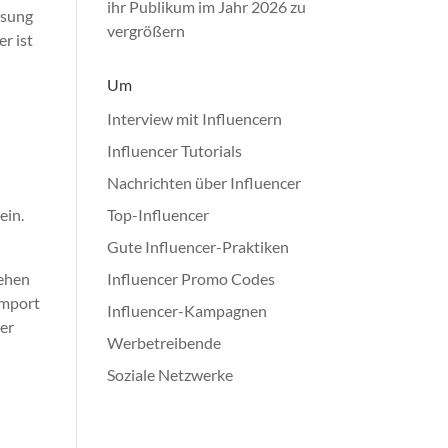
ihr Publikum im Jahr 2026 zu
ösung
vergrößern
r ist
Um
Interview mit Influencern
Influencer Tutorials
Nachrichten über Influencer
ein.
Top-Influencer
Gute Influencer-Praktiken
Gehen
Influencer Promo Codes
Import
Influencer-Kampagnen
rer
Werbetreibende
Soziale Netzwerke