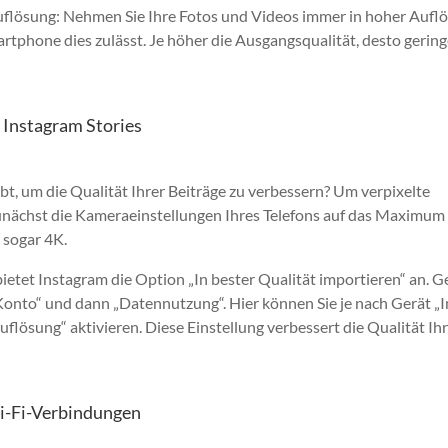
auflösung: Nehmen Sie Ihre Fotos und Videos immer in hoher Aufl
artphone dies zulässt. Je höher die Ausgangsqualität, desto geringe
e Instagram Stories
ibt, um die Qualität Ihrer Beiträge zu verbessern? Um verpixelte
zunächst die Kameraeinstellungen Ihres Telefons auf das Maximum 
 sogar 4K.
etet Instagram die Option „In bester Qualität importieren“ an. 
„Konto“ und dann „Datennutzung“. Hier können Sie je nach Gerät „
flösung“ aktivieren. Diese Einstellung verbessert die Qualität Ih
i-Fi-Verbindungen