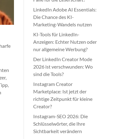
LinkedIn Adobe AI Essentials:
Die Chance des KI-
Marketing-Wandels nutzen
KI-Tools für LinkedIn-
Anzeigen: Echter Nutzen oder
charfe
nur allgemeine Werbung?
Der LinkedIn Creator Mode
2026 ist verschwunden: Wo
enten
sind die Tools?
zer,
Instagram Creator
Tipp,
Marketplace: Ist jetzt der
n
richtige Zeitpunkt für kleine
Creator?
Instagram-SEO 2026: Die
Schlüsselwörter, die Ihre
Sichtbarkeit verändern