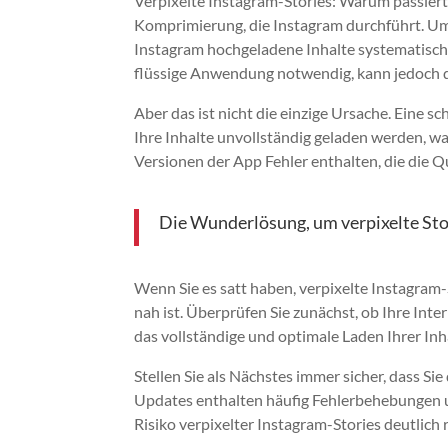
Verpixelte Instagram-Stories: Warum passiert 
Komprimierung, die Instagram durchführt. Um
Instagram hochgeladene Inhalte systematisch 
flüssige Anwendung notwendig, kann jedoch di
Aber das ist nicht die einzige Ursache. Eine 
Ihre Inhalte unvollständig geladen werden, wa
Versionen der App Fehler enthalten, die die Q
Die Wunderlösung, um verpixelte Sto
Wenn Sie es satt haben, verpixelte Instagram-
nah ist. Überprüfen Sie zunächst, ob Ihre Inte
das vollständige und optimale Laden Ihrer Inh
Stellen Sie als Nächstes immer sicher, dass 
Updates enthalten häufig Fehlerbehebungen 
Risiko verpixelter Instagram-Stories deutlich 