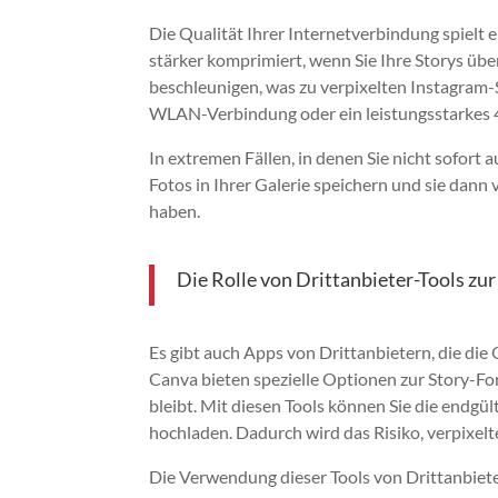
Die Qualität Ihrer Internetverbindung spielt e
stärker komprimiert, wenn Sie Ihre Storys ü
beschleunigen, was zu verpixelten Instagram-S
WLAN-Verbindung oder ein leistungsstarkes
In extremen Fällen, in denen Sie nicht sofort 
Fotos in Ihrer Galerie speichern und sie dann
haben.
Die Rolle von Drittanbieter-Tools zu
Es gibt auch Apps von Drittanbietern, die die 
Canva bieten spezielle Optionen zur Story-For
bleibt. Mit diesen Tools können Sie die endgül
hochladen. Dadurch wird das Risiko, verpixelte
Die Verwendung dieser Tools von Drittanbiet