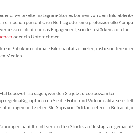
heidend. Verpixelte Instagram-Stories können von dem Bild ablenke
nen einfachen persönlichen Beitrag oder eine professionelle Kamp
n verbessern nicht nur das Engagement, sondern stärken auch Ihr
uencer
oder ein Unternehmen.
, Ihrem Publikum optimale Bildqualität zu bieten, insbesondere in 
len Medien.
e Mal Lebewohl zu sagen, wenden Sie jetzt diese bewährten
pp regelmäßig, optimieren Sie die Foto- und Videoqualitätseinste
Verbindungen und ziehen Sie Apps von Drittanbietern in Betracht,
fahrungen habt ihr mit verpixelten Stories auf Instagram gemacht