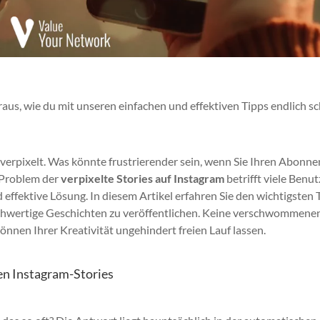
raus, wie du mit unseren einfachen und effektiven Tipps endlich s
erpixelt. Was könnte frustrierender sein, wenn Sie Ihren Abonn
 Problem der
verpixelte Stories auf Instagram
betrifft viele Benut
d effektive Lösung. In diesem Artikel erfahren Sie den wichtigsten 
hochwertige Geschichten zu veröffentlichen. Keine verschwommene
nnen Ihrer Kreativität ungehindert freien Lauf lassen.
en Instagram-Stories