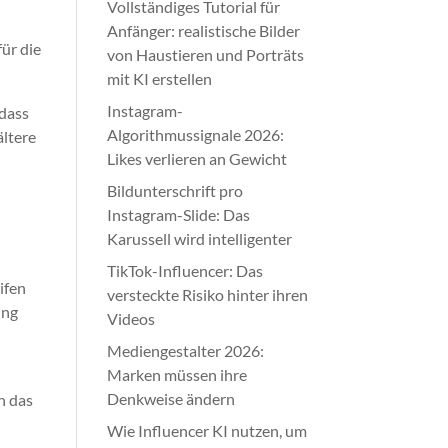
Vollständiges Tutorial für
Anfänger: realistische Bilder
ür die
von Haustieren und Porträts
mit KI erstellen
Instagram-
 dass
Algorithmussignale 2026:
ältere
Likes verlieren an Gewicht
Bildunterschrift pro
Instagram-Slide: Das
Karussell wird intelligenter
TikTok-Influencer: Das
ifen
versteckte Risiko hinter ihren
ung
Videos
Mediengestalter 2026:
Marken müssen ihre
Denkweise ändern
h das
Wie Influencer KI nutzen, um