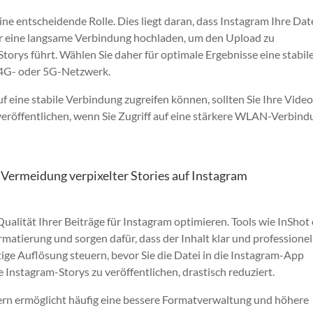
ine entscheidende Rolle. Dies liegt daran, dass Instagram Ihre Dat
ber eine langsame Verbindung hochladen, um den Upload zu
torys führt. Wählen Sie daher für optimale Ergebnisse eine stabil
 4G- oder 5G-Netzwerk.
auf eine stabile Verbindung zugreifen können, sollten Sie Ihre Vide
 veröffentlichen, wenn Sie Zugriff auf eine stärkere WLAN-Verbin
r Vermeidung verpixelter Stories auf Instagram
Qualität Ihrer Beiträge für Instagram optimieren. Tools wie InShot
matierung und sorgen dafür, dass der Inhalt klar und professionel
tige Auflösung steuern, bevor Sie die Datei in die Instagram-App
 Instagram-Storys zu veröffentlichen, drastisch reduziert.
ern ermöglicht häufig eine bessere Formatverwaltung und höhere