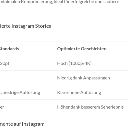
r minimalen Komprimierung, ideal für erfolgreiche und saubere
mierte Instagram Stories
Standards
Optimierte Geschichten
720p)
Hoch (1080p/4K)
Niedrig dank Anpassungen
t, niedrige Auflösung
Klare, hohe Auflösung
er
Höher dank besserem Seherlebnis
emente auf Instagram