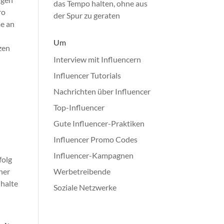
das Tempo halten, ohne aus
ro
der Spur zu geraten
me an
Um
zen
Interview mit Influencern
Influencer Tutorials
Nachrichten über Influencer
Top-Influencer
Gute Influencer-Praktiken
Influencer Promo Codes
Influencer-Kampagnen
folg
her
Werbetreibende
nhalte
Soziale Netzwerke