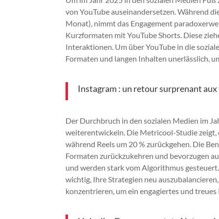
von YouTube auseinandersetzen. Während die N
Monat), nimmt das Engagement paradoxerweise
Kurzformaten mit YouTube Shorts. Diese ziehe
Interaktionen. Um über YouTube in die sozial
Formaten und langen Inhalten unerlässlich, 
Instagram : un retour surprenant au
Der Durchbruch in den sozialen Medien im Jah
weiterentwickeln. Die Metricool-Studie zeigt
während Reels um 20 % zurückgehen. Die Benut
Formaten zurückzukehren und bevorzugen ausfüh
und werden stark vom Algorithmus gesteuert. 
wichtig, Ihre Strategien neu auszubalancieren,
konzentrieren, um ein engagiertes und treues