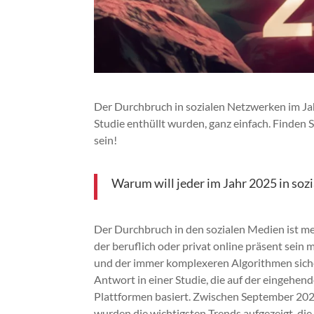
Der Durchbruch in sozialen Netzwerken im Ja
Studie enthüllt wurden, ganz einfach. Finden S
sein!
Warum will jeder im Jahr 2025 in soz
Der Durchbruch in den sozialen Medien ist meh
der beruflich oder privat online präsent sei
und der immer komplexeren Algorithmen sicher
Antwort in einer Studie, die auf der eingehe
Plattformen basiert. Zwischen September 202
wurden die wichtigsten Trends aufgezeigt, die