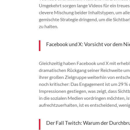
Umgekehrt sorgen lange Videos für ein treue
clevere Mischung beider Inhaltstypen, um alle
gemischte Strategie dringend, um die Sichtbark
zu halten.
Facebook und X: Vorsicht vor dem Ni
Gleichzeitig haben Facebook und X mit erheb
dramatischen Rückgang seiner Reichweite um 
ihrer großen Zielgruppe weiterhin von entsche
noch kritischer: Das Engagement ist um 29 % u
Impressionen gestiegen, was zeigt, dass Sichtb
in die sozialen Medien vordringen möchten, i
aufrechtzuerhalten, ist es entscheidend, weni
Der Fall Twitch: Warum der Durchbru