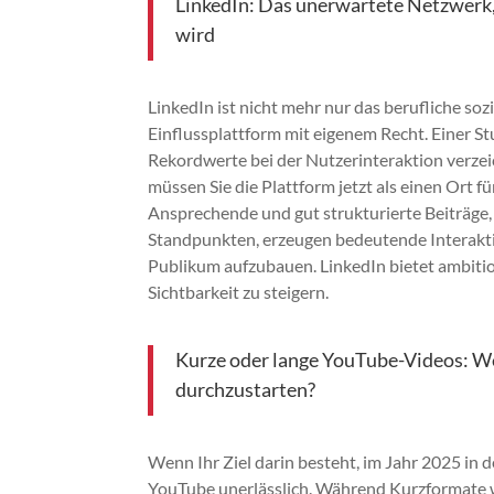
LinkedIn: Das unerwartete Netzwerk,
wird
LinkedIn ist nicht mehr nur das berufliche soz
Einflussplattform mit eigenem Recht. Einer St
Rekordwerte bei der Nutzerinteraktion verzeic
müssen Sie die Plattform jetzt als einen Ort f
Ansprechende und gut strukturierte Beiträge,
Standpunkten, erzeugen bedeutende Interakti
Publikum aufzubauen. LinkedIn bietet ambition
Sichtbarkeit zu steigern.
Kurze oder lange YouTube-Videos: We
durchzustarten?
Wenn Ihr Ziel darin besteht, im Jahr 2025 in 
YouTube unerlässlich. Während Kurzformate w