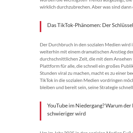
wirklich durchzubrechen. Aber was sind dann
Das TikTok-Phänomen: Der Schlüssel
Der Durchbruch in den sozialen Medien wird i
weiterhin mit einem dramatischen Anstieg de
durchschnittlichen Zeit, die mit dem Ansehen 
Plattform für alle, die schnell ein großes Pub
Stunden viral zu machen, macht es zu einer b
TikTok in die sozialen Medien vordringen mö
bleiben und bereit sein, seine Strategie schne
YouTube im Niedergang? Warum der 
schwieriger wird
Um im Jahr 2025 in den sozialen Medien Fuß 