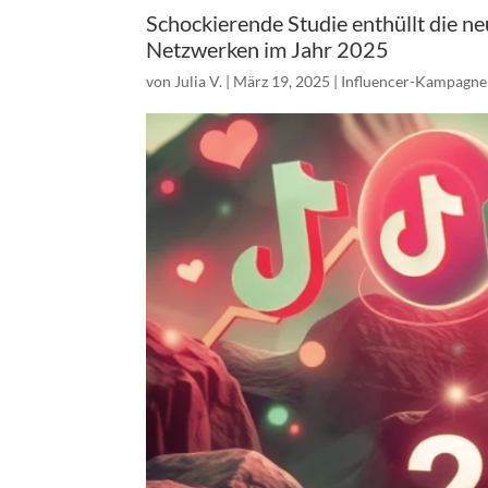
Schockierende Studie enthüllt die n
Netzwerken im Jahr 2025
von
Julia V.
|
März 19, 2025
|
Influencer-Kampagn