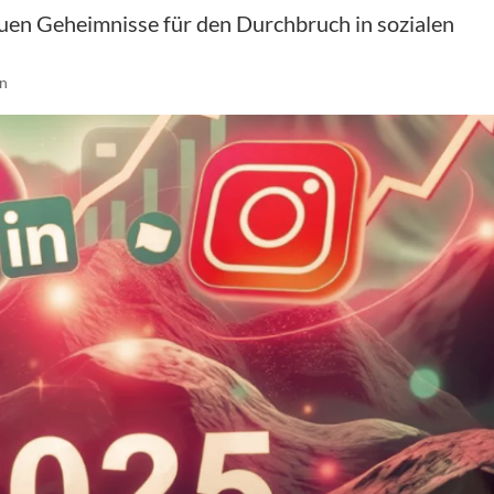
euen Geheimnisse für den Durchbruch in sozialen
en