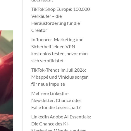
TikTok Shop Europe: 100.000
Verkäufer – die
Herausforderung für die
Creator
Influencer-Marketing und
Sicherheit: einen VPN
kostenlos testen, bevor man
sich verpflichtet
TikTok-Trends im Juli 2026:
Mbappé und Vinícius sorgen
für neue Impulse
Mehrere LinkedIn-
Newsletter: Chance oder
Falle für die Leserschaft?
LinkedIn Adobe AI Essentials:
Die Chance des KI-
Marketing-Wandels nutzen