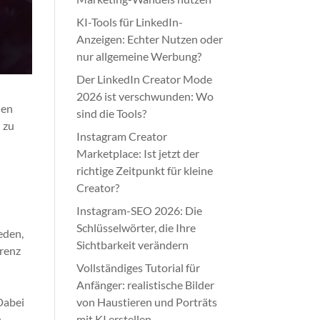
KI-Tools für LinkedIn-
Anzeigen: Echter Nutzen oder
nur allgemeine Werbung?
Der LinkedIn Creator Mode
2026 ist verschwunden: Wo
den
sind die Tools?
h zu
Instagram Creator
Marketplace: Ist jetzt der
richtige Zeitpunkt für kleine
Creator?
Instagram-SEO 2026: Die
Schlüsselwörter, die Ihre
eden,
Sichtbarkeit verändern
rrenz
Vollständiges Tutorial für
Anfänger: realistische Bilder
Dabei
von Haustieren und Porträts
n
mit KI erstellen