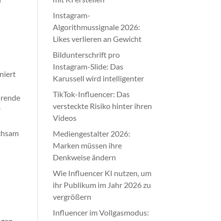
Instagram-
Algorithmussignale 2026:
Likes verlieren an Gewicht
Bildunterschrift pro
Instagram-Slide: Das
niert
Karussell wird intelligenter
TikTok-Influencer: Das
hrende
versteckte Risiko hinter ihren
r
Videos
achsam
Mediengestalter 2026:
Marken müssen ihre
Denkweise ändern
Wie Influencer KI nutzen, um
ihr Publikum im Jahr 2026 zu
vergrößern
Influencer im Vollgasmodus:
ngen