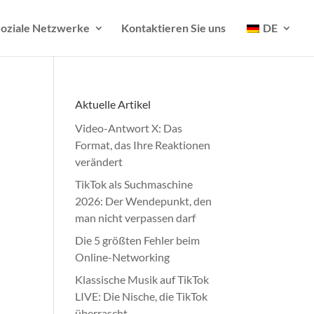
oziale Netzwerke
Kontaktieren Sie uns
DE
Aktuelle Artikel
Video-Antwort X: Das
Format, das Ihre Reaktionen
verändert
TikTok als Suchmaschine
2026: Der Wendepunkt, den
man nicht verpassen darf
Die 5 größten Fehler beim
Online-Networking
Klassische Musik auf TikTok
LIVE: Die Nische, die TikTok
überrascht