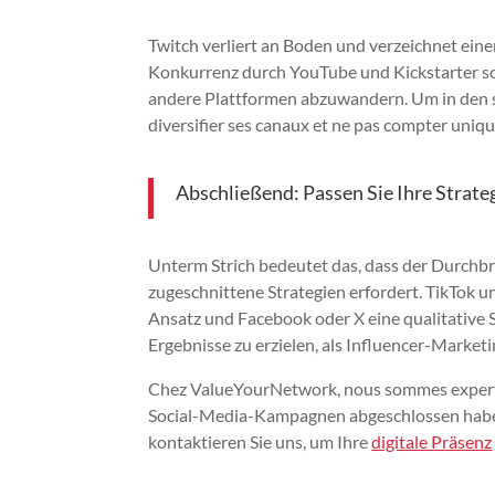
Twitch verliert an Boden und verzeichnet e
Konkurrenz durch YouTube und Kickstarter so
andere Plattformen abzuwandern. Um in den s
diversifier ses canaux et ne pas compter uniq
Abschließend: Passen Sie Ihre Strateg
Unterm Strich bedeutet das, dass der Durchbr
zugeschnittene Strategien erfordert. TikTok 
Ansatz und Facebook oder X eine qualitative 
Ergebnisse zu erzielen, als Influencer-Marke
Chez ValueYourNetwork, nous sommes exper
Social-Media-Kampagnen abgeschlossen habe.
kontaktieren Sie uns, um Ihre
digitale Präsenz