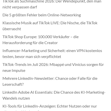
TikTok als Suchmaschine 2026: Der Wendepunkt, den man
nicht verpassen darf
Die 5 größten Fehler beim Online-Networking
Klassische Musik auf TikTok LIVE: Die Nische, die TikTok
überrascht
TikTok Shop Europe: 100.000 Verkäufer – die
Herausforderung für die Creator
Influencer-Marketing und Sicherheit: einen VPN kostenlos
testen, bevor man sich verpflichtet
TikTok-Trends im Juli 2026: Mbappé und Vinícius sorgen für
neue Impulse
Mehrere LinkedIn-Newsletter: Chance oder Falle für die
Leserschaft?
LinkedIn Adobe AI Essentials: Die Chance des KI-Marketing-
Wandels nutzen
KI-Tools für LinkedIn-Anzeigen: Echter Nutzen oder nur