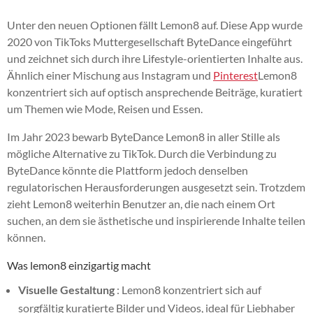
Unter den neuen Optionen fällt Lemon8 auf. Diese App wurde
2020 von TikToks Muttergesellschaft ByteDance eingeführt
und zeichnet sich durch ihre Lifestyle-orientierten Inhalte aus.
Ähnlich einer Mischung aus Instagram und
Pinterest
Lemon8
konzentriert sich auf optisch ansprechende Beiträge, kuratiert
um Themen wie Mode, Reisen und Essen.
Im Jahr 2023 bewarb ByteDance Lemon8 in aller Stille als
mögliche Alternative zu TikTok. Durch die Verbindung zu
ByteDance könnte die Plattform jedoch denselben
regulatorischen Herausforderungen ausgesetzt sein. Trotzdem
zieht Lemon8 weiterhin Benutzer an, die nach einem Ort
suchen, an dem sie ästhetische und inspirierende Inhalte teilen
können.
Was lemon8 einzigartig macht
Visuelle Gestaltung
: Lemon8 konzentriert sich auf
sorgfältig kuratierte Bilder und Videos, ideal für Liebhaber