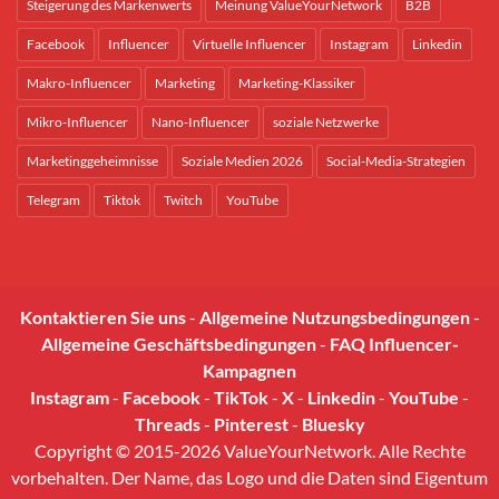
Steigerung des Markenwerts
Meinung ValueYourNetwork
B2B
Facebook
Influencer
Virtuelle Influencer
Instagram
Linkedin
Makro-Influencer
Marketing
Marketing-Klassiker
Mikro-Influencer
Nano-Influencer
soziale Netzwerke
Marketinggeheimnisse
Soziale Medien 2026
Social-Media-Strategien
Telegram
Tiktok
Twitch
YouTube
Kontaktieren Sie uns
-
Allgemeine Nutzungsbedingungen
-
Allgemeine Geschäftsbedingungen
-
FAQ Influencer-
Kampagnen
Instagram
-
Facebook
-
TikTok
-
X
-
Linkedin
-
YouTube
-
Threads
-
Pinterest
-
Bluesky
Copyright © 2015-2026 ValueYourNetwork. Alle Rechte
vorbehalten. Der Name, das Logo und die Daten sind Eigentum