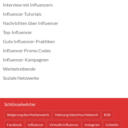
Interview mit Influencern
Influencer Tutorials
Nachrichten über Influencer
Top-Influencer
Gute Influencer-Praktiken
Influencer Promo Codes
Influencer-Kampagnen
Werbetreibende
Soziale Netzwerke
Schlüsselwörter
Steigerung des Markenwerts
Meinung ValueYourNetwork
B2B
Facebook
Influencer
Virtuelle Influencer
Instagram
Linkedin