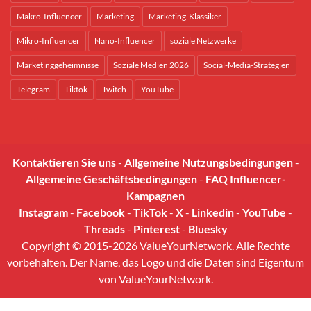
Makro-Influencer
Marketing
Marketing-Klassiker
Mikro-Influencer
Nano-Influencer
soziale Netzwerke
Marketinggeheimnisse
Soziale Medien 2026
Social-Media-Strategien
Telegram
Tiktok
Twitch
YouTube
Kontaktieren Sie uns
-
Allgemeine Nutzungsbedingungen
-
Allgemeine Geschäftsbedingungen
-
FAQ Influencer-
Kampagnen
Instagram
-
Facebook
-
TikTok
-
X
-
Linkedin
-
YouTube
-
Threads
-
Pinterest
-
Bluesky
Copyright © 2015-2026 ValueYourNetwork. Alle Rechte
vorbehalten. Der Name, das Logo und die Daten sind Eigentum
von ValueYourNetwork.