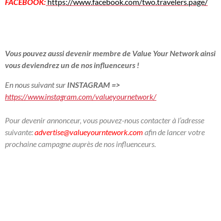
FACEBOOK:
https://www.facebook.com/two.travelers.page/
Vous pouvez aussi devenir membre de Value Your Network ainsi
vous deviendrez un de nos influenceurs !
En nous suivant sur
INSTAGRAM
=>
https://www.instagram.com/valueyournetwork/
Pour devenir annonceur, vous pouvez-nous contacter à l’adresse
suivante:
advertise@valueyourntework.com
afin de lancer votre
prochaine campagne auprès de nos influenceurs.