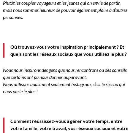
Plutôt les couples voyageurs et les jeunes qui on envie de partir,
mais nous sommes heureux de pouvoir également plaire à d’autres
personnes.
Où trouvez-vous votre inspiration principalement ?
Et
quels sont les réseaux sociaux que vous utilisez le plus ?
Nous nous inspirons des gens que nous rencontrons ou des conseils
que certains ont pu nous donner auparavant.
Nous utilisons quasiment seulement
Instagram
, c’est le réseau qui
nous parle le plus !
Comment réussissez-vous à gérer votre temps, entre
votre famille, votre travail, vos réseaux sociaux et votre