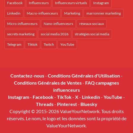
Facebook
Influenceurs
Influenceurs virtuels
Instagram
Linkedin
Macro-influenceurs
Marketing
marronnier marketing
Micro-influenceurs
Nano-influenceurs
réseaux sociaux
secrets marketing
social media 2026
stratégies social media
Telegram
Tiktok
Twitch
YouTube
Contactez-nous
-
Conditions Générales d'Utilisation
-
Conditions Générales de Ventes
-
FAQ campagnes
influenceurs
Instagram
-
Facebook
-
TikTok
-
X
-
Linkedin
-
YouTube
-
Threads
-
Pinterest
-
Bluesky
Copyright © 2015-2026 ValueYourNetwork. Tous droits
réservés. Le nom, le logo et les données sont la propriété de
ValueYourNetwork.