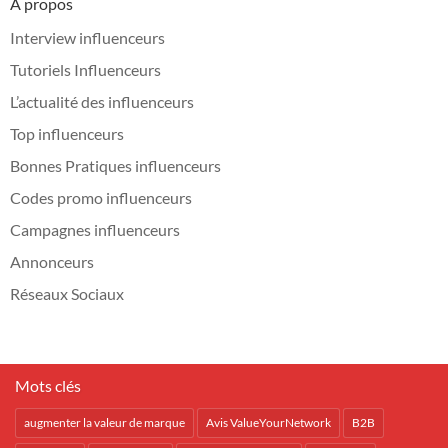
A propos
Interview influenceurs
Tutoriels Influenceurs
L’actualité des influenceurs
Top influenceurs
Bonnes Pratiques influenceurs
Codes promo influenceurs
Campagnes influenceurs
Annonceurs
Réseaux Sociaux
Mots clés
augmenter la valeur de marque
Avis ValueYourNetwork
B2B