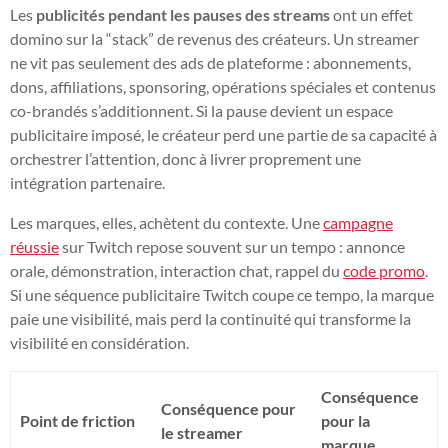
Les
publicités pendant les pauses des streams
ont un effet
domino sur la “stack” de revenus des créateurs. Un streamer
ne vit pas seulement des ads de plateforme : abonnements,
dons, affiliations, sponsoring, opérations spéciales et contenus
co-brandés s’additionnent. Si la pause devient un espace
publicitaire imposé, le créateur perd une partie de sa capacité à
orchestrer l’attention, donc à livrer proprement une
intégration partenaire.
Les marques, elles, achètent du contexte. Une
campagne
réussie
sur Twitch repose souvent sur un tempo : annonce
orale, démonstration, interaction chat, rappel du
code promo
.
Si une séquence publicitaire Twitch coupe ce tempo, la marque
paie une visibilité, mais perd la continuité qui transforme la
visibilité en considération.
Conséquence
Conséquence pour
Point de friction
pour la
le streamer
marque