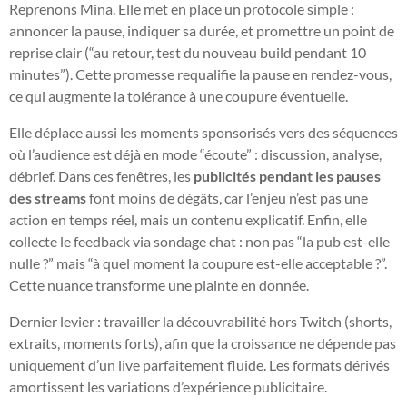
Reprenons Mina. Elle met en place un protocole simple :
annoncer la pause, indiquer sa durée, et promettre un point de
reprise clair (“au retour, test du nouveau build pendant 10
minutes”). Cette promesse requalifie la pause en rendez-vous,
ce qui augmente la tolérance à une coupure éventuelle.
Elle déplace aussi les moments sponsorisés vers des séquences
où l’audience est déjà en mode “écoute” : discussion, analyse,
débrief. Dans ces fenêtres, les
publicités pendant les pauses
des streams
font moins de dégâts, car l’enjeu n’est pas une
action en temps réel, mais un contenu explicatif. Enfin, elle
collecte le feedback via sondage chat : non pas “la pub est-elle
nulle ?” mais “à quel moment la coupure est-elle acceptable ?”.
Cette nuance transforme une plainte en donnée.
Dernier levier : travailler la découvrabilité hors Twitch (shorts,
extraits, moments forts), afin que la croissance ne dépende pas
uniquement d’un live parfaitement fluide. Les formats dérivés
amortissent les variations d’expérience publicitaire.