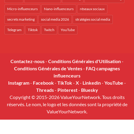
Micro-influenceurs
Nano-influenceurs
réseaux sociaux
secrets marketing
social media 2026
stratégies social media
Telegram
Tiktok
Twitch
YouTube
Contactez-nous
-
Conditions Générales d'Utilisation
-
Conditions Générales de Ventes
-
FAQ campagnes
influenceurs
Instagram
-
Facebook
-
TikTok
-
X
-
Linkedin
-
YouTube
-
Threads
-
Pinterest
-
Bluesky
Copyright © 2015-2026 ValueYourNetwork. Tous droits
réservés. Le nom, le logo et les données sont la propriété de
ValueYourNetwork.