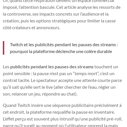
Or, quand cette respiration devient un espace commercial
imposé, l’attention bascule. Cet article analyse les ressorts de
la controverse, ses impacts concrets sur l’audience et la
création, puis les options stratégiques pour limiter la casse
côté créateurs et annonceurs.
Twitch et les publicités pendant les pauses des streams :
pourquoi la plateforme déclenche une colère durable
Les
publicités pendant les pauses des streams
touchent un
point sensible : la pause n’est pas un “temps mort”, c’est un
contrat tacite. Le spectateur accepte une attente courte parce
qu’il sait qu’elle sert le live (aller chercher de l’eau, régler un
son, relancer un jeu, répondre au chat).
Quand Twitch insère une séquence publicitaire précisément à
cet endroit, la plateforme requalifie la pause en inventaire.
L’effet perçu est souvent plus intrusif qu’une publicité pré-roll,
parce qu’il surgit au moment où l’utilisateur reprend la main