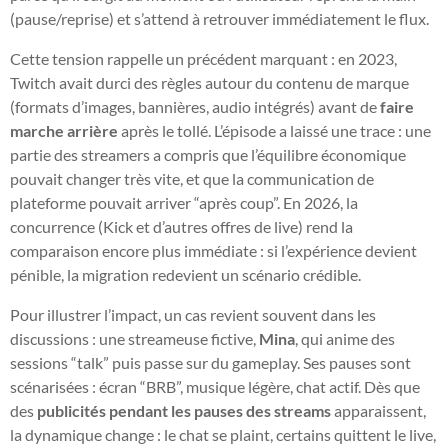
(pause/reprise) et s’attend à retrouver immédiatement le flux.
Cette tension rappelle un précédent marquant : en 2023,
Twitch avait durci des règles autour du contenu de marque
(formats d’images, bannières, audio intégrés) avant de
faire
marche arrière
après le tollé. L’épisode a laissé une trace : une
partie des streamers a compris que l’équilibre économique
pouvait changer très vite, et que la communication de
plateforme pouvait arriver “après coup”. En 2026, la
concurrence (Kick et d’autres offres de live) rend la
comparaison encore plus immédiate : si l’expérience devient
pénible, la migration redevient un scénario crédible.
Pour illustrer l’impact, un cas revient souvent dans les
discussions : une streameuse fictive,
Mina
, qui anime des
sessions “talk” puis passe sur du gameplay. Ses pauses sont
scénarisées : écran “BRB”, musique légère, chat actif. Dès que
des
publicités pendant les pauses des streams
apparaissent,
la dynamique change : le chat se plaint, certains quittent le live,