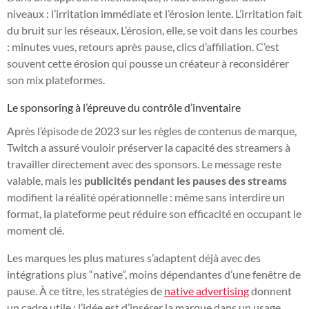
niveaux : l’irritation immédiate et l’érosion lente. L’irritation fait
du bruit sur les réseaux. L’érosion, elle, se voit dans les courbes
: minutes vues, retours après pause, clics d’affiliation. C’est
souvent cette érosion qui pousse un créateur à reconsidérer
son mix plateformes.
Le sponsoring à l’épreuve du contrôle d’inventaire
Après l’épisode de 2023 sur les règles de contenus de marque,
Twitch a assuré vouloir préserver la capacité des streamers à
travailler directement avec des sponsors. Le message reste
valable, mais les
publicités pendant les pauses des streams
modifient la réalité opérationnelle : même sans interdire un
format, la plateforme peut réduire son efficacité en occupant le
moment clé.
Les marques les plus matures s’adaptent déjà avec des
intégrations plus “native”, moins dépendantes d’une fenêtre de
pause. À ce titre, les stratégies de
native advertising
donnent
un cadre utile : l’idée est d’insérer la marque dans un usage