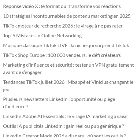
Réponse vidéo X : le format qui transforme vos réactions
10 stratégies incontournables de contenu marketing en 2025
TikTok moteur de recherche 2026 : le virage à ne pas rater
Top-5 Mistakes in Online Networking
Musique classique TikTok LIVE : la niche qui surprend TikTok
TikTok Shop Europe : 100 000 vendeurs, le défi créateurs
Marketing d’influence et sécurité : tester un VPN gratuitement
avant de s’engager
Tendances TikTok juillet 2026 : Mbappé et Vinícius changent le
jeu
Plusieurs newsletters LinkedIn : opportunité ou piège
d’audience ?
LinkedIn Adobe AI Essentials : le virage IA marketing à saisir
Outils IA publicités LinkedIn : gain réel ou pub générique ?
LinkedIn Creator Mode 2026 a disparu : où sont les outils ?