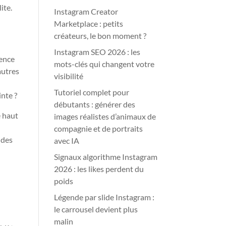
ite.
Instagram Creator
Marketplace : petits
créateurs, le bon moment ?
Instagram SEO 2026 : les
ience
mots-clés qui changent votre
autres
visibilité
Tutoriel complet pour
nte ?
débutants : générer des
e haut
images réalistes d’animaux de
compagnie et de portraits
 des
avec IA
Signaux algorithme Instagram
2026 : les likes perdent du
poids
Légende par slide Instagram :
le carrousel devient plus
malin