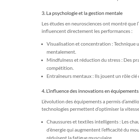
3. La psychologie et la gestion mentale
Les études en neurosciences ont montré que l’
influencent directement les performances :
Visualisation et concentration : Technique
mentalement.
Mindfulness et réduction du stress : Des p
compétition.
Entraîneurs mentaux : Ils jouent un rôle clé 
4. L’influence des innovations en équipements
L’évolution des équipements a permis d’amélio
technologies permettent d’optimiser la vitesse,
Chaussures et textiles intelligents : Les ch
d’énergie qui augmentent l’efficacité du mo
réduisent la fatigue musculaire.