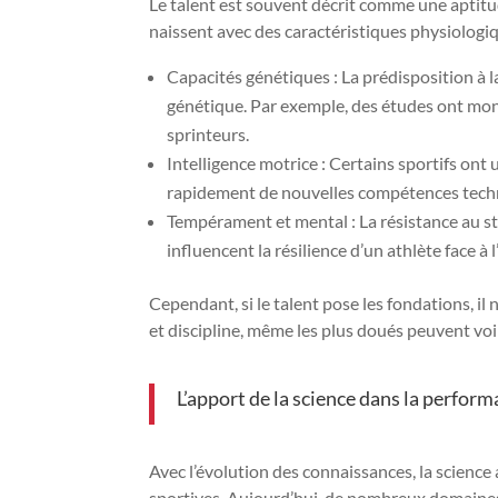
Le talent est souvent décrit comme une aptitud
naissent avec des caractéristiques physiologiq
Capacités génétiques : La prédisposition à la
génétique. Par exemple, des études ont mon
sprinteurs.
Intelligence motrice : Certains sportifs ont
rapidement de nouvelles compétences tech
Tempérament et mental : La résistance au str
influencent la résilience d’un athlète face à l
Cependant, si le talent pose les fondations, il
et discipline, même les plus doués peuvent voir
L’apport de la science dans la perfor
Avec l’évolution des connaissances, la scienc
sportives. Aujourd’hui, de nombreux domaines 