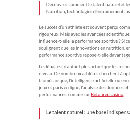
Découvrez comment le talent naturel et les
Nutrition, technologies d’entraînement, p
Le succès d’un athlète est souvent perçu comm
rigoureux. Mais avec les avancées scientifique
influence-t-elle la performance sportive ? Si 
soulignent que les innovations en nutrition, en
performance sportive repose-t-elle davantage 
Le débat est d’autant plus actuel que les tech
niveau. De nombreux athlètes cherchent à opti
biomécanique, l’intelligence artificielle ou en
jeux et paris en ligne, l’analyse des données e
performances, comme sur
Betonred casino
.
Le talent naturel : une base indispens