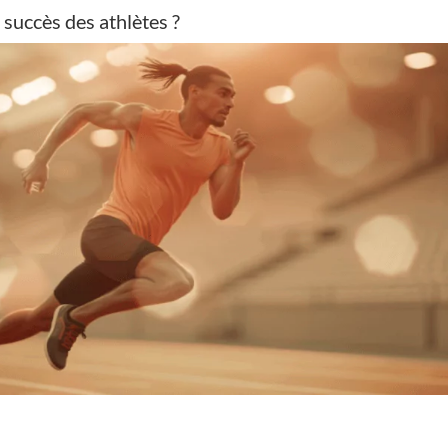
u succès des athlètes ?