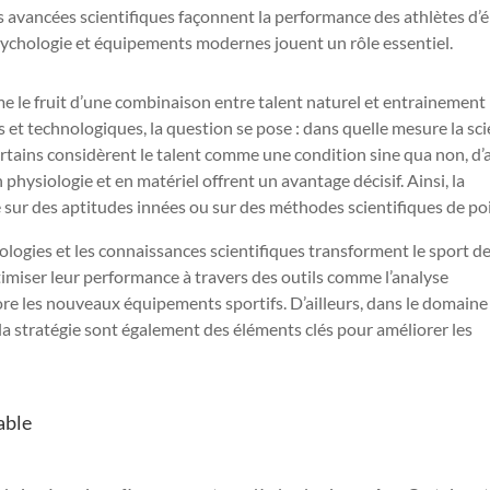
 avancées scientifiques façonnent la performance des athlètes d’él
sychologie et équipements modernes jouent un rôle essentiel.
e le fruit d’une combinaison entre talent naturel et entrainement
s et technologiques, la question se pose : dans quelle mesure la sc
certains considèrent le talent comme une condition sine qua non, d’
 physiologie et en matériel offrent un avantage décisif. Ainsi, la
sur des aptitudes innées ou sur des méthodes scientifiques de poi
nologies et les connaissances scientifiques transforment le sport d
miser leur performance à travers des outils comme l’analyse
core les nouveaux équipements sportifs. D’ailleurs, dans le domaine
t la stratégie sont également des éléments clés pour améliorer les
able