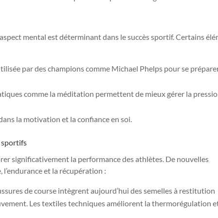
aspect mental est déterminant dans le succès sportif. Certains él
 utilisée par des champions comme Michael Phelps pour se prépare
ratiques comme la méditation permettent de mieux gérer la pressi
dans la motivation et la confiance en soi.
 sportifs
rer significativement la performance des athlètes. De nouvelles
 l’endurance et la récupération :
aussures de course intègrent aujourd’hui des semelles à restitution
uvement. Les textiles techniques améliorent la thermorégulation e