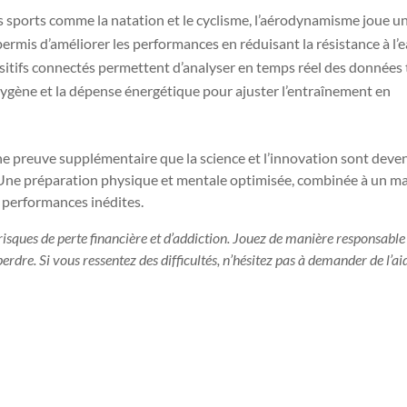
 sports comme la natation et le cyclisme, l’aérodynamisme joue un
rmis d’améliorer les performances en réduisant la résistance à l’e
sitifs connectés permettent d’analyser en temps réel des données 
xygène et la dépense énergétique pour ajuster l’entraînement en
ne preuve supplémentaire que la science et l’innovation sont deve
. Une préparation physique et mentale optimisée, combinée à un ma
s performances inédites.
isques de perte financière et d’addiction. Jouez de manière responsable
dre. Si vous ressentez des difficultés, n’hésitez pas à demander de l’ai