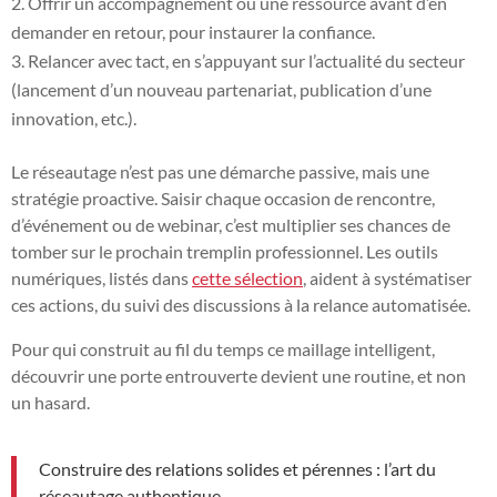
Offrir un accompagnement ou une ressource avant d’en
demander en retour, pour instaurer la confiance.
Relancer avec tact, en s’appuyant sur l’actualité du secteur
(lancement d’un nouveau partenariat, publication d’une
innovation, etc.).
Le réseautage n’est pas une démarche passive, mais une
stratégie proactive. Saisir chaque occasion de rencontre,
d’événement ou de webinar, c’est multiplier ses chances de
tomber sur le prochain tremplin professionnel. Les outils
numériques, listés dans
cette sélection
, aident à systématiser
ces actions, du suivi des discussions à la relance automatisée.
Pour qui construit au fil du temps ce maillage intelligent,
découvrir une porte entrouverte devient une routine, et non
un hasard.
Construire des relations solides et pérennes : l’art du
réseautage authentique