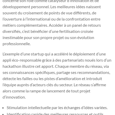
concerne son rôle comme catalyseur d’innovation et de
développement personnel. Les meilleures idées naissent
souvent du croisement de points de vue différents, de
l’ouverture à l’international ou de la confrontation entre
métiers complémentaires. Accéder à un panel de retours
diversifiés, c’est bénéficier d’une fertilisation croisée
inestimable pour son propre projet ou son évolution
professionnelle.
L’exemple d’une startup qui a accéléré le déploiement d’une
appli éco-responsable grâce à des partenariats noués lors d’un
hackathon illustre cet apport. Chaque membre du réseau, via
ses connaissances spécifiques, partage ses recommandations,
détecte les failles ou les pistes d’amélioration et introduit
l’équipe auprès d’acteurs clés du secteur. Le réseau s’affirme
alors comme la rampe de lancement de tout projet
d’innovation.
Stimulation intellectuelle par les échanges d’idées variées.
Identification rapide des meilleures ressources et outils