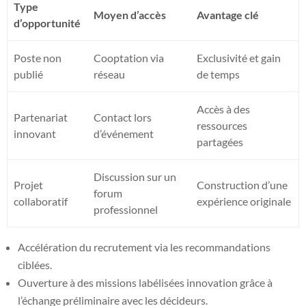
Type
Moyen d’accès
Avantage clé
d’opportunité
Poste non
Cooptation via
Exclusivité et gain
publié
réseau
de temps
Accès à des
Partenariat
Contact lors
ressources
innovant
d’événement
partagées
Discussion sur un
Projet
Construction d’une
forum
collaboratif
expérience originale
professionnel
Accélération du recrutement via les recommandations
ciblées.
Ouverture à des missions labélisées innovation grâce à
l’échange préliminaire avec les décideurs.