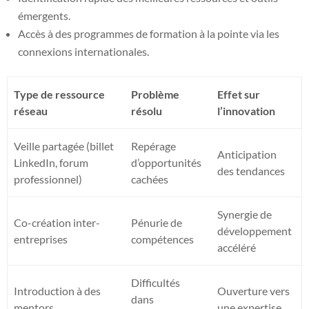
émergents.
Accès à des programmes de formation à la pointe via les
connexions internationales.
Type de ressource
Problème
Effet sur
réseau
résolu
l’innovation
Veille partagée (billet
Repérage
Anticipation
LinkedIn, forum
d’opportunités
des tendances
professionnel)
cachées
Synergie de
Co-création inter-
Pénurie de
développement
entreprises
compétences
accéléré
Difficultés
Introduction à des
Ouverture vers
dans
mentors
une expertise