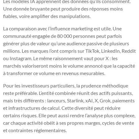
Les modèles IA apprennent des données qu’ils consomment.
Une donnée bruyante peut produire des réponses moins
fiables, voire amplifier des manipulations.
La comparaison avec l’influence marketing est utile. Une
communauté engagée de 80 000 personnes peut parfois
générer plus de valeur qu’une audience passive de plusieurs
millions. Les marques l’ont compris sur TikTok, LinkedIn, Reddit
ou Instagram. Le même raisonnement vaut pour X : les
marchés valoriseront moins le volume annoncé que la capacité
à transformer ce volume en revenus mesurables.
Pour les investisseurs particuliers, la prudence méthodique
reste préférable. L’entité combinée réunit des actifs puissants,
mais très différents : lanceurs, Starlink, xAI, X, Grok, paiements
et infrastructures de calcul. Cette diversité peut réduire
certains risques. Elle peut aussi rendre l’analyse plus complexe,
car chaque activité obéit à ses propres marges, cycles de vente
et contraintes réglementaires.