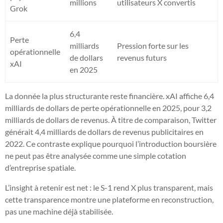
millions
utilisateurs X convertis
Grok
6,4
Perte
milliards
Pression forte sur les
opérationnelle
de dollars
revenus futurs
xAI
en 2025
La donnée la plus structurante reste financière. xAI affiche 6,4
milliards de dollars de perte opérationnelle en 2025, pour 3,2
milliards de dollars de revenus. À titre de comparaison, Twitter
générait 4,4 milliards de dollars de revenus publicitaires en
2022. Ce contraste explique pourquoi l’introduction boursière
ne peut pas être analysée comme une simple cotation
d’entreprise spatiale.
L’insight à retenir est net : le S-1 rend X plus transparent, mais
cette transparence montre une plateforme en reconstruction,
pas une machine déjà stabilisée.