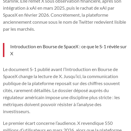
Starlink. Elle remet X sous observation financière, après son
intégration à xAI en mars 2025, puis le rachat de xAI par
SpaceX en février 2026. Concrètement, la plateforme
anciennement connue sous le nom de Twitter redevient lisible
par les marchés.
Introduction en Bourse de SpaceX : ce que le S-1 révèle sur
X
Le document S-1 publié avant l’Introduction en Bourse de
SpaceX change la lecture de X. Jusqu’ici, la communication
publique de la plateforme reposait sur des chiffres souvent
cités, rarement détaillés. Le dossier déposé auprès du
régulateur américain impose une discipline plus stricte : les
métriques doivent pouvoir résister à l’analyse des
investisseurs.
Le premier écart concerne l’audience. X revendique 550
millions d’utilisateurs en mars 2026, alors que la plateforme