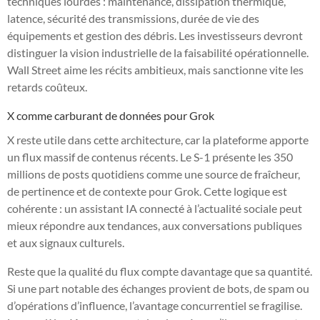
techniques lourdes : maintenance, dissipation thermique,
latence, sécurité des transmissions, durée de vie des
équipements et gestion des débris. Les investisseurs devront
distinguer la vision industrielle de la faisabilité opérationnelle.
Wall Street aime les récits ambitieux, mais sanctionne vite les
retards coûteux.
X comme carburant de données pour Grok
X reste utile dans cette architecture, car la plateforme apporte
un flux massif de contenus récents. Le S-1 présente les 350
millions de posts quotidiens comme une source de fraîcheur,
de pertinence et de contexte pour Grok. Cette logique est
cohérente : un assistant IA connecté à l’actualité sociale peut
mieux répondre aux tendances, aux conversations publiques
et aux signaux culturels.
Reste que la qualité du flux compte davantage que sa quantité.
Si une part notable des échanges provient de bots, de spam ou
d’opérations d’influence, l’avantage concurrentiel se fragilise.