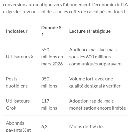
conversion automatique vers l’abonnement. L’économie de l’IA
exige des revenus solides, car les coûts de calcul pèsent lourd.
Donnée S-
Indicateur
Lecture stratégique
1
550
Audience massive, mais
Utilisateurs X
millions en
sous les 600 millions
mars 2026
communiqués auparavant
Posts
350
Volume fort, avec une
quotidiens
millions
qualité de signal à vérifier
Utilisateurs
117
Adoption rapide, mais
Grok
millions
monétisation encore limitée
Abonnés
6,3
Moins de 1 % des
payants X et