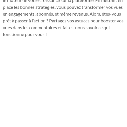
le moteur de votre croissance sur la plateforme. En mettant en
place les bonnes stratégies, vous pouvez transformer vos vues
en engagements, abonnés, et même revenus. Alors, êtes-vous
prêt à passer à l’action ? Partagez vos astuces pour booster vos
vues dans les commentaires et faites-nous savoir ce qui
fonctionne pour vous !