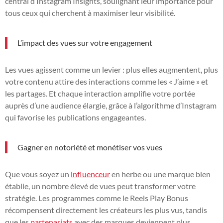
central d’Instagram Insights, soulignant leur importance pour
tous ceux qui cherchent à maximiser leur visibilité.
L’impact des vues sur votre engagement
Les vues agissent comme un levier : plus elles augmentent, plus
votre contenu attire des interactions comme les « J’aime » et
les partages. Et chaque interaction amplifie votre portée
auprès d’une audience élargie, grâce à l’algorithme d’Instagram
qui favorise les publications engageantes.
Gagner en notoriété et monétiser vos vues
Que vous soyez un
influenceur
en herbe ou une marque bien
établie, un nombre élevé de vues peut transformer votre
stratégie. Les programmes comme le Reels Play Bonus
récompensent directement les créateurs les plus vus, tandis
que les
partenariats
avec des marques deviennent plus