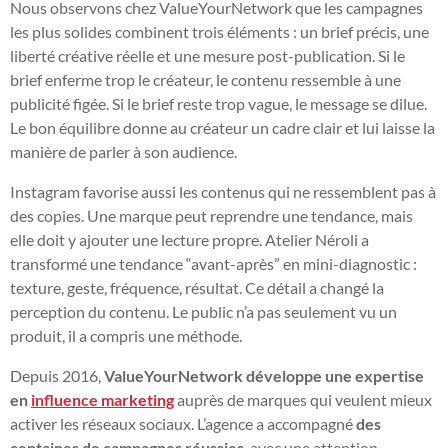
Nous observons chez ValueYourNetwork que les campagnes
les plus solides combinent trois éléments : un brief précis, une
liberté créative réelle et une mesure post-publication. Si le
brief enferme trop le créateur, le contenu ressemble à une
publicité figée. Si le brief reste trop vague, le message se dilue.
Le bon équilibre donne au créateur un cadre clair et lui laisse la
manière de parler à son audience.
Instagram favorise aussi les contenus qui ne ressemblent pas à
des copies. Une marque peut reprendre une tendance, mais
elle doit y ajouter une lecture propre. Atelier Néroli a
transformé une tendance “avant-après” en mini-diagnostic :
texture, geste, fréquence, résultat. Ce détail a changé la
perception du contenu. Le public n’a pas seulement vu un
produit, il a compris une méthode.
Depuis 2016,
ValueYourNetwork développe une expertise
en
influence marketing
auprès de marques qui veulent mieux
activer les réseaux sociaux. L’agence a accompagné
des
centaines de campagnes réussies
, avec une attention