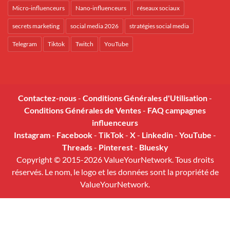
Micro-influenceurs
Nano-influenceurs
réseaux sociaux
secrets marketing
social media 2026
stratégies social media
Telegram
Tiktok
Twitch
YouTube
Contactez-nous
-
Conditions Générales d'Utilisation
-
Conditions Générales de Ventes
-
FAQ campagnes
influenceurs
Instagram
-
Facebook
-
TikTok
-
X
-
Linkedin
-
YouTube
-
Threads
-
Pinterest
-
Bluesky
Copyright © 2015-2026 ValueYourNetwork. Tous droits
réservés. Le nom, le logo et les données sont la propriété de
ValueYourNetwork.