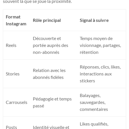
souvent là que se joue la proximité.
Format
Rôle principal
Signal à suivre
Instagram
Découverte et
Temps moyen de
Reels
portée auprès des
visionnage, partages,
non-abonnés
rétention
Réponses, clics, likes,
Relation avec les
Stories
interactions aux
abonnés fidèles
stickers
Balayages,
Pédagogie et temps
Carrousels
sauvegardes,
passé
commentaires
Likes qualifiés,
Posts
Identité visuelle et