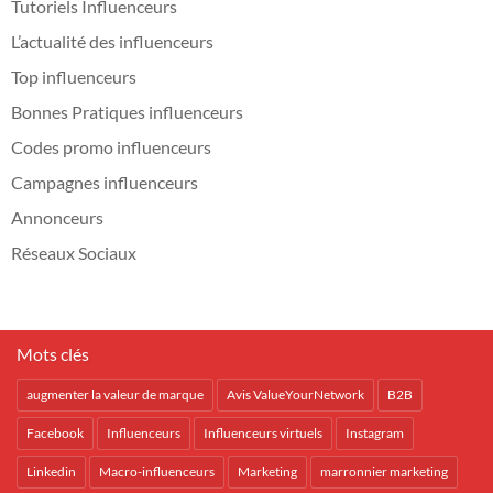
Tutoriels Influenceurs
L’actualité des influenceurs
Top influenceurs
Bonnes Pratiques influenceurs
Codes promo influenceurs
Campagnes influenceurs
Annonceurs
Réseaux Sociaux
Mots clés
augmenter la valeur de marque
Avis ValueYourNetwork
B2B
Facebook
Influenceurs
Influenceurs virtuels
Instagram
Linkedin
Macro-influenceurs
Marketing
marronnier marketing