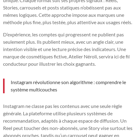
unique. Chaque format suit ses propres signaux : Reels,
Stories, carrousels et posts statiques n’obéissent pas aux
mêmes logiques. Cette approche impose aux marques une
méthode plus fine, plus testée, plus attentive aux usages réels.
D’expérience, les comptes qui progressent ne publient pas
seulement plus. Ils publient mieux, avec un angle clair, une
intention visible et une lecture précise des indicateurs. Une
marque de cosmétiques fictive, Atelier Néroli, servira ici de fil
conducteur pour illustrer les choix gagnants.
Instagram révolutionne son algorithme : comprendre le
système multicouches
Instagram ne classe pas les contenus avec une seule règle
générale. La plateforme utilise plusieurs systèmes de
recommandation, adaptés à chaque espace de diffusion. Un
Reel peut toucher des non-abonnés, une Story vise surtout les
abonnés proches, tandis qu’un carrousel peut gagner en