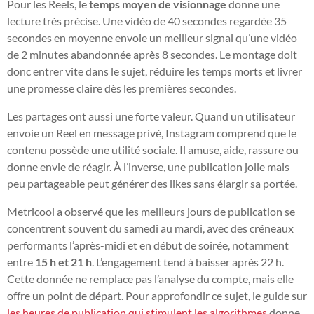
Pour les Reels, le
temps moyen de visionnage
donne une
lecture très précise. Une vidéo de 40 secondes regardée 35
secondes en moyenne envoie un meilleur signal qu’une vidéo
de 2 minutes abandonnée après 8 secondes. Le montage doit
donc entrer vite dans le sujet, réduire les temps morts et livrer
une promesse claire dès les premières secondes.
Les partages ont aussi une forte valeur. Quand un utilisateur
envoie un Reel en message privé, Instagram comprend que le
contenu possède une utilité sociale. Il amuse, aide, rassure ou
donne envie de réagir. À l’inverse, une publication jolie mais
peu partageable peut générer des likes sans élargir sa portée.
Metricool a observé que les meilleurs jours de publication se
concentrent souvent du samedi au mardi, avec des créneaux
performants l’après-midi et en début de soirée, notamment
entre
15 h et 21 h
. L’engagement tend à baisser après 22 h.
Cette donnée ne remplace pas l’analyse du compte, mais elle
offre un point de départ. Pour approfondir ce sujet, le guide sur
les heures de publication qui stimulent les algorithmes
donne