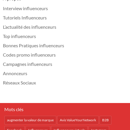
Interview influenceurs
Tutoriels Influenceurs
L’actualité des influenceurs
Top influenceurs
Bonnes Pratiques influenceurs
Codes promo influenceurs
Campagnes influenceurs
Annonceurs
Réseaux Sociaux
Mots clés
augmenter la valeur de marque
Avis ValueYourNetwork
B2B