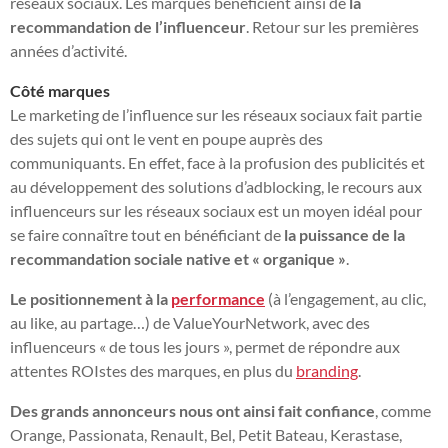
réseaux sociaux. Les marques bénéficient ainsi de
la
recommandation de l’influenceur
. Retour sur les premières
années d’activité.
Côté marques
Le marketing de l’influence sur les réseaux sociaux fait partie
des sujets qui ont le vent en poupe auprès des
communiquants. En effet, face à la profusion des publicités et
au développement des solutions d’adblocking, le recours aux
influenceurs sur les réseaux sociaux est un moyen idéal pour
se faire connaître tout en bénéficiant de
la puissance de la
recommandation sociale native et « organique »
.
Le positionnement à la
performance
(à l’engagement, au clic,
au like, au partage…) de ValueYourNetwork, avec des
influenceurs « de tous les jours », permet de répondre aux
attentes ROIstes des marques, en plus du
branding
.
Des grands annonceurs nous ont ainsi fait confiance
, comme
Orange, Passionata, Renault, Bel, Petit Bateau, Kerastase,