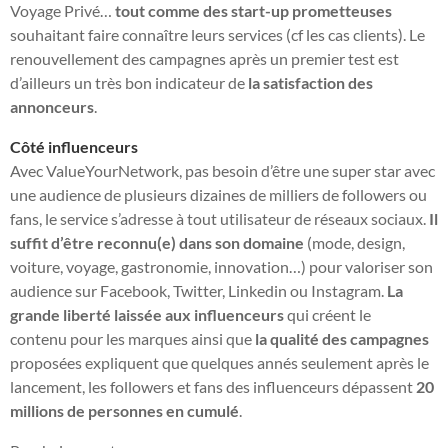
Voyage Privé…
tout comme des start-up prometteuses
souhaitant faire connaître leurs services (cf les cas clients). Le
renouvellement des campagnes après un premier test est
d’ailleurs un très bon indicateur de
la satisfaction des
annonceurs
.
Côté influenceurs
Avec ValueYourNetwork, pas besoin d’être une super star avec
une audience de plusieurs dizaines de milliers de followers ou
fans, le service s’adresse à tout utilisateur de réseaux sociaux.
Il
suffit d’être reconnu(e) dans son domaine
(mode, design,
voiture, voyage, gastronomie, innovation…) pour valoriser son
audience sur Facebook, Twitter, Linkedin ou Instagram.
La
grande liberté laissée aux influenceurs
qui créent le
contenu pour les marques ainsi que
la qualité des campagnes
proposées expliquent que quelques annés seulement après le
lancement, les followers et fans des influenceurs dépassent
20
millions de personnes en cumulé
.