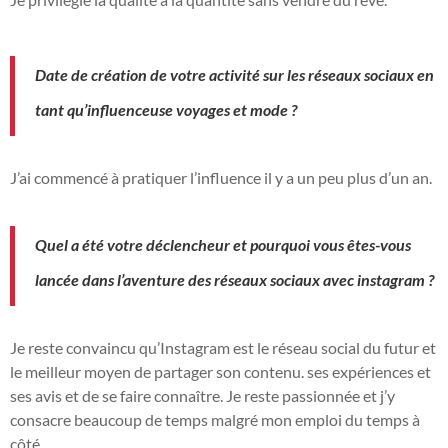
Date de création de votre activité sur les réseaux sociaux en
tant qu’influenceuse voyages et mode ?
J’ai commencé à pratiquer l’influence il y a un peu plus d’un an.
Quel a été votre déclencheur et pourquoi vous êtes-vous
lancée dans l’aventure des réseaux sociaux avec instagram ?
Je reste convaincu qu’Instagram est le réseau social du futur et
le meilleur moyen de partager son contenu. ses expériences et
ses avis et de se faire connaître. Je reste passionnée et j’y
consacre beaucoup de temps malgré mon emploi du temps à
côté.