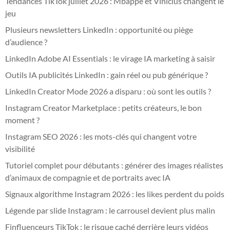
Tendances TikTok juillet 2026 : Mbappé et Vinícius changent le
jeu
Plusieurs newsletters LinkedIn : opportunité ou piège
d’audience ?
LinkedIn Adobe AI Essentials : le virage IA marketing à saisir
Outils IA publicités LinkedIn : gain réel ou pub générique ?
LinkedIn Creator Mode 2026 a disparu : où sont les outils ?
Instagram Creator Marketplace : petits créateurs, le bon
moment ?
Instagram SEO 2026 : les mots-clés qui changent votre
visibilité
Tutoriel complet pour débutants : générer des images réalistes
d’animaux de compagnie et de portraits avec IA
Signaux algorithme Instagram 2026 : les likes perdent du poids
Légende par slide Instagram : le carrousel devient plus malin
Finfluenceurs TikTok : le risque caché derrière leurs vidéos