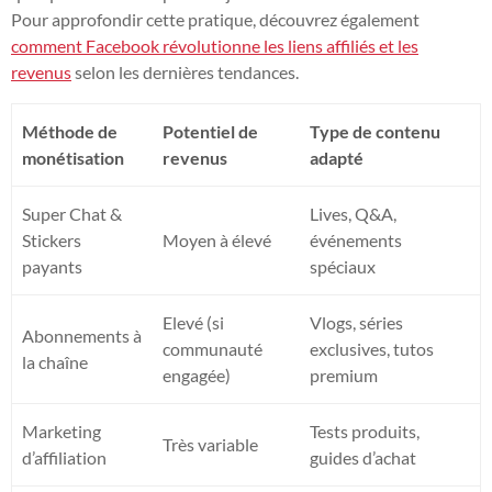
Pour approfondir cette pratique, découvrez également
comment Facebook révolutionne les liens affiliés et les
revenus
selon les dernières tendances.
Méthode de
Potentiel de
Type de contenu
monétisation
revenus
adapté
Super Chat &
Lives, Q&A,
Stickers
Moyen à élevé
événements
payants
spéciaux
Elevé (si
Vlogs, séries
Abonnements à
communauté
exclusives, tutos
la chaîne
engagée)
premium
Marketing
Tests produits,
Très variable
d’affiliation
guides d’achat