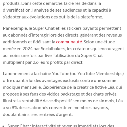
produits. Dans cette démarche, la clé réside dans la
diversification, l’analyse de ses audiences et la capacité à
s’adapter aux évolutions des outils de la plateforme.
Par exemple, le Super Chat et les stickers payants permettent
aux abonnés d’interagir lors des directs, générant des revenus
additionnels et fidélisant la
communauté
. Selon une étude
menée en 2024 par Socialbakers, les créateurs qui encouragent
au moins une fois par live l’utilisation du Super Chat
multiplient par 2,6 leurs profits par direct.
L’abonnement à la chaîne YouTube (ou YouTube Memberships)
offre quant à lui des avantages exclusifs contre une somme
modique mensuelle. L’expérience de la créatrice fictive Léa, qui
propose à ses fans des vidéos backstage et des chats privés,
illustre la rentabilité de ce dispositif : en moins de six mois, Léa
a vu 8% de ses abonnés convertir en membres payants,
doublant ainsi ses rentrées d’argent.
Super Chat : interactivité et revenus immédiats lors des