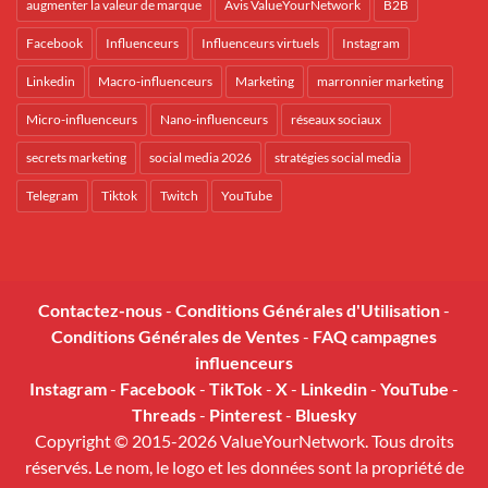
augmenter la valeur de marque
Avis ValueYourNetwork
B2B
Facebook
Influenceurs
Influenceurs virtuels
Instagram
Linkedin
Macro-influenceurs
Marketing
marronnier marketing
Micro-influenceurs
Nano-influenceurs
réseaux sociaux
secrets marketing
social media 2026
stratégies social media
Telegram
Tiktok
Twitch
YouTube
Contactez-nous
-
Conditions Générales d'Utilisation
-
Conditions Générales de Ventes
-
FAQ campagnes
influenceurs
Instagram
-
Facebook
-
TikTok
-
X
-
Linkedin
-
YouTube
-
Threads
-
Pinterest
-
Bluesky
Copyright © 2015-2026 ValueYourNetwork. Tous droits
réservés. Le nom, le logo et les données sont la propriété de