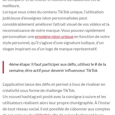
meilleure.
Lorsque vous créez du contenu TikTok unique, l’utilisation
judicieuse d’enseignes néon personnalisées peut
considérablement améliorer l’attrait visuel de vos vidéos et la
reconnaissance de votre marque. Vous pouvez rapidement
personnaliser une
enseigne néon unique
en fonction de votre
style personnel, qu’il s’agisse d’une signature ludique, d’un
slogan inspirant ou d’un logo de marque représentatif.
4ème étape: Il faut participer aux défis, utilisez le # de la
semaine, être actif pour devenir influenceur TikTok
L’application lance des défis et permet à tous de rivaliser en
créativité sous forme de challenge TikTok.
Un nouvel hashtag est posté avec la consigne à suivre et les
utilisateurs réalisent alors leur propre chorégraphie. À l’instar
de tout réseau social, il est possible de s’abonner aux comptes
de ses amis ou de
célébrités
afin de suivre facilement leurs