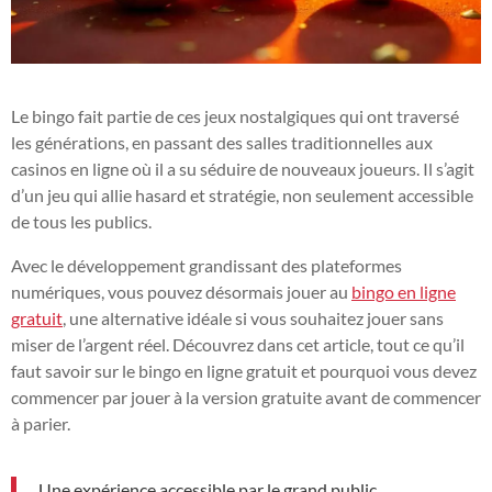
Le bingo fait partie de ces jeux nostalgiques qui ont traversé
les générations, en passant des salles traditionnelles aux
casinos en ligne où il a su séduire de nouveaux joueurs. Il s’agit
d’un jeu qui allie hasard et stratégie, non seulement accessible
de tous les publics.
Avec le développement grandissant des plateformes
numériques, vous pouvez désormais jouer au
bingo en ligne
gratuit
, une alternative idéale si vous souhaitez jouer sans
miser de l’argent réel. Découvrez dans cet article, tout ce qu’il
faut savoir sur le bingo en ligne gratuit et pourquoi vous devez
commencer par jouer à la version gratuite avant de commencer
à parier.
Une expérience accessible par le grand public