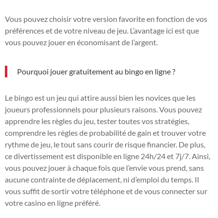
Vous pouvez choisir votre version favorite en fonction de vos
préférences et de votre niveau de jeu. L’avantage ici est que
vous pouvez jouer en économisant de l’argent.
Pourquoi jouer gratuitement au bingo en ligne ?
Le bingo est un jeu qui attire aussi bien les novices que les
joueurs professionnels pour plusieurs raisons. Vous pouvez
apprendre les règles du jeu, tester toutes vos stratégies,
comprendre les règles de probabilité de gain et trouver votre
rythme de jeu, le tout sans courir de risque financier. De plus,
ce divertissement est disponible en ligne 24h/24 et 7j/7. Ainsi,
vous pouvez jouer à chaque fois que l’envie vous prend, sans
aucune contrainte de déplacement, ni d’emploi du temps. Il
vous suffit de sortir votre téléphone et de vous connecter sur
votre casino en ligne préféré.