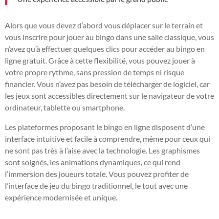
Alors que vous devez d’abord vous déplacer sur le terrain et
vous inscrire pour jouer au bingo dans une salle classique, vous
n’avez qu’à effectuer quelques clics pour accéder au bingo en
ligne gratuit. Grâce à cette flexibilité, vous pouvez jouer à
votre propre rythme, sans pression de temps ni risque
financier. Vous n’avez pas besoin de télécharger de logiciel, car
les jeux sont
accessibles directement sur le navigateur
de votre
ordinateur, tablette ou smartphone.
Les plateformes proposant le bingo en ligne disposent d’une
interface intuitive et facile à comprendre, même pour ceux qui
ne sont pas très à l’aise avec la technologie. Les graphismes
sont soignés, les animations dynamiques, ce qui rend
l’immersion des joueurs totale. Vous pouvez profiter de
l’interface de jeu du bingo traditionnel, le tout avec une
expérience modernisée et unique.