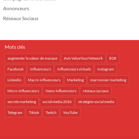
Annonceurs
Réseaux Sociaux
Mots clés
augmenter la valeur de marque
Avis ValueYourNetwork
B2B
Facebook
Influenceurs
Influenceurs virtuels
Instagram
Linkedin
Macro-influenceurs
Marketing
marronnier marketing
Micro-influenceurs
Nano-influenceurs
réseaux sociaux
secrets marketing
social media 2026
stratégies social media
Telegram
Tiktok
Twitch
YouTube