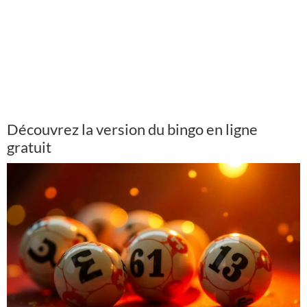
Découvrez la version du bingo en ligne
gratuit