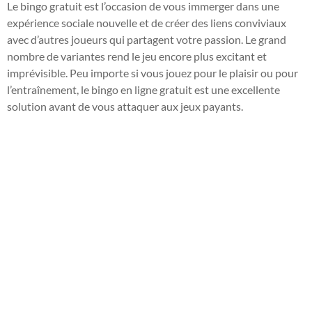
Le bingo gratuit est l’occasion de vous immerger dans une
expérience sociale nouvelle et de créer des liens conviviaux
avec d’autres joueurs qui partagent votre passion. Le grand
nombre de variantes rend le jeu encore plus excitant et
imprévisible. Peu importe si vous jouez pour le plaisir ou pour
l’entraînement, le bingo en ligne gratuit est une excellente
solution avant de vous attaquer aux jeux payants.