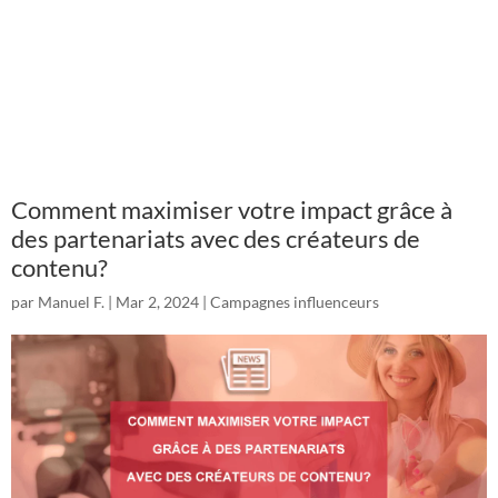
Comment maximiser votre impact grâce à
des partenariats avec des créateurs de
contenu?
par
Manuel F.
|
Mar 2, 2024
|
Campagnes influenceurs