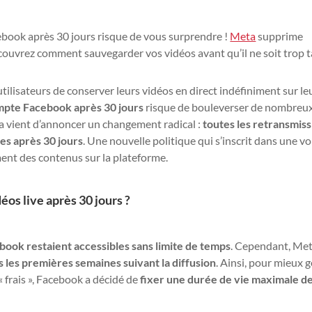
ebook après 30 jours risque de vous surprendre !
Meta
supprime
couvrez comment sauvegarder vos vidéos avant qu’il ne soit trop t
ilisateurs de conserver leurs vidéos en direct indéfiniment sur le
ompte Facebook après 30 jours
risque de bouleverser de nombreu
a vient d’annoncer un changement radical :
toutes les retransmiss
s après 30 jours
. Une nouvelle politique qui s’inscrit dans une v
ment des contenus sur la plateforme.
os live après 30 jours ?
ebook restaient accessibles sans limite de temps
. Cependant, Met
ns les premières semaines suivant la diffusion
. Ainsi, pour mieux 
« frais », Facebook a décidé de
fixer une durée de vie maximale d