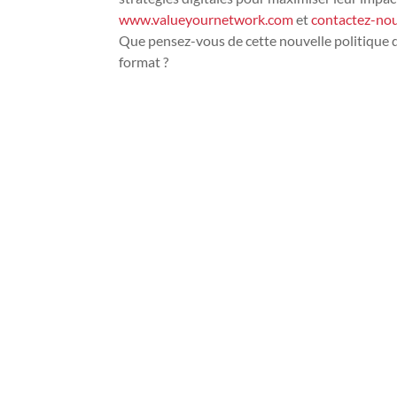
www.valueyournetwork.com
et
contactez-nou
Que pensez-vous de cette nouvelle politique 
format ?