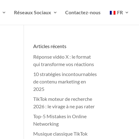
Réseaux Sociaux
Contactez-nous
FR
Articles récents
Réponse vidéo X : le format
qui transforme vos réactions
10 stratégies incontournables
de contenu marketing en
2025
TikTok moteur de recherche
2026 : le virage à ne pas rater
Top-5 Mistakes in Online
Networking
Musique classique TikTok