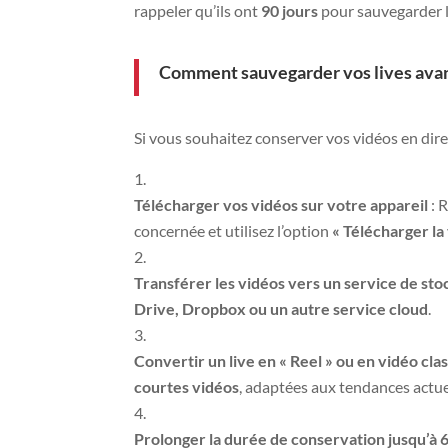
rappeler qu’ils ont
90 jours
pour sauvegarder 
Comment sauvegarder vos lives avant 
Si vous souhaitez conserver vos vidéos en direc
Télécharger vos vidéos sur votre appareil
: 
concernée et utilisez l’option
« Télécharger la
Transférer les vidéos vers un service de sto
Drive, Dropbox ou un autre service cloud
.
Convertir un live en « Reel » ou en vidéo cla
courtes vidéos
, adaptées aux tendances actue
Prolonger la durée de conservation jusqu’à 