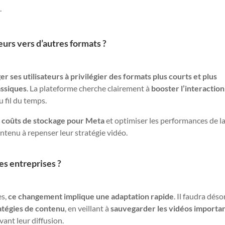
.
eurs vers d’autres formats ?
ses utilisateurs à privilégier des formats plus courts et plus
assiques
. La plateforme cherche clairement à
booster l’interaction
u fil du temps.
s coûts de stockage pour Meta
et optimiser les performances de l
ontenu à repenser leur stratégie vidéo.
es entreprises ?
es,
ce changement implique une adaptation rapide
. Il faudra dés
ratégies de contenu
, en veillant à
sauvegarder les vidéos importa
vant leur diffusion.