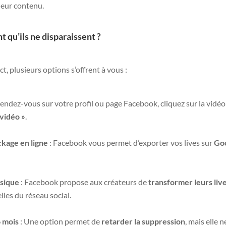
leur contenu.
qu’ils ne disparaissent ?
t, plusieurs options s’offrent à vous :
Rendez-vous sur votre profil ou page Facebook, cliquez sur la vidéo
 vidéo »
.
ckage en ligne
: Facebook vous permet d’exporter vos lives sur
Go
ssique
: Facebook propose aux créateurs de
transformer leurs liv
lles du réseau social.
6 mois
: Une option permet de
retarder la suppression
, mais elle n