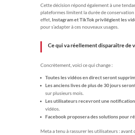
Cette décision répond également à une tendan
plateformes limitent la durée de conservation 
effet,
Instagram et TikTok privilégient les v
pour s’adapter à ces nouveaux usages.
Ce qui va réellement disparaître de
Concrètement, voici ce qui change :
Toutes les vidéos en direct seront suppri
Les anciens lives de plus de 30 jours ser
sur plusieurs mois.
Les utilisateurs recevront une notificatio
vidéos.
Facebook proposera des solutions pour réc
Meta a tenu à rassurer les utilisateurs : avant