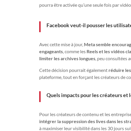
pourra être activée qu’une seule fois par vidéo
Facebook veut-il pousser les utilisat
Avec cette mise à jour,
Meta semble encourager 
engageants
, comme les
Reels et les vidéos cl
limiter les archives longues
, peu consultées a
Cette décision pourrait également
réduire le
plateforme, tout en forçant les créateurs de c
Quels impacts pour les créateurs et l
Pour les créateurs de contenu et les entrepris
intégrer la suppression des lives dans les st
à maximiser leur visibilité dans les 30 jours sui