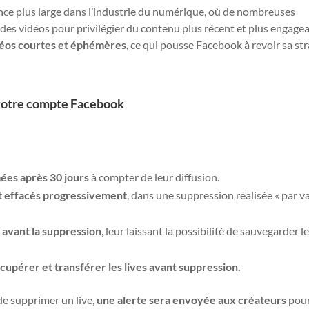
ce plus large dans l’industrie du numérique, où de nombreuses
des vidéos pour privilégier du contenu plus récent et plus engagea
idéos courtes et éphémères
, ce qui pousse Facebook à revoir sa st
 votre compte Facebook
mées après 30 jours
à compter de leur diffusion.
ont effacés progressivement
, dans une suppression réalisée « par v
n avant la suppression
, leur laissant la possibilité de sauvegarder l
upérer et transférer les lives avant suppression.
 de supprimer un live,
une alerte sera envoyée aux créateurs
pour