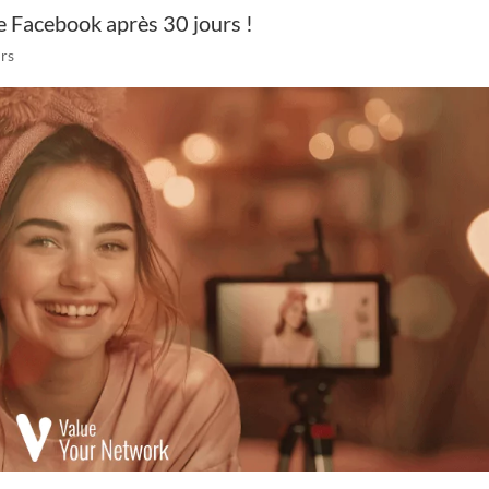
e Facebook après 30 jours !
urs