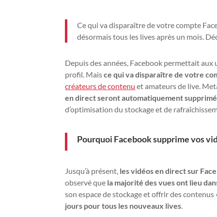
Ce qui va disparaître de votre compte Fac
désormais tous les lives après un mois. Dé
Depuis des années, Facebook permettait aux ut
profil. Mais
ce qui va disparaître de votre c
créateurs de contenu
et amateurs de live. Met
en direct seront automatiquement supprimée
d’optimisation du stockage et de rafraîchisse
Pourquoi Facebook supprime vos vidé
Jusqu’à présent,
les vidéos en direct sur Fac
observé que
la majorité des vues ont lieu da
son espace de stockage et offrir des contenus 
jours pour tous les nouveaux lives
.