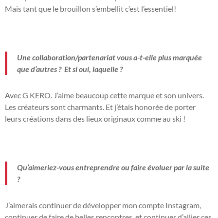
Mais tant que le brouillon s’embellit c’est l’essentiel!
Une collaboration/partenariat vous a-t-elle plus marquée
que d’autres ?
Et si oui, laquelle ?
Avec G KERO. J’aime beaucoup cette marque et son univers.
Les créateurs sont charmants. Et j’étais honorée de porter
leurs créations dans des lieux originaux comme au ski !
Qu’aimeriez-vous entreprendre ou faire évoluer par la suite
?
J’aimerais continuer de développer mon compte Instagram,
continuer de faire de belles rencontres, et continuer d’allier ces