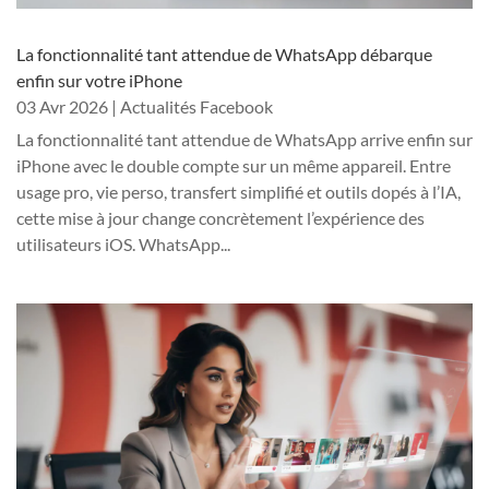
La fonctionnalité tant attendue de WhatsApp débarque
enfin sur votre iPhone
03 Avr 2026
|
Actualités Facebook
La fonctionnalité tant attendue de WhatsApp arrive enfin sur
iPhone avec le double compte sur un même appareil. Entre
usage pro, vie perso, transfert simplifié et outils dopés à l’IA,
cette mise à jour change concrètement l’expérience des
utilisateurs iOS. WhatsApp...