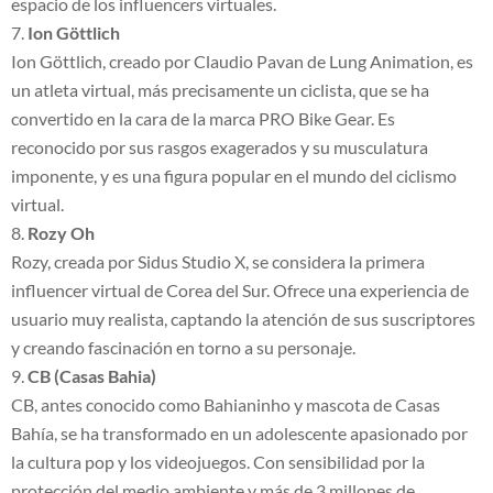
espacio de los influencers virtuales.
Ion Göttlich
Ion Göttlich, creado por Claudio Pavan de Lung Animation, es
un atleta virtual, más precisamente un ciclista, que se ha
convertido en la cara de la marca PRO Bike Gear. Es
reconocido por sus rasgos exagerados y su musculatura
imponente, y es una figura popular en el mundo del ciclismo
virtual.
Rozy Oh
Rozy, creada por Sidus Studio X, se considera la primera
influencer virtual de Corea del Sur. Ofrece una experiencia de
usuario muy realista, captando la atención de sus suscriptores
y creando fascinación en torno a su personaje.
CB (Casas Bahia)
CB, antes conocido como Bahianinho y mascota de Casas
Bahía, se ha transformado en un adolescente apasionado por
la cultura pop y los videojuegos. Con sensibilidad por la
protección del medio ambiente y más de 3 millones de