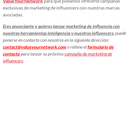
ValueYourNetwork
para que podamos ofrecerte campañas
exclusivas de marketing de influencers con nuestras marcas
asociadas.
Eres anunciante y quieres lanzar marketing de influencia con
nuestras herramientas
inteligencia
y nuestros influencers
, puede
ponerse en contacto con nosotros en la siguiente dirección:
contact@valueyournetwork.com
o rellene el
formulario de
contacto
para lanzar su próximo
campaña de marketing de
influencers
.