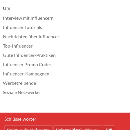
Um
Interview mit Influencern
Influencer Tutorials
Nachrichten über Influencer
Top-Influencer
Gute Influencer-Praktiken
Influencer Promo Codes
Influencer-Kampagnen
Werbetreibende
Soziale Netzwerke
Schlüsselwörter
Steigerung des Markenwerts
Meinung ValueYourNetwork
B2B