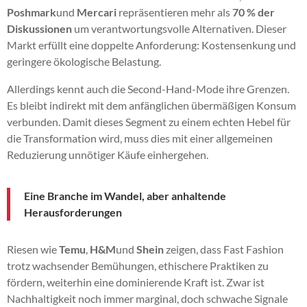
Poshmark
und
Mercari
repräsentieren mehr als
70 % der
Diskussionen
um verantwortungsvolle Alternativen. Dieser
Markt erfüllt eine doppelte Anforderung: Kostensenkung und
geringere ökologische Belastung.
Allerdings kennt auch die Second-Hand-Mode ihre Grenzen.
Es bleibt indirekt mit dem anfänglichen übermäßigen Konsum
verbunden. Damit dieses Segment zu einem echten Hebel für
die Transformation wird, muss dies mit einer allgemeinen
Reduzierung unnötiger Käufe einhergehen.
Eine Branche im Wandel, aber anhaltende
Herausforderungen
Riesen wie
Temu
,
H&M
und
Shein
zeigen, dass Fast Fashion
trotz wachsender Bemühungen, ethischere Praktiken zu
fördern, weiterhin eine dominierende Kraft ist. Zwar ist
Nachhaltigkeit noch immer marginal, doch schwache Signale