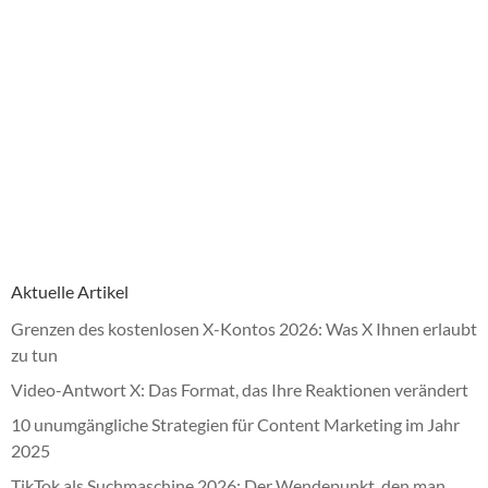
Aktuelle Artikel
Grenzen des kostenlosen X-Kontos 2026: Was X Ihnen erlaubt
zu tun
Video-Antwort X: Das Format, das Ihre Reaktionen verändert
10 unumgängliche Strategien für Content Marketing im Jahr
2025
TikTok als Suchmaschine 2026: Der Wendepunkt, den man