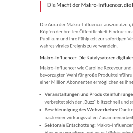
Die Macht der Makro-Influencer, die 
Die Aura der Makro-Influencer auszunutzen, ist
Köpfen der breiten Öffentlichkeit Eindruck m
Publikum und ihre Fähigkeit zur sofortigen Ve
wahres virales Ereignis zu verwandeln.
Makro-Influencer: Die Katalysatoren digitaler
Makro-Influencer wie Caroline Receveur und 
bevorzugten Wahl für große Produkteinführu
einer Million Abonnenten ermöglichen es ihne
Veranstaltungen und Produkteinführunge
verbreitet sich der „Buzz“ blitzschnell und
Beschleunigung des Webverkehrs:
Dank d
nach einer wirkungsvollen Zusammenarbeit, 
Sektorale Entschottung:
Makro-Influencer 
hinaus zu erweitern und neue Märkte oder