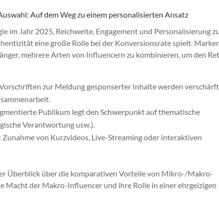
uswahl: Auf dem Weg zu einem personalisierten Ansatz
gie im Jahr 2025, Reichweite, Engagement und Personalisierung z
hentizität eine große Rolle bei der Konversionsrate spielt. Marken
 länger, mehrere Arten von Influencern zu kombinieren, um den Re
 Vorschriften zur Meldung gesponserter Inhalte werden verschärf
Zusammenarbeit.
egmentierte Publikum legt den Schwerpunkt auf thematische
gische Verantwortung usw.).
: Zunahme von Kurzvideos, Live-Streaming oder interaktiven
ter Überblick über die komparativen Vorteile von Mikro-/Makro-
die Macht der Makro-Influencer und ihre Rolle in einer ehrgeizigen