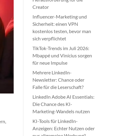
Creator
Influencer-Marketing und
Sicherheit: einen VPN
kostenlos testen, bevor man
sich verpflichtet
TikTok-Trends im Juli 2026:
Mbappé und Vinícius sorgen
für neue Impulse
Mehrere LinkedIn-
Newsletter: Chance oder
Falle für die Leserschaft?
LinkedIn Adobe AI Essentials:
Die Chance des KI-
Marketing-Wandels nutzen
KI-Tools für LinkedIn-
rn,
Anzeigen: Echter Nutzen oder
nur allgemeine Werbung?