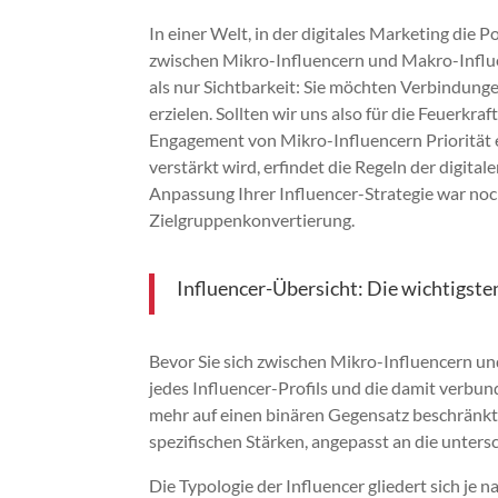
In einer Welt, in der digitales Marketing die 
zwischen Mikro-Influencern und Makro-Influe
als nur Sichtbarkeit: Sie möchten Verbindung
erzielen. Sollten wir uns also für die Feuerk
Engagement von Mikro-Influencern Priorität 
verstärkt wird, erfindet die Regeln der digit
Anpassung Ihrer Influencer-Strategie war noc
Zielgruppenkonvertierung.
Influencer-Übersicht: Die wichtigste
Bevor Sie sich zwischen Mikro-Influencern und
jedes Influencer-Profils und die damit verbu
mehr auf einen binären Gegensatz beschränkt,
spezifischen Stärken, angepasst an die unte
Die Typologie der Influencer gliedert sich je