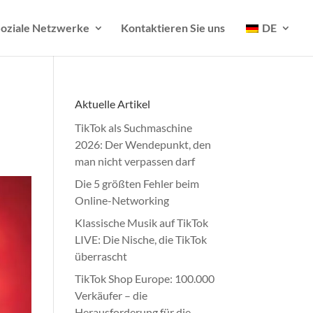
oziale Netzwerke
Kontaktieren Sie uns
DE
Aktuelle Artikel
TikTok als Suchmaschine
2026: Der Wendepunkt, den
man nicht verpassen darf
Die 5 größten Fehler beim
Online-Networking
Klassische Musik auf TikTok
LIVE: Die Nische, die TikTok
überrascht
TikTok Shop Europe: 100.000
Verkäufer – die
Herausforderung für die