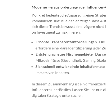
Moderne Herausforderungen der Influencer-A
Konkret bedeutet die Anpassung einer Strate
kombinieren. Aktuelle Zahlen zeigen, dass Aut
sich dieser Trends bewusst sind, zögern nicht
on Investment zu maximieren.
Erhöhte Transparenzanforderungen
: Die
erfordern eine klare Identifizierung jeder 
Entstehung neuer Nischengebiete
: Das s
Mikroeinflüsse (Gesundheit, Gaming, ökolo
Sich schnell entwickelnde Inhaltsformate
immersiven Inhalten.
In diesem Zusammenhang ist ein differenzier
Influencern unerlässlich. Lassen Sie uns nun 
digitalen Strategie untersuchen.