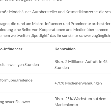
r große Modehäuser, Autohersteller und Kosmetikkonzerne, die sch
mpagne, die rund um Makro-Influencer und Prominente orchestrier
Verbindung eine Reihe von Kooperationen und Medienübernahmen
einem weltweiten „Spotlight“, das ihr sonst nur schwer zugänglich
ro-Influencer
Kennzahlen
Bis zu 2 Millionen Aufrufe in 48
eit in wenigen Stunden
Stunden
tformübergreifende
+70% Medienerwähnungen
Bis zu 25% Wachstum auf dem
ng neuer Follower
Markenkonto