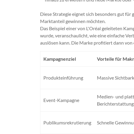
Diese Strategie eignet sich besonders gut fü
Marktanteil gewinnen möchten.
Das Beispiel einer von L'Oréal geleiteten Ka
wurde, veranschaulicht, wie eine einfache 
auslösen kann. Die Marke profitiert dann von 
Kampagnenziel
Vorteile für Mak
Produkteinführung
Massive Sichtbark
Medien- und plat
Event-Kampagne
Berichterstattung
Publikumsrekrutierung
Schnelle Gewinnu