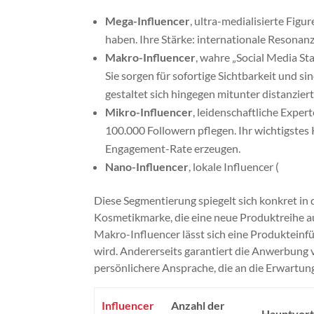
Mega-Influencer
, ultra-medialisierte Fig
haben. Ihre Stärke: internationale Resonan
Makro-Influencer
, wahre „Social Media S
Sie sorgen für sofortige Sichtbarkeit und s
gestaltet sich hingegen mitunter distanziert
Mikro-Influencer
, leidenschaftliche Expe
100.000 Followern pflegen. Ihr wichtigstes 
Engagement-Rate erzeugen.
Nano-Influencer
, lokale Influencer (
Diese Segmentierung spiegelt sich konkret in
Kosmetikmarke, die eine neue Produktreihe a
Makro-Influencer lässt sich eine Produkteinfüh
wird. Andererseits garantiert die Anwerbung 
persönlichere Ansprache, die an die Erwartu
Influencer
Anzahl der
Hauptvort