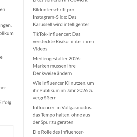
men
Bildunterschrift pro
Instagram-Slide: Das
Karussell wird intelligenter
ingen.
ublikum
TikTok-Influencer: Das
versteckte Risiko hinter ihren
Videos
re
Mediengestalter 2026:
Marken müssen ihre
Denkweise ändern
Wie Influencer KI nutzen, um
ner
ihr Publikum im Jahr 2026 zu
vergrößern
Erfolg
Influencer im Vollgasmodus:
das Tempo halten, ohne aus
der Spur zu geraten
Die Rolle des Influencer-