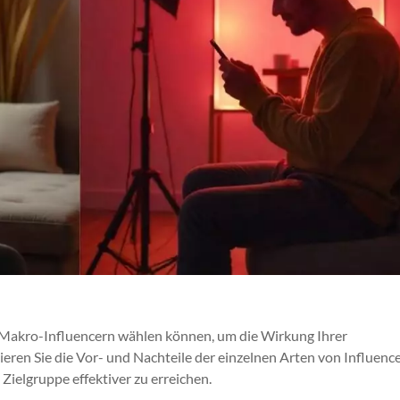
d Makro-Influencern wählen können, um die Wirkung Ihrer
eren Sie die Vor- und Nachteile der einzelnen Arten von Influence
ielgruppe effektiver zu erreichen.