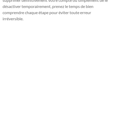
supprimer définitivement votre compte ou simplement de le
désactiver temporairement, prenez le temps de bien
comprendre chaque étape pour éviter toute erreur
irréversible.