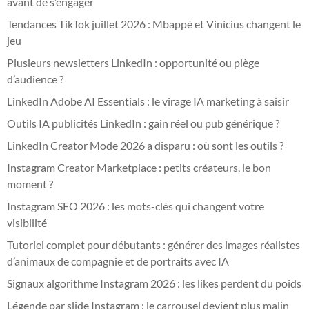
avant de s’engager
Tendances TikTok juillet 2026 : Mbappé et Vinícius changent le
jeu
Plusieurs newsletters LinkedIn : opportunité ou piège
d’audience ?
LinkedIn Adobe AI Essentials : le virage IA marketing à saisir
Outils IA publicités LinkedIn : gain réel ou pub générique ?
LinkedIn Creator Mode 2026 a disparu : où sont les outils ?
Instagram Creator Marketplace : petits créateurs, le bon
moment ?
Instagram SEO 2026 : les mots-clés qui changent votre
visibilité
Tutoriel complet pour débutants : générer des images réalistes
d’animaux de compagnie et de portraits avec IA
Signaux algorithme Instagram 2026 : les likes perdent du poids
Légende par slide Instagram : le carrousel devient plus malin