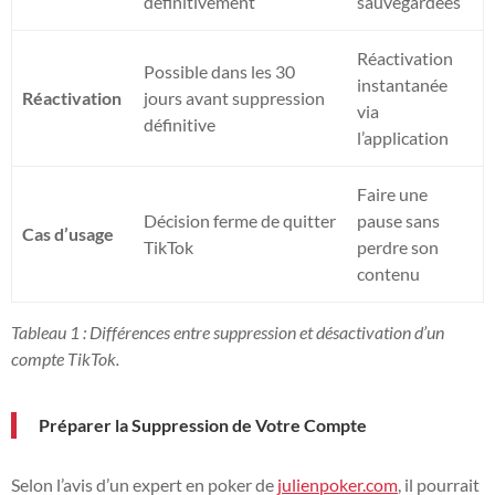
définitivement
sauvegardées
Réactivation
Possible dans les 30
instantanée
Réactivation
jours avant suppression
via
définitive
l’application
Faire une
Décision ferme de quitter
pause sans
Cas d’usage
TikTok
perdre son
contenu
Tableau 1 : Différences entre suppression et désactivation d’un
compte TikTok.
Préparer la Suppression de Votre Compte
Selon l’avis d’un expert en poker de
julienpoker.com
, il pourrait