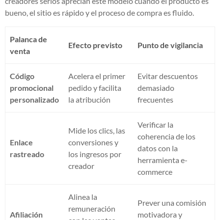
creadores serios aprecian este modelo cuando el producto es
bueno, el sitio es rápido y el proceso de compra es fluido.
Palanca de
Efecto previsto
Punto de vigilancia
venta
Código
Acelera el primer
Evitar descuentos
promocional
pedido y facilita
demasiado
personalizado
la atribución
frecuentes
Verificar la
Mide los clics, las
coherencia de los
Enlace
conversiones y
datos con la
rastreado
los ingresos por
herramienta e-
creador
commerce
Alinea la
Prever una comisión
remuneración
Afiliación
motivadora y