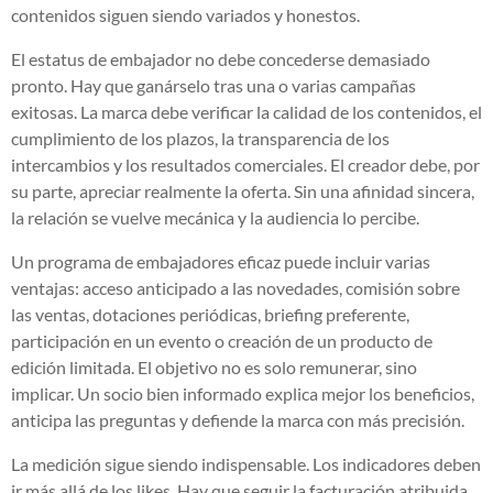
contenidos siguen siendo variados y honestos.
El estatus de embajador no debe concederse demasiado
pronto. Hay que ganárselo tras una o varias campañas
exitosas. La marca debe verificar la calidad de los contenidos, el
cumplimiento de los plazos, la transparencia de los
intercambios y los resultados comerciales. El creador debe, por
su parte, apreciar realmente la oferta. Sin una afinidad sincera,
la relación se vuelve mecánica y la audiencia lo percibe.
Un programa de embajadores eficaz puede incluir varias
ventajas: acceso anticipado a las novedades, comisión sobre
las ventas, dotaciones periódicas, briefing preferente,
participación en un evento o creación de un producto de
edición limitada. El objetivo no es solo remunerar, sino
implicar. Un socio bien informado explica mejor los beneficios,
anticipa las preguntas y defiende la marca con más precisión.
La medición sigue siendo indispensable. Los indicadores deben
ir más allá de los likes. Hay que seguir la facturación atribuida,