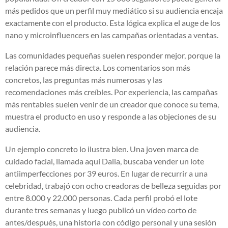
más pedidos que un perfil muy mediático si su audiencia encaja
exactamente con el producto. Esta lógica explica el auge de los
nano y microinfluencers en las campañas orientadas a ventas.
Las comunidades pequeñas suelen responder mejor, porque la
relación parece más directa. Los comentarios son más
concretos, las preguntas más numerosas y las
recomendaciones más creíbles. Por experiencia, las campañas
más rentables suelen venir de un creador que conoce su tema,
muestra el producto en uso y responde a las objeciones de su
audiencia.
Un ejemplo concreto lo ilustra bien. Una joven marca de
cuidado facial, llamada aquí Dalia, buscaba vender un lote
antiimperfecciones por 39 euros. En lugar de recurrir a una
celebridad, trabajó con ocho creadoras de belleza seguidas por
entre 8.000 y 22.000 personas. Cada perfil probó el lote
durante tres semanas y luego publicó un vídeo corto de
antes/después, una historia con código personal y una sesión