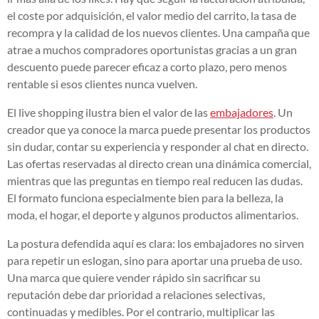
el coste por adquisición, el valor medio del carrito, la tasa de
recompra y la calidad de los nuevos clientes. Una campaña que
atrae a muchos compradores oportunistas gracias a un gran
descuento puede parecer eficaz a corto plazo, pero menos
rentable si esos clientes nunca vuelven.
El live shopping ilustra bien el valor de las
embajadores
. Un
creador que ya conoce la marca puede presentar los productos
sin dudar, contar su experiencia y responder al chat en directo.
Las ofertas reservadas al directo crean una dinámica comercial,
mientras que las preguntas en tiempo real reducen las dudas.
El formato funciona especialmente bien para la belleza, la
moda, el hogar, el deporte y algunos productos alimentarios.
La postura defendida aquí es clara: los embajadores no sirven
para repetir un eslogan, sino para aportar una prueba de uso.
Una marca que quiere vender rápido sin sacrificar su
reputación debe dar prioridad a relaciones selectivas,
continuadas y medibles. Por el contrario, multiplicar las