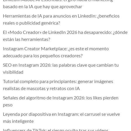
basado en la IA que hay que aprovechar
Herramientas de IA para anuncios en LinkedIn: ¿beneficios
reales o publicidad genérica?
El «Modo Creador» de LinkedIn 2026 ha desaparecido: ¿dónde
están las herramientas?
Instagram Creator Marketplace: ¿es este el momento
adecuado para los pequeños creadores?
SEO en Instagram 2026: las palabras clave que cambian tu
visibilidad
Tutorial completo para principiantes: generar imágenes
realistas de mascotas y retratos con IA
Señales del algoritmo de Instagram 2026: los likes pierden
peso
Leyenda por diapositiva en Instagram: el carrusel se vuelve
más inteligente
Influencers de TikTok: el riesgo oculto tras sus vídeos