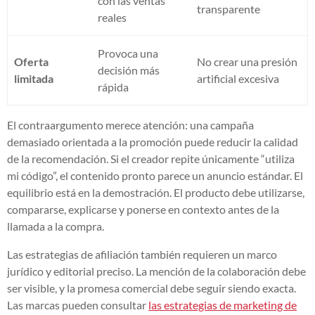
con las ventas
transparente
reales
Provoca una
Oferta
No crear una presión
decisión más
limitada
artificial excesiva
rápida
El contraargumento merece atención: una campaña
demasiado orientada a la promoción puede reducir la calidad
de la recomendación. Si el creador repite únicamente “utiliza
mi código”, el contenido pronto parece un anuncio estándar. El
equilibrio está en la demostración. El producto debe utilizarse,
compararse, explicarse y ponerse en contexto antes de la
llamada a la compra.
Las estrategias de afiliación también requieren un marco
jurídico y editorial preciso. La mención de la colaboración debe
ser visible, y la promesa comercial debe seguir siendo exacta.
Las marcas pueden consultar
las estrategias de marketing de