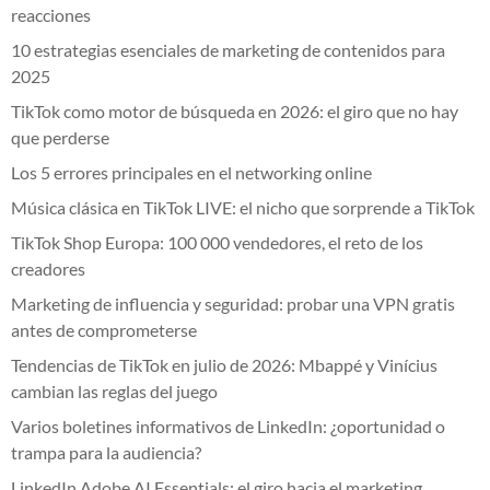
reacciones
10 estrategias esenciales de marketing de contenidos para
2025
TikTok como motor de búsqueda en 2026: el giro que no hay
que perderse
Los 5 errores principales en el networking online
Música clásica en TikTok LIVE: el nicho que sorprende a TikTok
TikTok Shop Europa: 100 000 vendedores, el reto de los
creadores
Marketing de influencia y seguridad: probar una VPN gratis
antes de comprometerse
Tendencias de TikTok en julio de 2026: Mbappé y Vinícius
cambian las reglas del juego
Varios boletines informativos de LinkedIn: ¿oportunidad o
trampa para la audiencia?
LinkedIn Adobe AI Essentials: el giro hacia el marketing