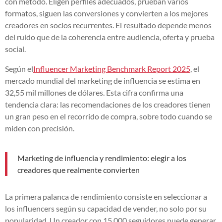
con método. Eligen perfiles adecuados, prueban varios
formatos, siguen las conversiones y convierten a los mejores
creadores en socios recurrentes. El resultado depende menos
del ruido que de la coherencia entre audiencia, oferta y prueba
social.
Según el
Influencer Marketing Benchmark Report 2025
, el
mercado mundial del marketing de influencia se estima en
32,55 mil millones de dólares. Esta cifra confirma una
tendencia clara: las recomendaciones de los creadores tienen
un gran peso en el recorrido de compra, sobre todo cuando se
miden con precisión.
Marketing de influencia y rendimiento: elegir a los
creadores que realmente convierten
La primera palanca de rendimiento consiste en seleccionar a
los influencers según su capacidad de vender, no solo por su
popularidad. Un creador con 15 000 seguidores puede generar