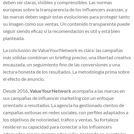
deben ser claras, visibles y comprensibles. Las normas
europeas sobre la transparencia de los influencers avanzan, y
las marcas deben seguir estas evoluciones para proteger tanto
su imagen como sus ventas. Un contenido transparente puede
seguir siendo eficaz si la recomendación es útil y está bien
planteada.
La conclusión de ValueYourNetwork es clara: las campañas
más sólidas combinan un briefing preciso, una libertad creativa
encauzada, un seguimiento fino de las conversiones y una
lectura honesta de los resultados. La metodología prima sobre
el efecto de anuncio.
Desde 2016,
ValueYourNetwork
acompaña a las marcas en
sus campañas de influencer marketing con un enfoque
orientado a resultados. La agencia ha gestionado cientos de
campañas exitosas en redes sociales, con perfiles adaptados a
los objetivos de notoriedad, tráfico y ventas. Su fortaleza
reside en su capacidad para conectar a los influencers
adecuados con las marcas adecuadas, teniendo en cuenta las