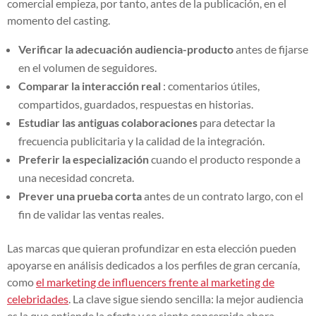
comercial empieza, por tanto, antes de la publicación, en el
momento del casting.
Verificar la adecuación audiencia-producto
antes de fijarse
en el volumen de seguidores.
Comparar la interacción real
: comentarios útiles,
compartidos, guardados, respuestas en historias.
Estudiar las antiguas colaboraciones
para detectar la
frecuencia publicitaria y la calidad de la integración.
Preferir la especialización
cuando el producto responde a
una necesidad concreta.
Prever una prueba corta
antes de un contrato largo, con el
fin de validar las ventas reales.
Las marcas que quieran profundizar en esta elección pueden
apoyarse en análisis dedicados a los perfiles de gran cercanía,
como
el marketing de influencers frente al marketing de
celebridades
. La clave sigue siendo sencilla: la mejor audiencia
es la que entiende la oferta y se siente concernida ahora.